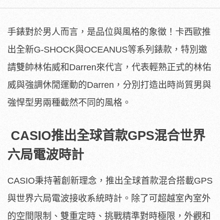
手錶對於男人而言，是品位與風格的象徵！卡西歐推
出全新G-SHOCK與OCEANUS等系列錶款，特別邀
請雙帥林佑威和Darren來代言，代表輕熟正式的林佑
威與強調休閒運動的Darren，分別打造出時尚質男與
強悍型男兩種截然不同的風格。
CASIO推出全球首款GPS混合世界
六局電波時計
CASIO秉持著創新理念，推出全球首款混合搭載GPS
與世界六局電波接收系統時計。除了可超越室內室外
的空間限制、雙重定時、挑戰精準對時極限，外觀和