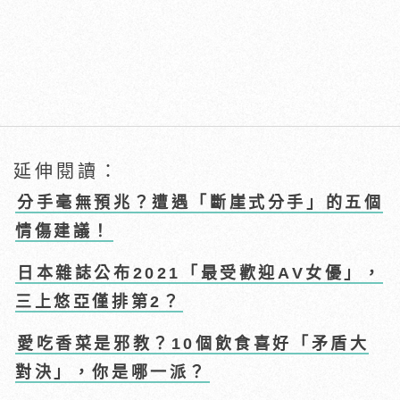
延伸閱讀：
分手毫無預兆？遭遇「斷崖式分手」的五個
情傷建議！
日本雜誌公布2021「最受歡迎AV女優」，
三上悠亞僅排第2？
愛吃香菜是邪教？10個飲食喜好「矛盾大
對決」，你是哪一派？