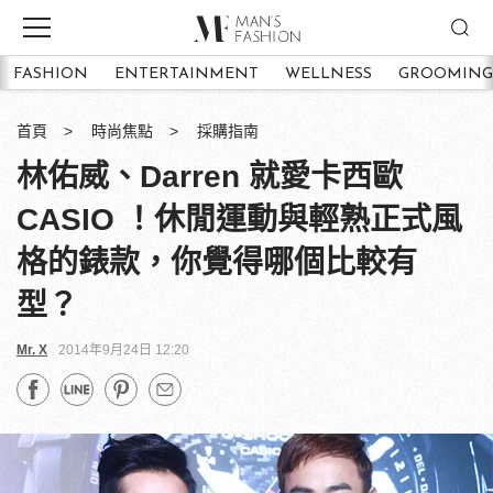
FASHION
ENTERTAINMENT
WELLNESS
GROOMING
首頁
時尚焦點
採購指南
林佑威、Darren 就愛卡西歐
CASIO ！休閒運動與輕熟正式風
格的錶款，你覺得哪個比較有
型？
Mr. X
2014年9月24日 12:20