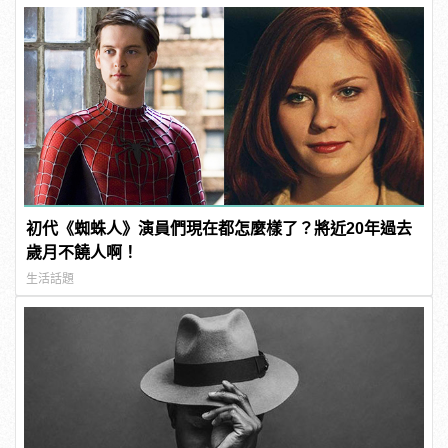
初代《蜘蛛人》演員們現在都怎麼樣了？將近20年過去
歲月不饒人啊！
生活話題