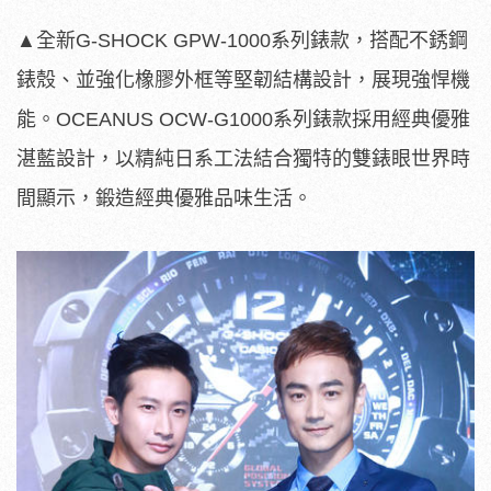
▲全新G-SHOCK GPW-1000系列錶款，搭配不銹鋼
錶殼、並強化橡膠外框等堅韌結構設計，展現強悍機
能。OCEANUS OCW-G1000系列錶款採用經典優雅
湛藍設計，以精純日系工法結合獨特的雙錶眼世界時
間顯示，鍛造經典優雅品味生活。