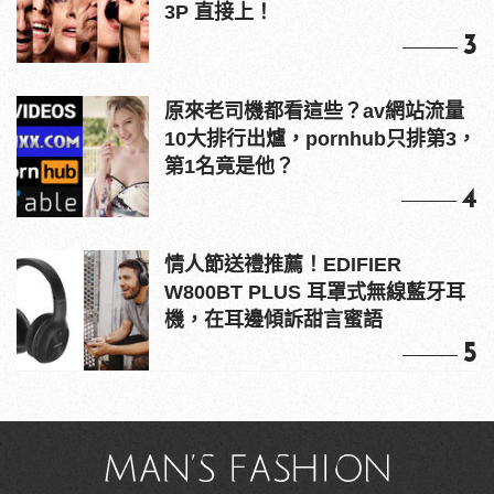
3P 直接上！
3
原來老司機都看這些？av網站流量
10大排行出爐，pornhub只排第3，
第1名竟是他？
4
情人節送禮推薦！EDIFIER
W800BT PLUS 耳罩式無線藍牙耳
機，在耳邊傾訴甜言蜜語
5