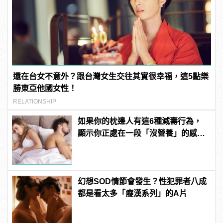
還在台女不意外？跟台灣女生交往其實很幸福，這5點樂
勝東亞他國女性！
RELATIONSHIP
如果你的枕邊人有這6種減壽行為，
顯示你正處在一段「沒營養」的感情
中！快逃啊！
幻想SOD情節會發生？性犯罪者八成
都是看太多「癡漢系列」的A片