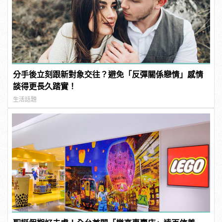
分手後立刻跟新對象交往？避免「反彈關係戀情」感情
談得更長久踏實！
生活話題