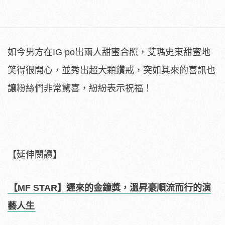
如今男方在IG po出兩人甜蜜合照，艾瑪史東甜蜜地
笑得很開心，並秀出超大顆鑽戒，突如其來的喜訊也
讓粉絲們非常驚喜，紛紛表示祝福！
【延伸閱讀】
【MF STAR】遲來的金鐘獎，溫昇豪順流而行的演
藝人生