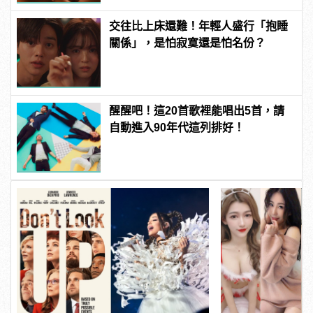
交往比上床還難！年輕人盛行「抱睡
關係」，是怕寂寞還是怕名份？
醒醒吧！這20首歌裡能唱出5首，請
自動進入90年代這列排好！