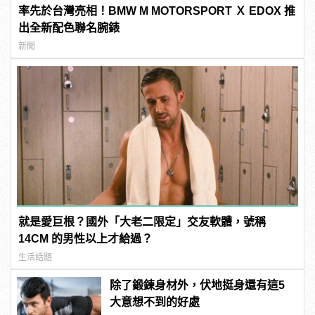
率先於台灣亮相！BMW M MOTORSPORT Ｘ EDOX 推
出全新配色聯名腕錶
新聞
就是愛巨根？國外「大老二限定」交友軟體，號稱
14CM 的男性以上才給過？
生活話題
除了鍛鍊身材外，伏地挺身還有這5
大意想不到的好處