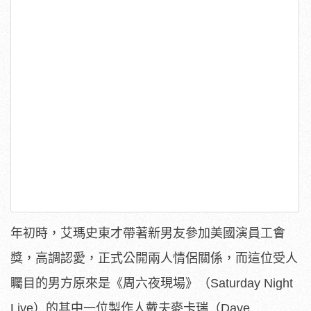
年初時，艾瑪史東才帶著新男友參加美國演員工會
獎，高調認愛，正式公開兩人情侶關係，而這位受人
矚目的男方原來是《周六夜現場》（Saturday Night
Live）的其中一位製作人戴夫麥卡瑞（Dave