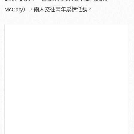
McCary），兩人交往兩年感情低調。