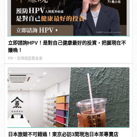
立即諮詢HPV！是對自己健康最好的投資，把握現在不
嫌晚！
PR・台灣癌症基金會
日本旅遊不可錯過！東京必訪3間現泡日本茶專賣店