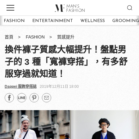
FASHION
ENTERTAINMENT
WELLNESS
GROOMING
首頁
FASHION
質感提升
換件褲子質感大幅提升！盤點男
子的 3 種「寬褲穿搭」，有多舒
服穿過就知道！
Dappei 服飾穿搭誌
2019年12月11日 18:00