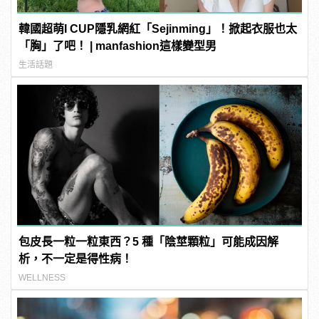
韓國超萌I CUP隱乳網紅「Sejinming」！掀起衣服也太
「胸」了吧！ | manfashion這樣變型男
生活話題
包皮長一粒一粒東西？5 種「陰莖顆粒」可能成因解
析，不一定是得性病！
WELLNESS