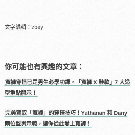
文字編輯：zoey
你可能也有興趣的文章：
寬褲穿搭已是男生必學功課，「寬褲 X 鞋款」7 大造
型重點開示！
完美駕馭「寬褲」的穿搭技巧！Yuthanan 和 Dany
兩位型男示範，讓你從此愛上寬褲！