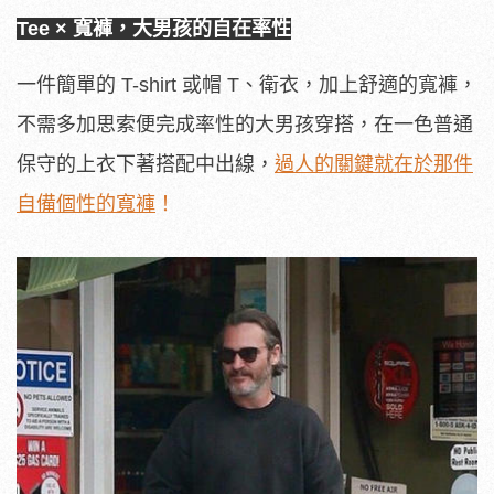
Tee × 寬褲，大男孩的自在率性
一件簡單的 T-shirt 或帽 T、衛衣，加上舒適的寬褲，
不需多加思索便完成率性的大男孩穿搭，在一色普通
保守的上衣下著搭配中出線，
過人的關鍵就在於那件
自備個性的寬褲
！