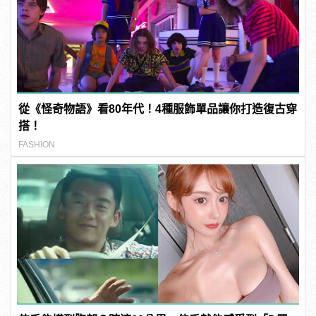
從《怪奇物語》看80年代！4種服飾單品讓你打造復古穿
搭！
FASHION