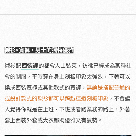
襯衫×寬褲，男士的獨特優雅
襯衫配
西裝褲
的都會人士裝束，彷彿已經成為某種社
會的制服，平時穿在身上刻板印象太強烈，下著可以
換成西裝寬褲或其他款式的寬褲，
無論是搭配普通的
或設計款式的襯衫
都可以跨越這道刻板印象
，不會讓
人覺得你就是在上班、下班或者跑業務的路上，外著
套上西裝外套或大衣都既優雅又有氣勢。