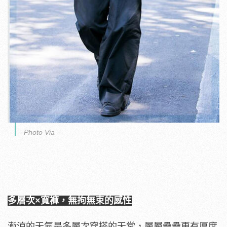
Photo Via
多層次×寬褲，無拘無束的感性
漸涼的天氣是多層次穿搭的天堂，層層疊疊更有厚度