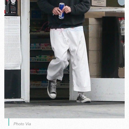
Photo Via