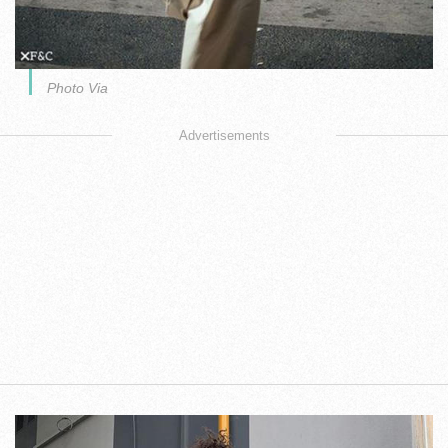
Photo Via
Advertisements