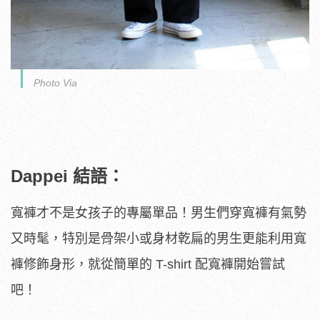
Photo Via
Dappei 結語：
寬褲才不是女孩子的專屬單品！男生們穿寬褲有氣勢
又時髦，特別是骨架小或身材乾扁的男生更能利用寬
褲修飾身形，就從簡單的 T-shirt 配寬褲開始嘗試
吧！