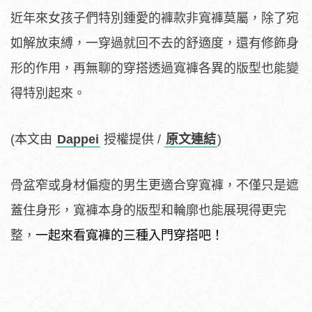
近年來女孩子們特別鍾愛的褲款非寬褲莫屬，除了宛
如解放束縛，一穿過就回不去的舒適度，還有修飾身
形的作用，再無聊的穿搭透過寬褲各異的版型也能變
得特別起來。
(本文由
Dappei
授權提供 /
原文連結
)
骨盆窄或身材偏瘦的男生更適合穿寬褲，不僅只是遮
蓋住身形，寬褲本身的版型和輪廓也能展現得更完
整，
一起來看寬褲的三種入門穿搭吧！