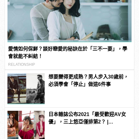
愛情如何保鮮？談好戀愛的秘訣在於「三不一要」，學
會就能不糾結！
RELATIONSHIP
想要變得更成熟？男人步入30歲前，
必須學會「停止」做這6件事
日本雜誌公布2021「最受歡迎AV女
優」，三上悠亞僅排第2？ |
manfashion這樣變型男