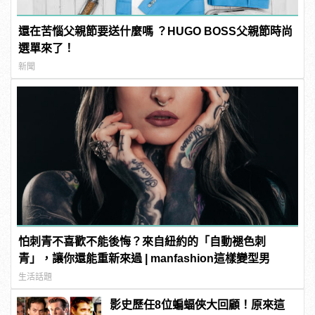
還在苦惱父親節要送什麼嗎 ？HUGO BOSS父親節時尚
選單來了！
新聞
怕刺青不喜歡不能後悔？來自紐約的「自動褪色刺
青」，讓你還能重新來過 | manfashion這樣變型男
生活話題
影史歷任8位蝙蝠俠大回顧！原來這