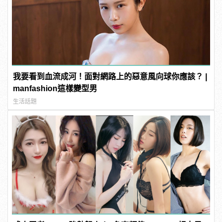
我要看到血流成河！面對網路上的惡意風向球你應該？ |
manfashion這樣變型男
生活話題