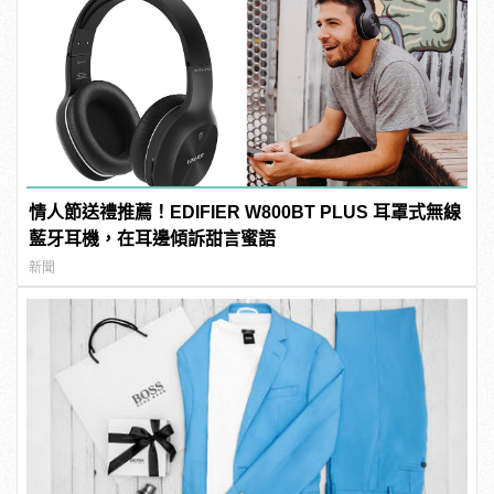
情人節送禮推薦！EDIFIER W800BT PLUS 耳罩式無線
藍牙耳機，在耳邊傾訴甜言蜜語
新聞