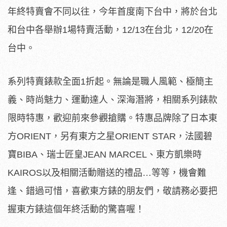
年終特賣會不同以往，今年首度南下台中，將於台北
和台中各舉辦1場特賣活動，12/13在台北，12/20在
台中。
系列特賣錶款全面1折起。無論是職人風範、極簡主
義、時尚魅力、運動達人、深海潛將，相關系列錶款
限時特惠，歡迎前來參觀搶購。特惠品牌除了日本東
方ORIENT，另有東方之星ORIENT STAR，法國碧
寶BIBA、瑞士匠皇JEAN MARCEL、東方凱樂時
KAIROS以及相關活動贈送的禮品…等等，機會難
逢、錯過可惜，喜歡東方錶的朋友們，敬請務必要把
握東方錶這個年終活動的驚喜喔！