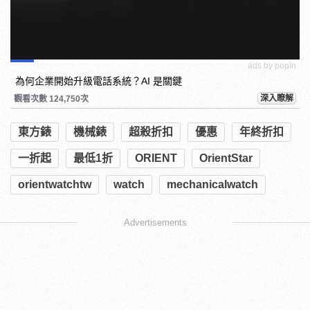
ads by popIn
為何企業開始升級電話系統？AI 是關鍵
深入瞭解
觀看次數 124,750次
東方錶
機械錶
超殺折扣
優惠
年終折扣
一折起
最低1折
ORIENT
OrientStar
orientwatchtw
watch
mechanicalwatch
Advertisements