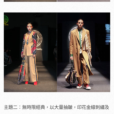
主題二：無時限經典，以大量抽皺，印花金線刺繡及