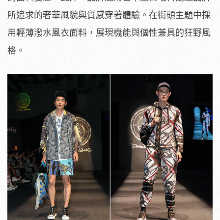
所追求的奢華風貌與質感穿著體驗。在街頭主題中採
用輕薄潑水風衣面料，展現機能與個性兼具的狂野風
格。