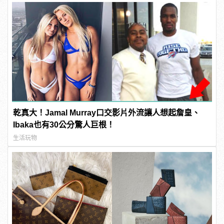
乾真大！Jamal Murray口交影片外流讓人想起詹皇、
Ibaka也有30公分驚人巨根！
生活玩物