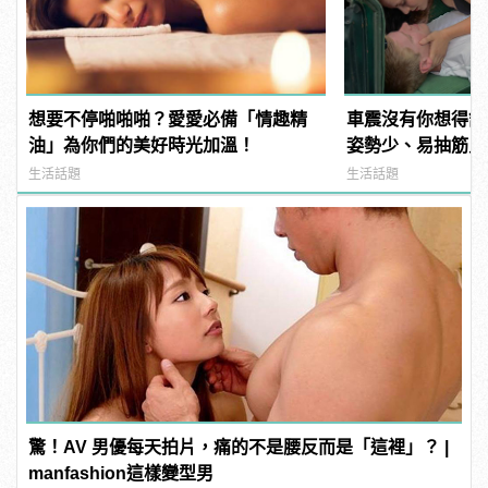
想要不停啪啪啪？愛愛必備「情趣精
車震沒有你想得舒
油」為你們的美好時光加溫！
姿勢少、易抽筋只是
生活話題
生活話題
驚！AV 男優每天拍片，痛的不是腰反而是「這裡」？ |
manfashion這樣變型男