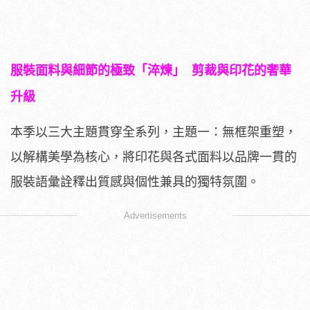
服裝面料與細節的極致「淬煉」 剪裁與印花的奢華
升級
本季以三大主題貫穿全系列，主題一：無框架重塑，
以解構美學為核心，將印花與各式面料以品牌一貫的
服裝語彙詮釋出質感與個性兼具的獨特氛圍。
Advertisements