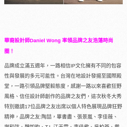
華裔設計師Daniel Wong 率領品牌之友浩蕩時尚
圈！
品牌成立滿五週年，一路相信IP文化擁有不同的包容
性與發展的多元可能性。台灣在地設計發揚至國際殿
堂，一路引領品牌堅毅態度，感謝一路以來喜歡狂野
風格、信任設計師創作的品牌之友們，這次秋冬大秀
特別邀請17位品牌之友出席以個人特色展現品牌狂野
精神，品牌之友:陶喆，畢書盡、張景嵐、李佳薇、