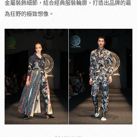
金屬裝飾細節，結合經典服裝輪廓，打造出品牌的最
為狂野的極致想像。