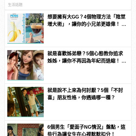
生活話題
想要擁有大GG？4個物理方法「陰莖
增大術」，讓你的小兄弟更雄偉！ |
manfashion這樣變型男
就是喜歡姊弟戀？5個心態教你追求
姊姊，讓你不再因為年紀而退縮！ |
manfashion這樣變型男
就是說不上來為何討厭？5個「不討
喜」朋友性格，你遇過哪一種？
6個男生「愛面子NG情況」盤點，這
些行為讓女生在心裡默默扣分！