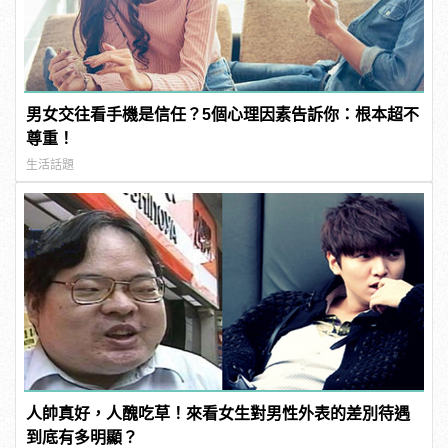
男女交往看手機是信任？5個心理因素告訴你：根本超不
尊重！
生活話題
人帥真好，人醜吃草！來看女生對男性外表的差別待遇
到底有多明顯？