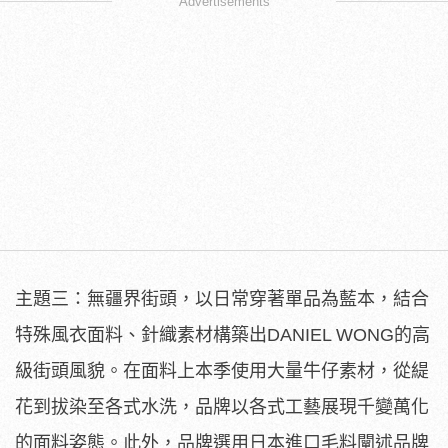
Advertisements
主題三：無疆界街頭，以日常穿著單品為藍本，結合
特殊風衣面料、針織素材構築出DANIEL WONG的高
級街頭風貌。在面料上本季使用大量牛仔素材，從緹
花到拔染至各式水洗，品牌以各式工藝展現千變萬化
的面料姿態。此外，品牌選用日本進口毛料闡述品牌