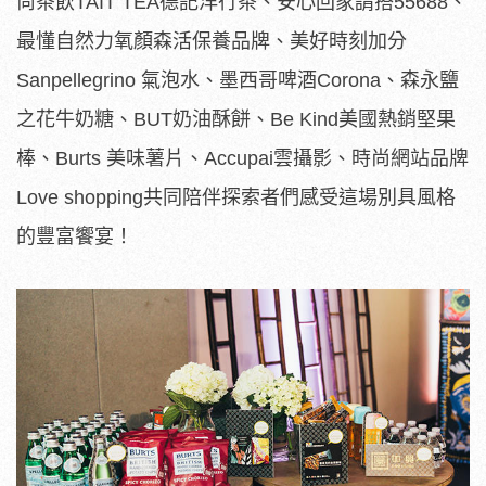
尚茶飲TAIT TEA德記洋行茶、安心回家請搭55688、
最懂自然力氧顏森活保養品牌、美好時刻加分
Sanpellegrino 氣泡水、墨西哥啤酒Corona、森永鹽
之花牛奶糖、BUT奶油酥餅、Be Kind美國熱銷堅果
棒、Burts 美味薯片、Accupai雲攝影、時尚網站品牌
Love shopping共同陪伴探索者們感受這場別具風格
的豐富饗宴！