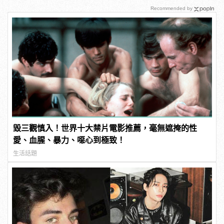
Recommended by
毀三觀慎入！世界十大禁片電影推薦，毫無遮掩的性
愛、血腥、暴力、噁心到極致！
生活話題