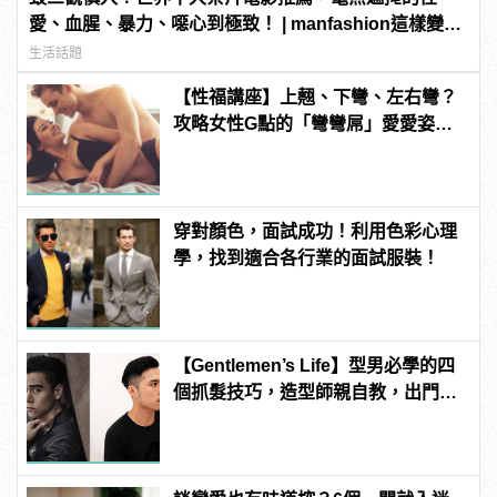
愛、血腥、暴力、噁心到極致！ | manfashion這樣變型
男
生活話題
【性福講座】上翹、下彎、左右彎？
攻略女性G點的「彎彎屌」愛愛姿勢
推薦！ | manfashion這樣變型男
穿對顏色，面試成功！利用色彩心理
學，找到適合各行業的面試服裝！
【Gentlemen’s Life】型男必學的四
個抓髮技巧，造型師親自教，出門約
會一手搞定！