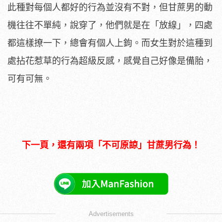
此種對每個人都好的行為並沒有不對，但甘蔗男的動
機往往不單純，說穿了，他們就是在「放線」，四處
都這樣撩一下，總會有個人上鉤。而女生對於這種到
處拈花惹草的行為超級反感，感覺自己好像是備胎，
可有可無。
下一頁，還有兩項「不可原諒」甘蔗男行為！
Advertisements