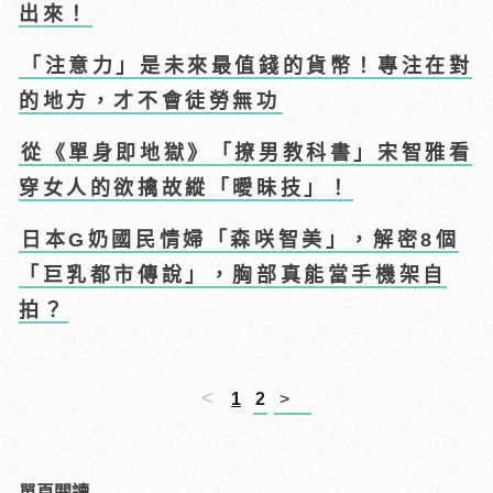
出來！
「注意力」是未來最值錢的貨幣！專注在對
的地方，才不會徒勞無功
從《單身即地獄》「撩男教科書」宋智雅看
穿女人的欲擒故縱「曖昧技」！
日本G奶國民情婦「森咲智美」，解密8個
「巨乳都市傳說」，胸部真能當手機架自
拍？
<
1
2
>
單頁閱讀