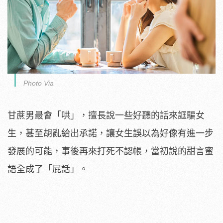
Photo Via
甘蔗男最會「哄」，擅長說一些好聽的話來誆騙女
生，甚至胡亂給出承諾，讓女生誤以為好像有進一步
發展的可能，事後再來打死不認帳，當初說的甜言蜜
語全成了「屁話」。