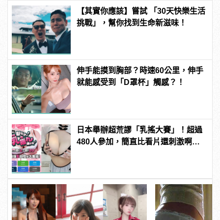
【其實你應該】嘗試 「30天快樂生活
挑戰」，幫你找到生命新滋味！
伸手能摸到胸部？時速60公里，伸手
就能感受到「D罩杯」觸感？！
日本舉辦超荒謬「乳搖大賽」！超過
480人參加，簡直比看片還刺激啊！ |
manfashion這樣變型男