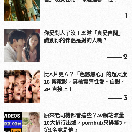
1
你愛對人了沒！五道「真愛自問」
識別你的伴侶是對的人嗎？
2
比A片更Ａ？「色慾薰心」的超尺度
18 禁電影，真槍實彈性愛、自慰、
3P 直接上！
3
原來老司機都看這些？av網站流量
10大排行出爐，pornhub只排第3，
第1名竟是他？