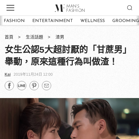
FASHION
ENTERTAINMENT
WELLNESS
GROOMING
首頁
生活話題
渣男
女生公認5大超討厭的「甘蔗男」
舉動，原來這種行為叫做渣！
Kai
2019年11月24日 12:00