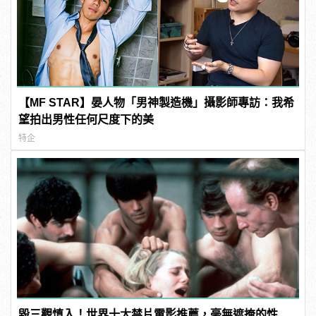
【MF STAR】晏人物「男神製造機」攝影師專訪：我希
望拍出男性任何尺度下的美
特企
毀三觀慎入！世界十大禁片電影推薦，毫無遮掩的性