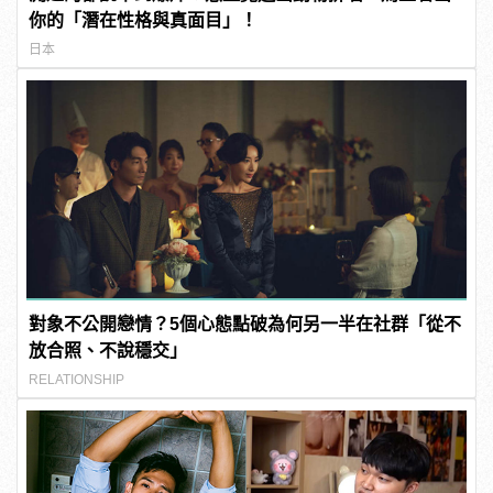
你的「潛在性格與真面目」！
日本
對象不公開戀情？5個心態點破為何另一半在社群「從不
放合照、不說穩交」
RELATIONSHIP