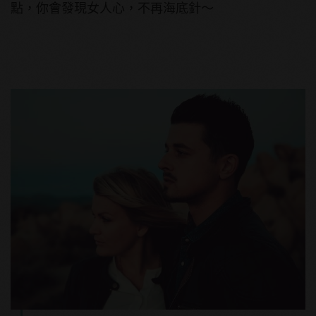
點，你會發現女人心，不再海底針～