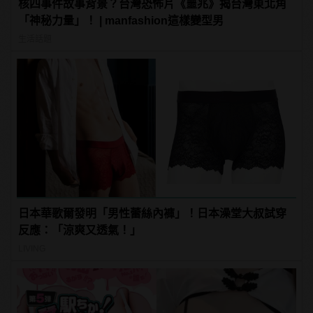
核四事件故事背景？台灣恐怖片《噩兆》揭台灣東北角
「神秘力量」！ | manfashion這樣變型男
生活話題
日本華歌爾發明「男性蕾絲內褲」！日本澡堂大叔試穿
反應：「涼爽又透氣！」
LIVING