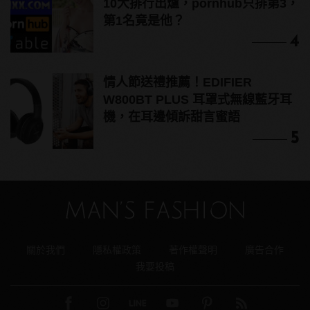
10大排行出爐，pornhub只排第3，
第1名竟是他？
4
情人節送禮推薦！EDIFIER
W800BT PLUS 耳罩式無線藍牙耳
機，在耳邊傾訴甜言蜜語
5
關於我們
隱私權政策
著作權聲明
廣告合作
我要投稿