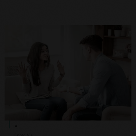
▲
Photo Via