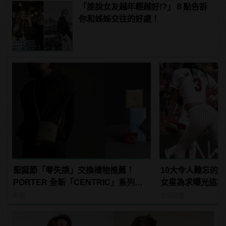
「誰說女友越年輕越好!?」８點告訴
你和姊姊交往的好處！
聖誕節「零失誤」交換禮物推薦！
10大令人難忘的
PORTER 全新「CENTRIC」系列包
女星為求曝光這樣
款好看又實用！
新聞
生活話題