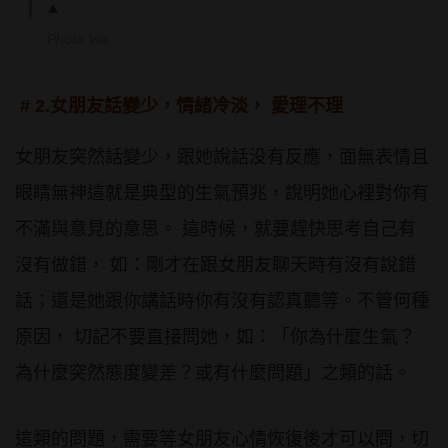
▲
Photo Via
# 2.女朋友話變少，情緒冷淡， 愛理不理
女朋友突然話變少，跟她說話没有反應，面無表情且
眼睛無神這就是典型的生氣預兆，說明她心裡對你有
不滿與意見的意思。 這時候，就要趕快思考自己有
沒有做錯， 如：剛才在跟女朋友聊天時有沒有說錯
話；還是她跟你講話時你有沒有認真聽等。不管何種
原因， 切記不要直接問她，如：「你為什麼生氣？
為什麼突然態度變差？或有什麼問題」之類的話。
這類的問題，需要等女朋友心情恢復後才可以問，切