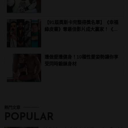
【91屆奧斯卡完整得獎名單】《幸福
綠皮書》奪最佳影片成大贏家！《波
西米亞狂想曲》雷米馬利克＆《真
寵》奧莉薇亞柯爾曼封影帝影后！
邊做愛邊健身！10種性愛姿勢讓你享
受同時鍛鍊身材
熱門文章
POPULAR