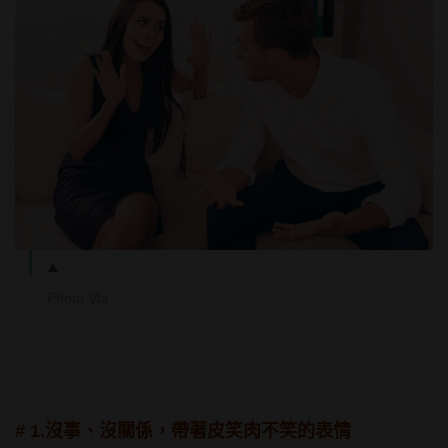
▲
Photo Via
# 1.沒事、沒關係，帶著皮笑肉不笑的表情