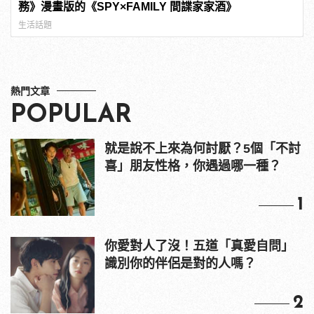
務》漫畫版的《SPY×FAMILY 間諜家家酒》
生活話題
熱門文章
POPULAR
就是說不上來為何討厭？5個「不討
喜」朋友性格，你遇過哪一種？
1
你愛對人了沒！五道「真愛自問」
識別你的伴侶是對的人嗎？
2