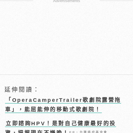
Advertisements
延伸閱讀：
「OperaCamperTrailer歌劇院露營拖
車」，能屈能伸的移動式歌劇院！
立即諮詢HPV！是對自己健康最好的投
PR・台灣癌症基金會