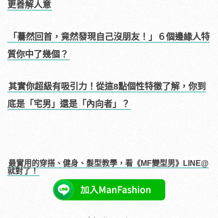
更善解人意
「驀然回首，竟然發現自己沒朋友！」６個邊緣人特
質你中了幾個？
其實你超級有吸引力！從這8點個性特徵了解，你到
底是「宅男」還是「內向者」？
最實用的穿搭、健身、髮型教學，看《MF變型男》LINE@
就對了！