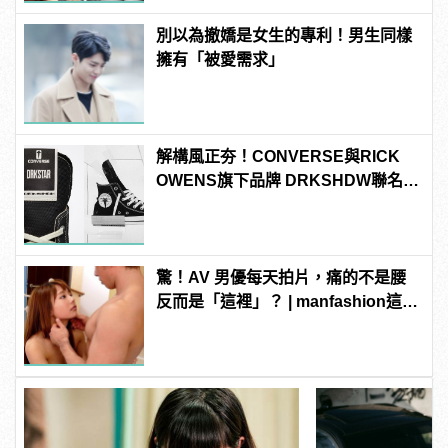
別以為撤嬌是女生的專利！男生同樣
擁有「被愛需求」
解構風正夯！CONVERSE與RICK
OWENS旗下品牌 DRKSHDW聯名，
推出全新「DRKSTAR」系列
驚！AV 男優每天拍片，痛的不是腰
反而是「這裡」？ | manfashion這樣
變型男