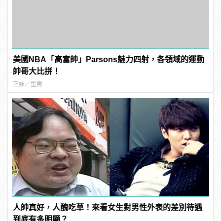
美國NBA「高富帥」Parsons魅力四射，各領域的運動
帥哥大比拼！
正妹／型男
人帥真好，人醜吃草！來看女生對男性外表的差別待遇
到底有多明顯？