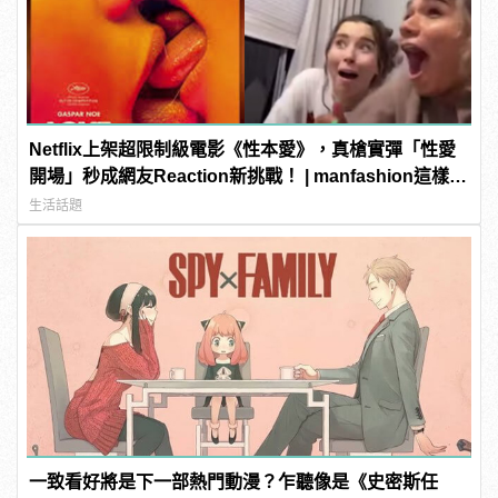
Netflix上架超限制級電影《性本愛》，真槍實彈「性愛
開場」秒成網友Reaction新挑戰！ | manfashion這樣變
型男
生活話題
一致看好將是下一部熱門動漫？乍聽像是《史密斯任