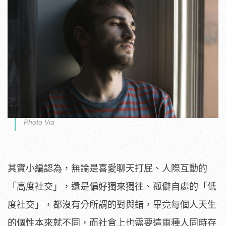
Photo Via
其實小編認為，無論是喜愛聊天打屁、人際互動的
「高度社交」，還是偏好獨來獨往、孤僻自處的「低
度社交」，都沒有分所謂的對與錯，畢竟每個人天生
的個性本來就不同，而社會上也需要這兩種人同時存