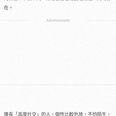
在。
Advertisements
擅長「高度社交」的人，個性比較外放，不怕陌生，