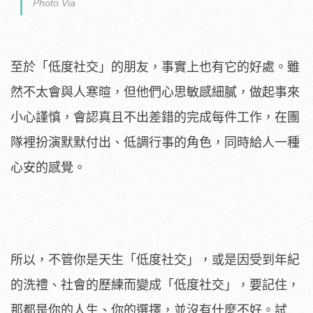
Photo Via
至於「低度社交」的朋友，事實上也有它的好處。雖
然不太會與人寒暄，但他們心思敏感細膩，做起事來
小心謹慎，會認真且不出差錯的完成每件工作，在團
隊裡扮演默默付出、低調行事的角色，同時給人一種
心安的感覺。
所以，不管你是天生「低度社交」，或是因受到年紀
的洗禮、社會的歷練而變成「低度社交」，要記住，
那都是你的人生、你的選擇，並沒有什麼不好。試