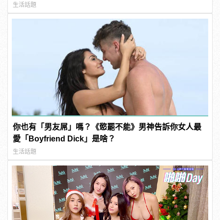
生活話題
你也有「男友屌」嗎？《慾罷不能》男神告訴你女人最
愛「Boyfriend Dick」是啥？
生活話題