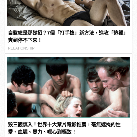
自慰總是那幾招？7個「打手槍」新方法，進攻「這裡」
爽到停不下來！
RELATIONSHIP
毀三觀慎入！世界十大禁片電影推薦，毫無遮掩的性
愛、血腥、暴力、噁心到極致！