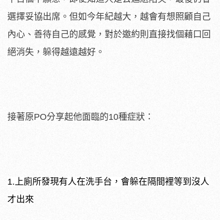
選擇妥協出席。但如今年紀越大，越會有想照顧自己
內心、善待自己的感覺，對於邀約則直接找個藉口回
絕消失，躲得越遠越好。
接著原PO分享起他面臨的10種症狀：
1.上廁所發現有人在洗手台，會躲在隔間裡等到沒人
才出來