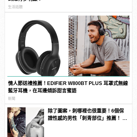
生活話題
情人節送禮推薦！EDIFIER W800BT PLUS 耳罩式無線
藍牙耳機，在耳邊傾訴甜言蜜語
新聞
除了圖案，刺哪裡也很重要！6個保
證性感的男性「刺青部位」推薦！ |
manfashion這樣變型男