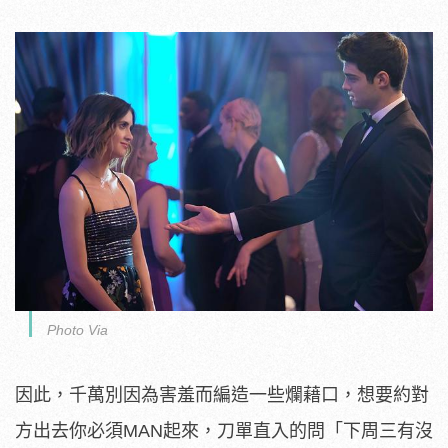
Photo Via
因此，千萬別因為害羞而編造一些爛藉口，想要約對
方出去你必須MAN起來，刀單直入的問「下周三有沒