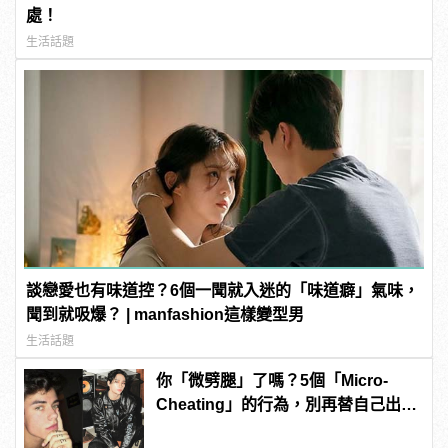
處！
生活話題
談戀愛也有味道控？6個一聞就入迷的「味道癖」氣味，
聞到就吸爆？ | manfashion這樣變型男
生活話題
你「微劈腿」了嗎？5個「Micro-
Cheating」的行為，別再替自己出軌
找藉口