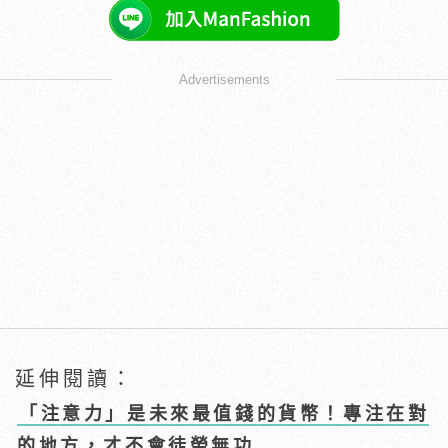
Advertisements
延伸閱讀：
「注意力」是未來最值錢的貨幣！專注在對
的地方，才不會徒勞無功