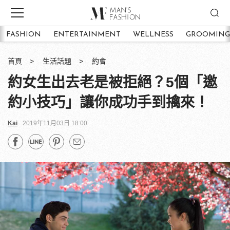
FASHION
ENTERTAINMENT
WELLNESS
GROOMING
首頁
生活話題
約會
約女生出去老是被拒絕？5個「邀
約小技巧」讓你成功手到擒來！
Kai
2019年11月03日 18:00