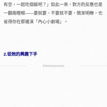
有空，一起吃個飯吧？」如此一來，對方的反應也是
一翻兩瞪眼——要就要、不要就不要，簡潔明瞭，也
省得你在那邊演「內心小劇場」。
2.從她的興趣下手
Advertisements