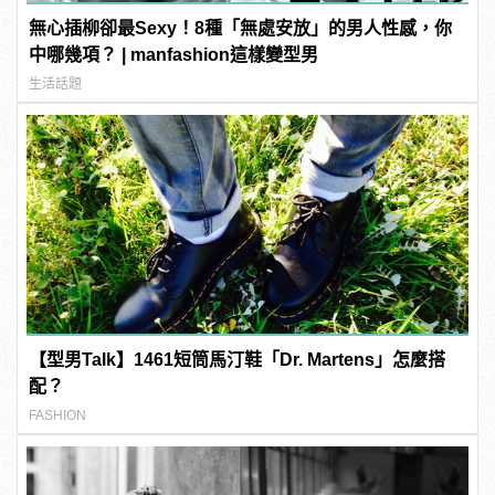
無心插柳卻最Sexy！8種「無處安放」的男人性感，你
中哪幾項？ | manfashion這樣變型男
生活話題
【型男Talk】1461短筒馬汀鞋「Dr. Martens」怎麼搭
配？
FASHION