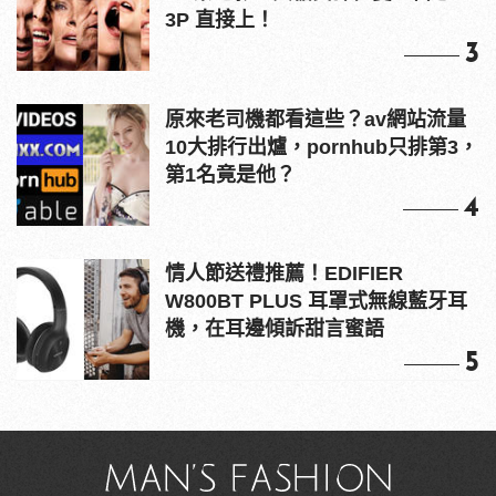
3P 直接上！
3
原來老司機都看這些？av網站流量
10大排行出爐，pornhub只排第3，
第1名竟是他？
4
情人節送禮推薦！EDIFIER
W800BT PLUS 耳罩式無線藍牙耳
機，在耳邊傾訴甜言蜜語
5