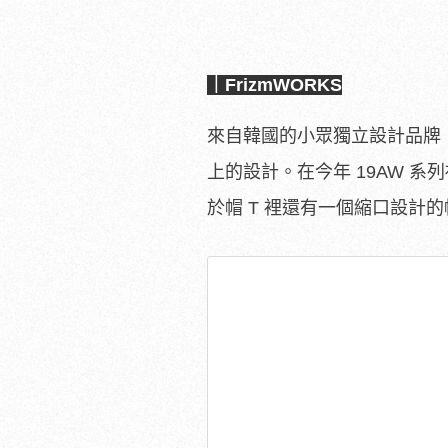
｜FrizmWORKS
來自韓國的小眾獨立設計品牌
上的設計。在今年 19AW 系
於帽 T 裡還有一個縮口設計