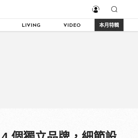
LIVING
VIDEO
本月特輯
 4 個獨立品牌，細節設