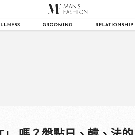
LLNESS
GROOMING
RELATIONSHIP
T」 嗎？盤點日、韓、法的