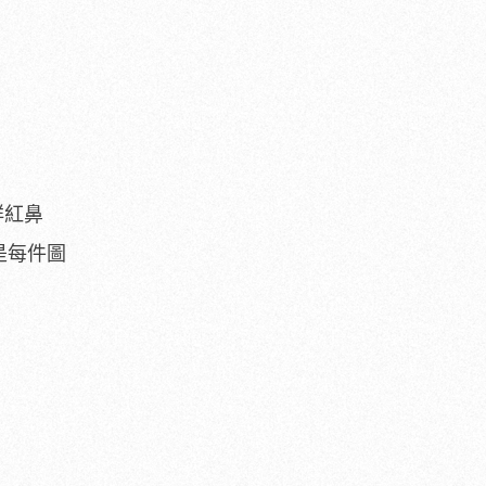
鮮紅鼻
但是每件圖