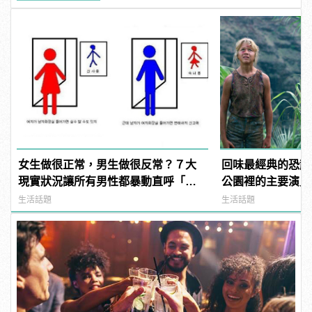
女生做很正常，男生做很反常？７大
回味最經典的恐龍
現實狀況讓所有男性都暴動直呼「不
公園裡的主要演員
公平」！
生活話題
生活話題