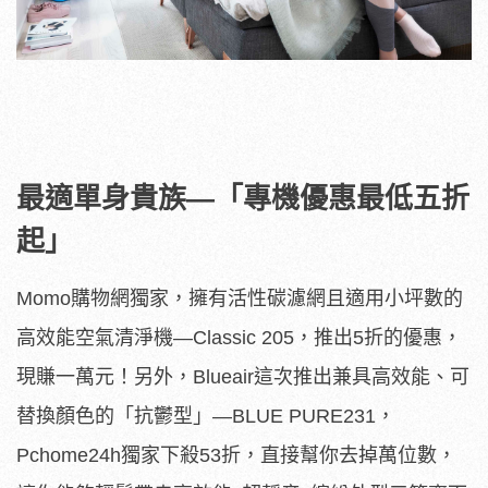
最適單身貴族—「專機優惠最低五折
起」
Momo購物網獨家，擁有活性碳濾網且適用小坪數的
高效能空氣清淨機—Classic 205，推出5折的優惠，
現賺一萬元！另外，Blueair這次推出兼具高效能、可
替換顏色的「抗鬱型」—BLUE PURE231，
Pchome24h獨家下殺53折，直接幫你去掉萬位數，