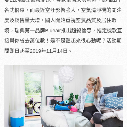
雙11的瘋狂氣氛開跑，各家電商來勢洶洶，都推出了
各式優惠，而最近空汙影響強大，空氣清淨機的關注
度及銷售量大增，國人開始重視空氣品質及居住環
境，瑞典第一品牌Blueair推出超殺優惠，指定機款直
接幫你省去萬位數！是不是聽起來很心動呢？活動期
間即日起至2019年11月14日。