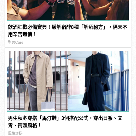
飲酒狂歡必備寶典！緩解宿醉8種「解酒秘方」，隔天不
用辛苦還債！
型男Care
男生秋冬穿搭「馬汀鞋」3個搭配公式，穿出日系、文
青、街頭風格！
風格穿搭