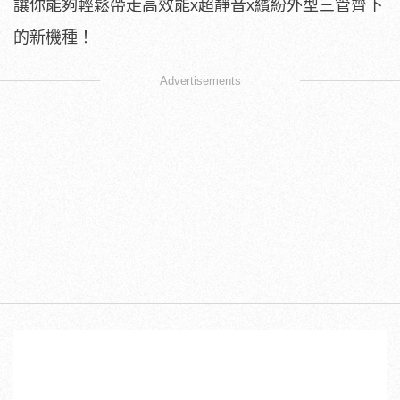
讓你能夠輕鬆帶走高效能x超靜音x繽紛外型三管齊下
的新機種！
Advertisements