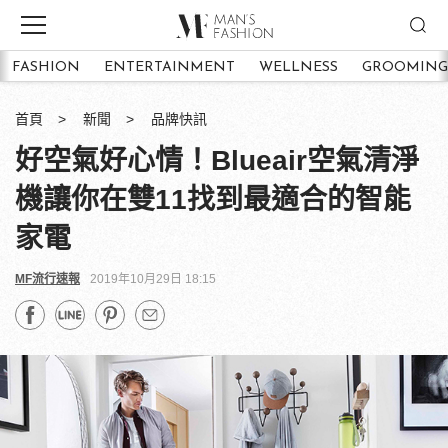
FASHION
ENTERTAINMENT
WELLNESS
GROOMING
首頁
新聞
品牌快訊
好空氣好心情！Blueair空氣清淨
機讓你在雙11找到最適合的智能
家電
MF流行速報
2019年10月29日 18:15