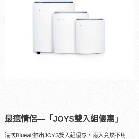
最適情侶—「JOYS雙入組優惠」
這次Blueair推出JOYS雙入組優惠，兩入竟然不用