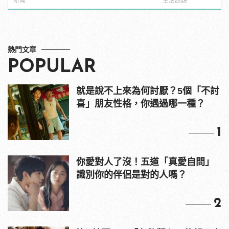
新聞
生活話題
熱門文章
POPULAR
就是說不上來為何討厭？5個「不討
喜」朋友性格，你遇過哪一種？
1
你愛對人了沒！五道「真愛自問」
識別你的伴侶是對的人嗎？
2