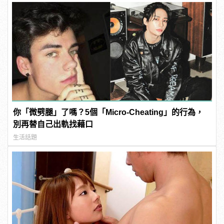
你「微劈腿」了嗎？5個「Micro-Cheating」的行為，
別再替自己出軌找藉口
生活話題