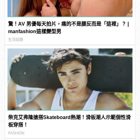
驚！AV 男優每天拍片，痛的不是腰反而是「這裡」？ |
manfashion這樣變型男
生活話題
柴克艾弗隆搶搭Skateboard熱潮！滑板潮人示範個性滑
板穿搭！
FASHION