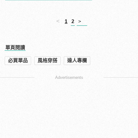
<
1
2
>
單頁閱讀
必買單品
風格穿搭
達人專欄
Advertisements