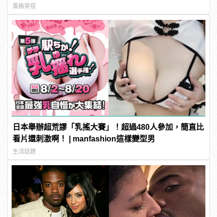
風格穿搭
日本舉辦超荒謬「乳搖大賽」！超過480人參加，簡直比
看片還刺激啊！ | manfashion這樣變型男
生活話題