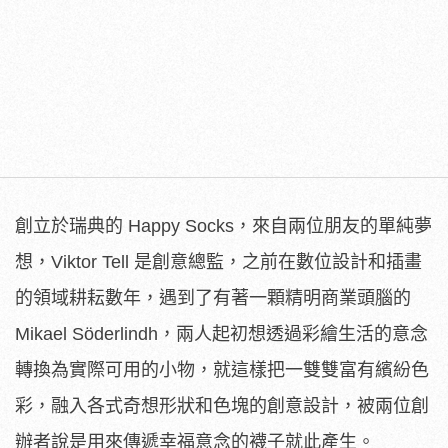
創立於瑞典的 Happy Socks，來自兩位朋友的單純夢
想，Viktor Tell 是創意總監，之前在數位設計和插畫
的領域耕耘數年，遇到了有著一顆精明商業頭腦的
Mikael Söderlindh，兩人起初想透過彩繪生活的意念
轉換為實際可用的小物，就這樣把一雙雙富有繽紛色
彩，融入各式奇想形狀和色塊的創意設計，被兩位創
辦者說是用來傳遞幸福意念的襪子就此產生。