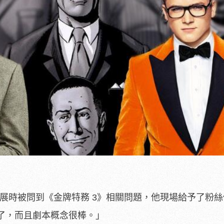
漫展時被問到《金牌特務 3》相關問題，他現場給予了粉
了，而且劇本概念很棒。」