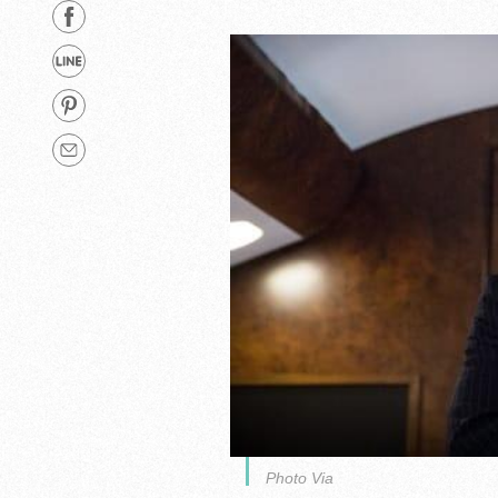
Photo Via