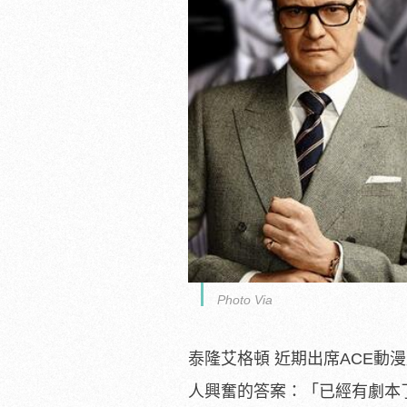
Photo Via
泰隆艾格頓 近期出席ACE動
人興奮的答案：「已經有劇本