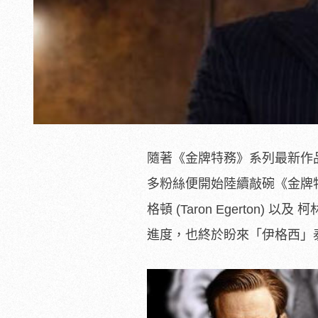
隨著《金牌特務》系列最新作品《金
多粉絲便開始陸續敲碗《金牌特務 
格頓 (Taron Egerton) 
進度，也終於盼來「伊格西」