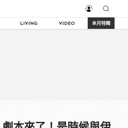
LIVING
VIDEO
本月特輯
：劇本來了！是時候與伊