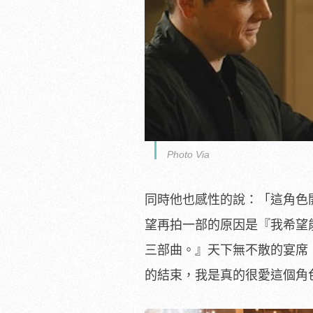
Photo Via
同時他也感性的說：「這角色
望再拍一部的原因是『我希望
三部曲。』天下無不散的宴席
的結束，我是真的很愛這個角