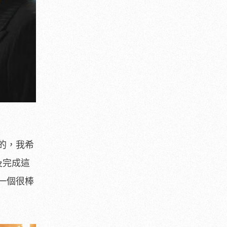
的，我希
及完成這
一個很棒