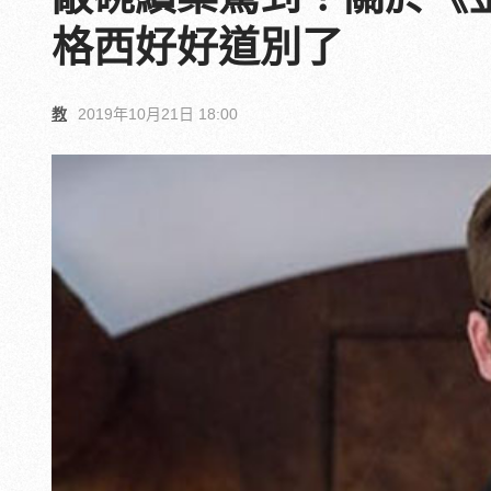
格西好好道別了
教
2019年10月21日 18:00