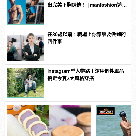
出完美下胸線條！ | manfashion這樣
變型男
在30歲以前，職場上你應該要做到的
四件事
Instagram型人帶路！運用個性單品
搞定今夏3大風格穿搭