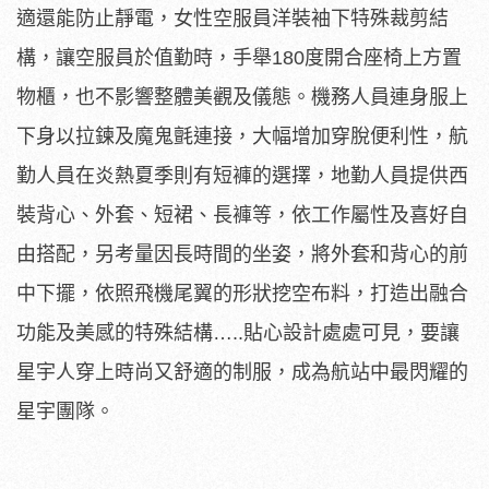
適還能防止靜電，女性空服員洋裝袖下特殊裁剪結
構，讓空服員於值勤時，手舉180度開合座椅上方置
物櫃，也不影響整體美觀及儀態。機務人員連身服上
下身以拉鍊及魔鬼氈連接，大幅增加穿脫便利性，航
勤人員在炎熱夏季則有短褲的選擇，地勤人員提供西
裝背心、外套、短裙、長褲等，依工作屬性及喜好自
由搭配，另考量因長時間的坐姿，將外套和背心的前
中下擺，依照飛機尾翼的形狀挖空布料，打造出融合
功能及美感的特殊結構…..貼心設計處處可見，要讓
星宇人穿上時尚又舒適的制服，成為航站中最閃耀的
星宇團隊。