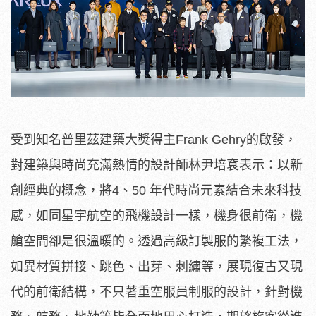
受到知名普里茲建築大獎得主Frank Gehry的啟發，
對建築與時尚充滿熱情的設計師林尹培袞表示：以新
創經典的概念，將4、50 年代時尚元素結合未來科技
感，如同星宇航空的飛機設計一樣，機身很前衛，機
艙空間卻是很溫暖的。透過高級訂製服的繁複工法，
如異材質拼接、跳色、出芽、刺繡等，展現復古又現
代的前衛結構，不只著重空服員制服的設計，針對機