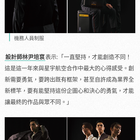
機務人員制服
設計師林尹培袞
表示:「一直堅持，才能創造不同！
這是這一年來與星宇航空合作中最大的心得感受。創
新需要勇氣，要跨出既有框架，甚至自許成為業界全
新標竿，要有能堅持這份企圖心和決心的勇氣，才能
讓最終的作品與眾不同。」