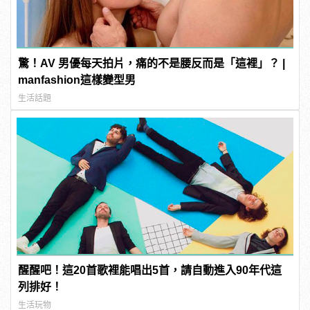
驚！AV 男優每天拍片，痛的不是腰反而是「這裡」？ |
manfashion這樣變型男
生活話題
醒醒吧！這20首歌裡能唱出5首，請自動進入90年代這
列排好！
生活玩物