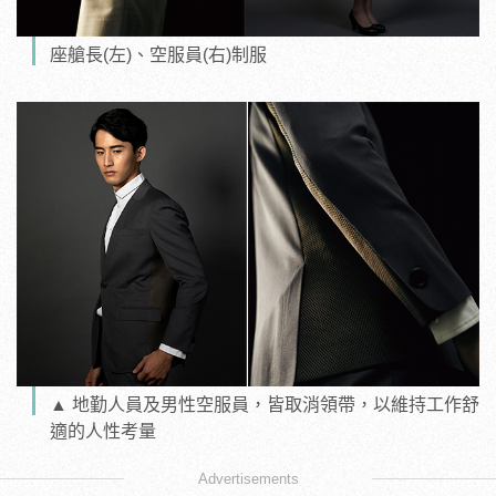
座艙長(左)、空服員(右)制服
▲ 地勤人員及男性空服員，皆取消領帶，以維持工作舒
適的人性考量
Advertisements