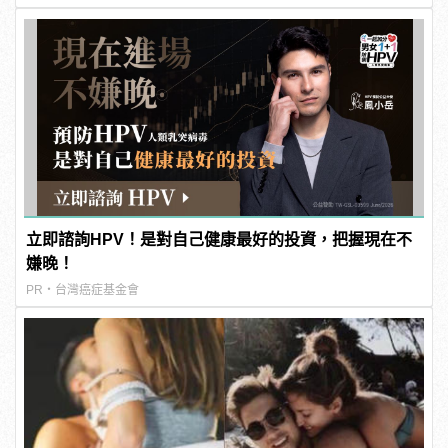
立即諮詢HPV！是對自己健康最好的投資，把握現在不
嫌晚！
PR・台灣癌症基金會