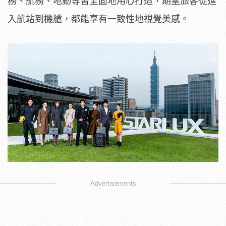
務、航務、地勤等皆全面地用心打造，期望旅客從進
入航站到機艙，都能享有一致性地視覺美感。
Advertisements