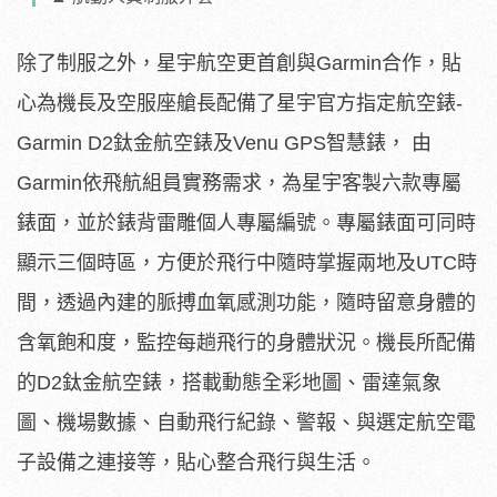
除了制服之外，星宇航空更首創與Garmin合作，貼
心為機長及空服座艙長配備了星宇官方指定航空錶-
Garmin D2鈦金航空錶及Venu GPS智慧錶， 由
Garmin依飛航組員實務需求，為星宇客製六款專屬
錶面，並於錶背雷雕個人專屬編號。專屬錶面可同時
顯示三個時區，方便於飛行中隨時掌握兩地及UTC時
間，透過內建的脈搏血氧感測功能，隨時留意身體的
含氧飽和度，監控每趟飛行的身體狀況。機長所配備
的D2鈦金航空錶，搭載動態全彩地圖、雷達氣象
圖、機場數據、自動飛行紀錄、警報、與選定航空電
子設備之連接等，貼心整合飛行與生活。