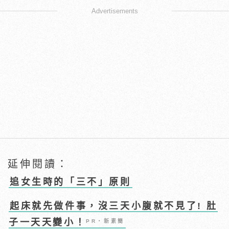
Advertisements
延伸閱讀：
追女生時的「三不」原則
起床就先做件事，沒三天小腹就不見了! 肚
子一天天變小！
PR・新素簡