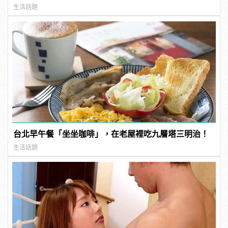
生活話題
台北早午餐「坐坐咖啡」，在老屋裡吃九層塔三明治！
生活話題