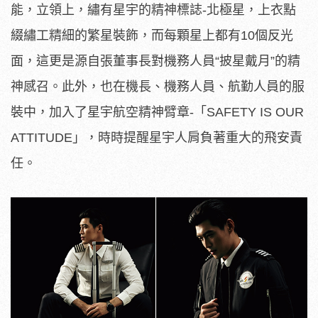
能，立領上，繡有星宇的精神標誌-北極星，上衣點
綴繡工精細的繁星裝飾，而每顆星上都有10個反光
面，這更是源自張董事長對機務人員“披星戴月”的精
神感召。此外，也在機長、機務人員、航勤人員的服
裝中，加入了星宇航空精神臂章-「SAFETY IS OUR
ATTITUDE」，時時提醒星宇人肩負著重大的飛安責
任。