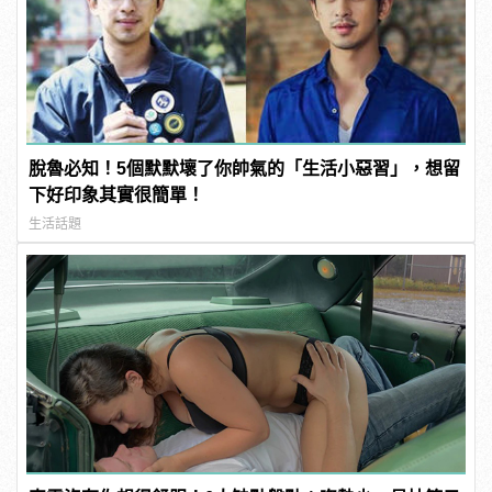
脫魯必知！5個默默壞了你帥氣的「生活小惡習」，想留
下好印象其實很簡單！
生活話題