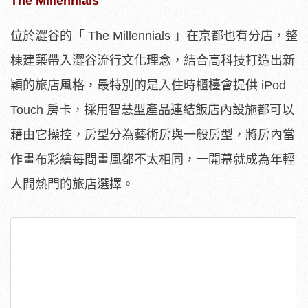
The Millennials
位於澀谷的「 The Millennials 」在京都也有分店，整
棟建築帶入澀谷流行文化理念，結合高科技打造出新
穎的旅店風格，最特別的是入住時櫃檯會提供 iPod
Touch 房卡，採用智慧型產品連結飯店內設施都可以
藉由它操控，房型分為藝術房與一般房型，將房內當
作畫布彩繪每間畫風都不太相同，一開幕就成為年輕
人間熱門的旅店選擇。