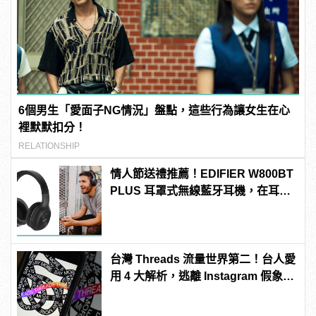
6個男生「愛面子NG情況」盤點，這些行為讓女生在心
裡默默扣分！
RELATIONSHIP
情人節送禮推薦！EDIFIER W800BT
PLUS 耳罩式無線藍牙耳機，在耳邊
傾訴甜言蜜語
台灣 Threads 流量世界第二！台人愛
用 4 大解析，逃離 Instagram 假象的
新天地？