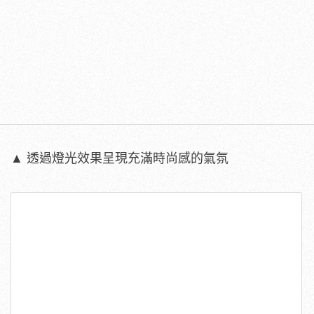
▲ 透過燈光效果呈現充滿時尚感的氣氛