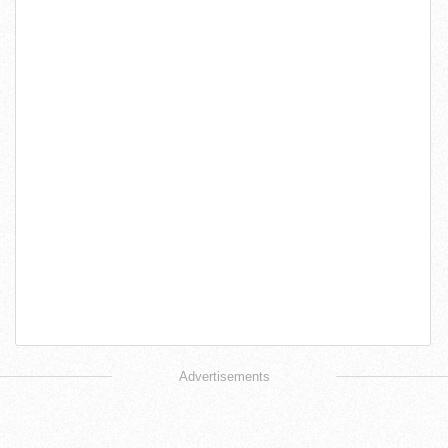
Advertisements