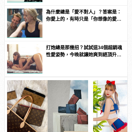
為什麼總是「愛不對人」？答案是：
你愛上的，有時只是「你想像的愛
情」！ | manfashion這樣變型男
打炮總是那幾招？試試這34個超銷魂
性愛姿勢，今晚就讓她爽到絕頂升
天！ | manfashion這樣變型男