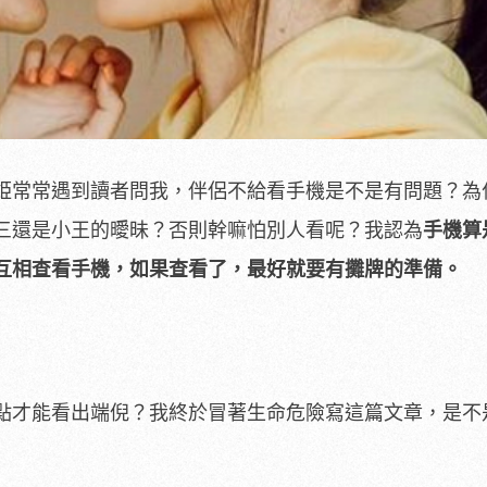
姫常常遇到讀者問我，伴侶不給看手機是不是有問題？為
三還是小王的曖昧？否則幹嘛怕別人看呢？我認為
手機算
互相查看手機，如果查看了，最好就要有攤牌的準備。
點才能看出端倪？我終於冒著生命危險寫這篇文章，是不