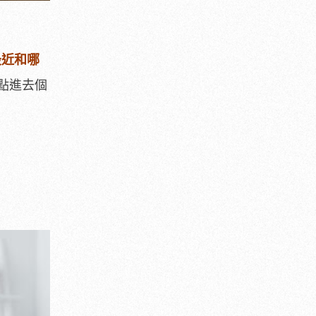
最近和哪
點進去個