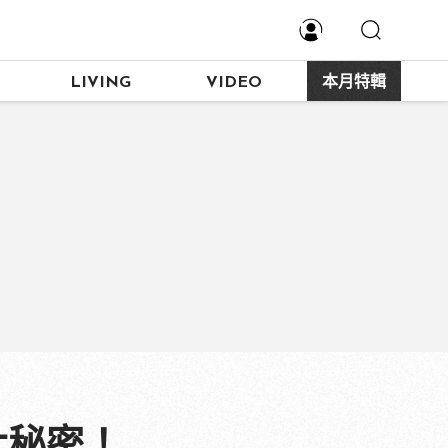
LIVING
VIDEO
本月特輯
大秘密！