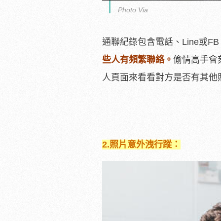
Photo Via
通聯紀錄包含電話、Line或FB
些人有頻繁聯絡。
偷情高手會
人頁面來看看對方是否有其他
2.
照片意外洩行蹤：