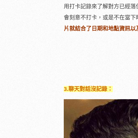
用打卡記錄來了解對方已經落
會刻意不打卡，或是不在當下
片就結合了日期和地點資訊以
3.
聊天對話沒記錄：