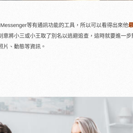
 Messenger等有通訊功能的工具，所以可以看得出來他
刻意將小三或小王取了別名以逃避追查，這時就要進一步
照片、動態等資訊。