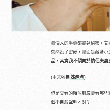
每個人的手機都藏著秘密，艾
突然設了密碼，裡面是藏著小
品，其實我不傾向於情侶夫妻
(本文轉自
姊妹淘
)
但是查看的時候到底要看哪些
個不自殺聲明才對？