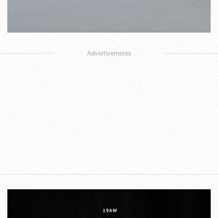
Advertisements