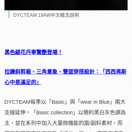
DYCTEAM 19AW中文概念說明
黑色緹花丹寧驚艷登場！
拉鍊斜剪裁、三角意象、雙面穿搭設計：「西西弗斯
心中是滿足的」
DYCTEAM每季以「Basic」與「wear in Blue」兩大
支線延伸。「Basic collection」以簡約黑白灰色調為
主，並在系列中加入大量微機能的面/副料素材，而