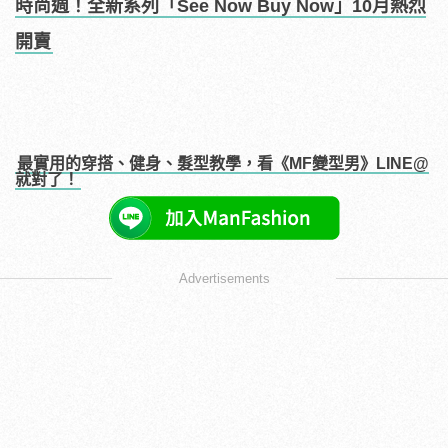
時尚週！全新系列「See Now Buy Now」10月熱烈
開賣
最實用的穿搭、健身、髮型教學，看《MF變型男》LINE@
就對了！
Advertisements