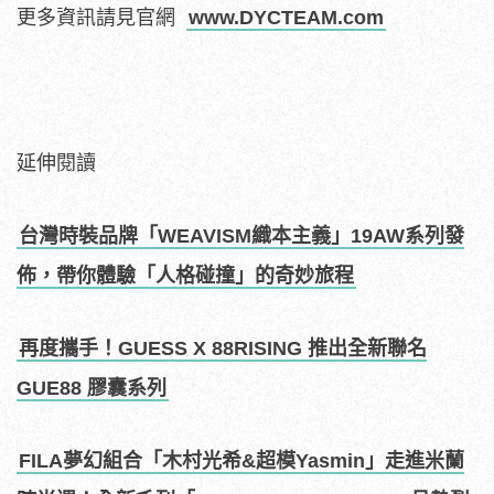
更多資訊請見官網
www.DYCTEAM.com
延伸閱讀
台灣時裝品牌「WEAVISM織本主義」19AW系列發
佈，帶你體驗「人格碰撞」的奇妙旅程
再度攜手！GUESS X 88RISING 推出全新聯名
GUE88 膠囊系列
FILA夢幻組合「木村光希&超模Yasmin」走進米蘭