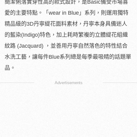
簡潔俐落實穿性高的款式設計，是Basic備受市場喜
愛的主要特點。「wear in Blue」系列，則運用獨特
精品級的3D丹寧緹花面料素材，丹寧本身具備迷人
的藍染(Indigo)特色，加上耗時繁複的立體緹花組織
紋路 (Jacquard) ，並善用丹寧自然落色的特性結合
水洗工藝，讓每件Blue系列總是每季最吸睛的話題單
品。
Advertisements