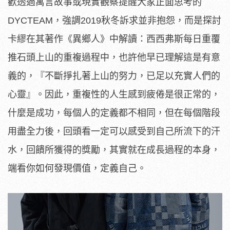
歡透過寓言故事或現實觀察提醒大家正面思考的
DYCTEAM，強調2019秋冬訴求並非抱怨，而是探討
卡繆在其著作《異鄉人》中解讀：西西弗斯每日重覆
推石頭上山的重複過程中，也許他早已理解這是有意
義的，『不斷掙扎著上山的努力，已足以充實人們的
心靈』。因此，重複性的人生感到疲倦是很正常的，
什麼是成功，每個人的定義都不相同，但在每個階段
用盡全力後，回頭看一定可以感受到自己所流下的汗
水，回饋所獲得的獎勵，其實就在成長過程的本身，
端看你如何發現價值，定義自己。