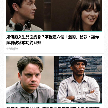
如何約女生見面約會？掌握這六個「邀約」秘訣，讓你
順利破冰成功約到她！
生活話題