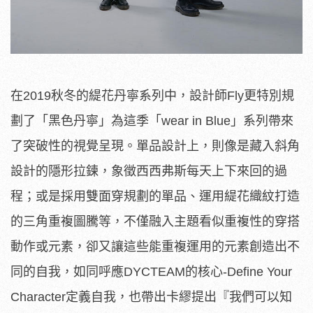
在2019秋冬的緹花丹寧系列中，設計師Fly更特別規
劃了「黑色丹寧」為這季「wear in Blue」系列帶來
了突破性的視覺呈現。單品設計上，則像是藏入斜角
設計的隱形拉鍊，象徵西西弗斯每天上下來回的過
程；或是採用雙面穿規劃的單品、運用緹花織紋打造
的三角重複圖騰等，不僅融入主題看似重複性的穿搭
動作或元素，卻又讓這些能重複運用的元素創造出不
同的自我，如同呼應DYCTEAM的核心-Define Your
Character定義自我，也帶出卡繆提出『我們可以知