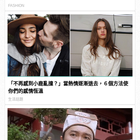
FASHION
「不再感到小鹿亂撞？」當熱情逐漸退去，６個方法使
你們的感情恆溫
生活話題