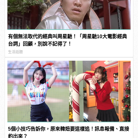
有個無法取代的經典叫周星馳！「周星馳10大電影經典
台詞」回顧，別說不記得了！
生活話題
5個小技巧告訴你，原來韓妞要這樣追！訊息報備、直接
約出來？