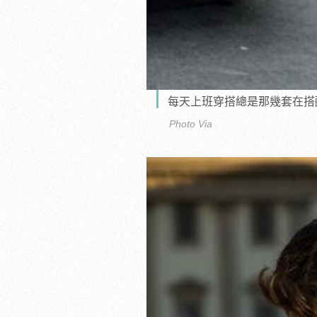
每天上班穿搭總是那幾套在搭
Photo Via