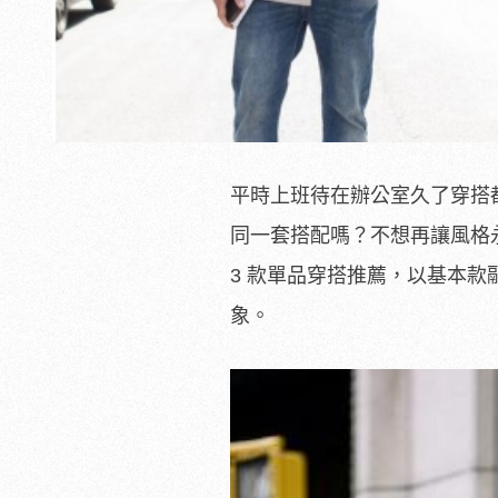
平時上班待在辦公室久了穿搭
同一套搭配嗎？不想再讓風格
3 款單品穿搭推薦，以基本款
象。