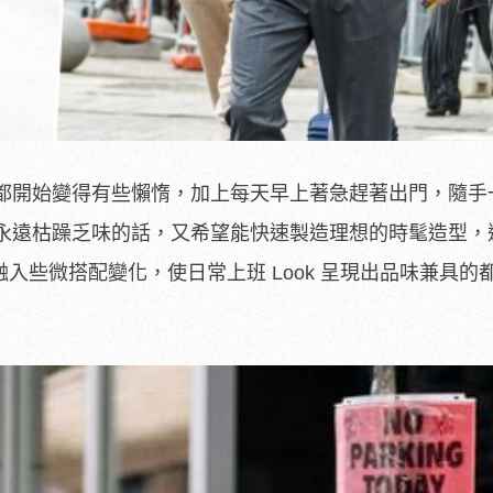
都開始變得有些懶惰，加上每天早上著急趕著出門，隨手
永遠枯躁乏味的話，又希望能快速製造理想的時髦造型，
融入些微搭配變化，使日常上班 Look 呈現出品味兼具的