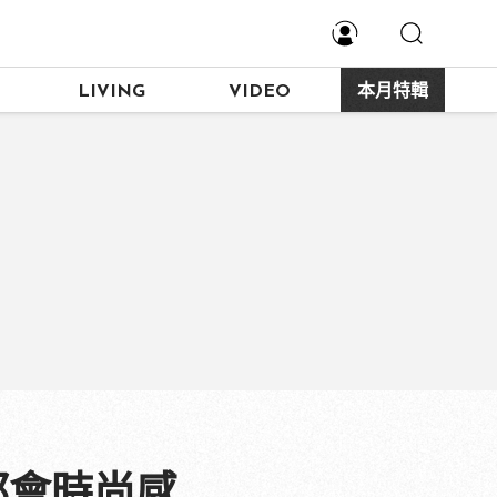
LIVING
VIDEO
本月特輯
都會時尚感