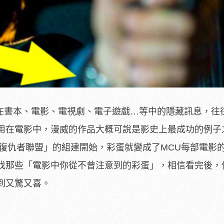
）意指在書本、電影、電視劇、電子遊戲…等中的隱藏訊息，往
用在電影中，漫威的作品大概可說是影史上最成功的例子
「復仇者聯盟」的組建開始，彩蛋就變成了MCU每部電影
找那些「電影中你從不曾注意到的彩蛋」，相信看完後，
到又驚又喜。