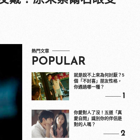
熱門文章
POPULAR
就是說不上來為何討厭？5
個「不討喜」朋友性格，
你遇過哪一種？
1
你愛對人了沒！五道「真
愛自問」識別你的伴侶是
對的人嗎？
2