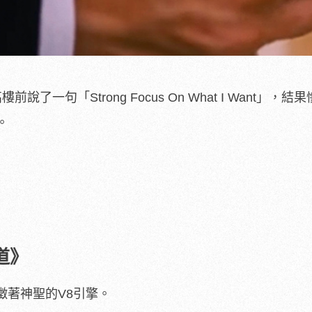
了一句「Strong Focus On What I Want」，結
。
道》
徵著神聖的V8引擎。