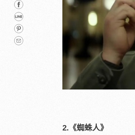
2.《蜘蛛人》