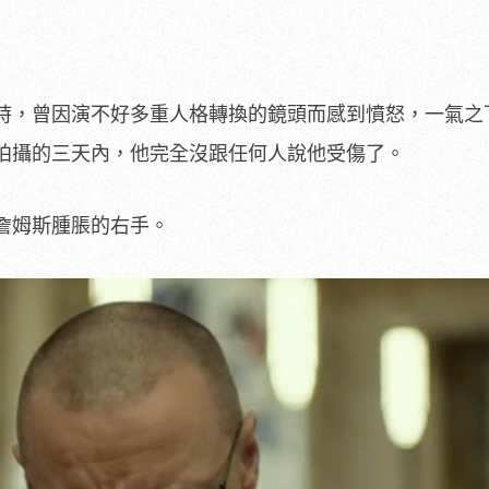
時，曾因演不好多重人格轉換的鏡頭而感到憤怒，一氣之
拍攝的三天內，他完全沒跟任何人說他受傷了。
詹姆斯腫脹的右手。