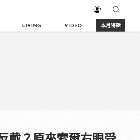
LIVING
VIDEO
本月特輯
要反戴？原來索爾右眼受