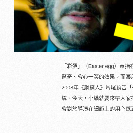
「彩蛋」（Easter egg
驚奇、會心一笑的效果。而套
2008年《鋼鐵人》片尾預告
統。今天，小編就要來帶大家
會對於導演在細節上的用心感