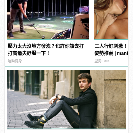
壓力太大沒地方發洩？也許你該去打
三人行好刺激！7
打高爾夫紓壓一下！
姿勢推薦 | manf
運動健身
型男Care