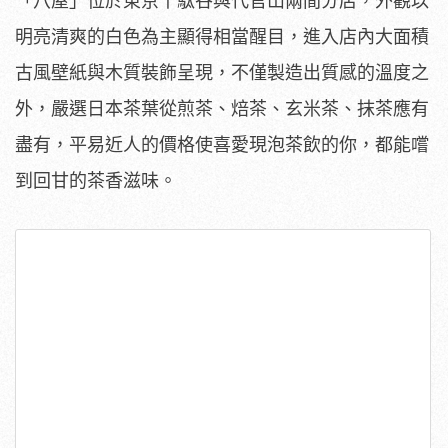
「八屋」位於東京千駄谷與代官山兩間分店，外觀以
明亮清爽的白色為主顯得相當醒目，進入店內大面積
古風壁紙與木質裝飾呈現，不僅製造出質感的溫度之
外，嚴選日本茶葉從煎茶、焙茶、玄米茶、抹茶應有
盡有，平易近人的價格使喜愛現泡茶飲的你，都能嚐
到回甘的茶香滋味。