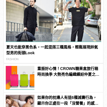
夏天也能穿黑色系，一起混搭三種風格，輕鬆展現帥氣
型男的街頭Look
FASHION
重振好心情！CROWN糖果盒旅行箱
時尚換季 大勢亮色編織繽紛仲夏之
夢！
如果你的枕邊人有這6種減壽行為，
顯示你正處在一段「沒營養」的感情