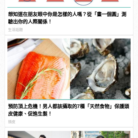
想知道在朋友眼中你是怎樣的人嗎？從「畫一個圓」測
驗出你的人際關係！
生活話題
預防頂上危機！男人都該攝取的7種「天然食物」保護頭
皮健康、促進生髮！
頭皮