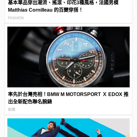
基本單品穿出潮流、搖滾、印花3種風格，法國男模
Matthias Cornilleau 的百變穿搭！
FASHION
率先於台灣亮相！BMW M MOTORSPORT Ｘ EDOX 推
出全新配色聯名腕錶
新聞