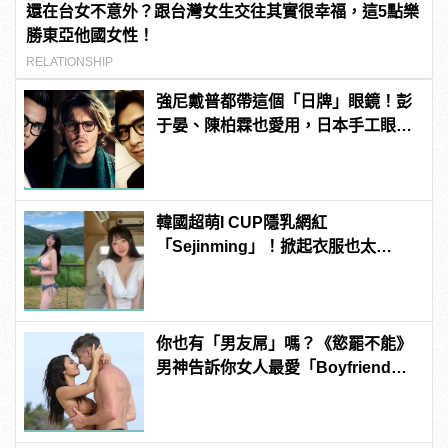
還在台女不意外？跟台灣女生交往其實很幸福，這5點樂
勝東亞他國女性！
RELATIONSHIP
強尼戴普都帶這個「日牌」眼鏡！彭
于晏、陳柏霖也愛用，日本手工眼鏡
TVR！
韓國超萌I CUP隱乳網紅
「Sejinming」！掀起衣服也太
「胸」了吧！ | manfashion這樣變型
男
你也有「男友屌」嗎？《慾罷不能》
男神告訴你女人最愛「Boyfriend
Dick」是啥？