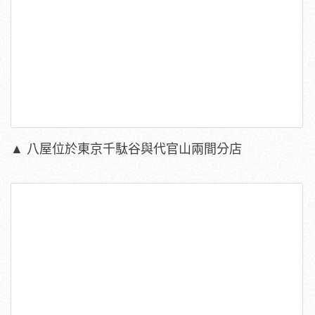
▲ 八屋位於東京千駄谷與代官山兩間分店