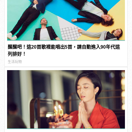
醒醒吧！這20首歌裡能唱出5首，請自動進入90年代這
列排好！
生活玩物