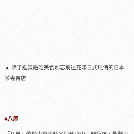
▲ 除了逛景點吃美食別忘前往充滿日式風情的日本
茶專賣店
#八屋