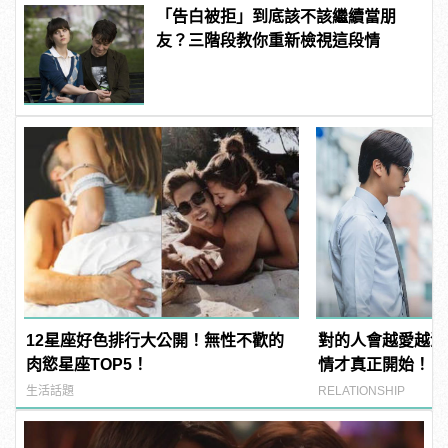
「告白被拒」到底該不該繼續當朋
友？三階段教你重新檢視這段情
12星座好色排行大公開！無性不歡的
對的人會越愛越深
肉慾星座TOP5！
情才真正開始！
生活話題
RELATIONSHIP