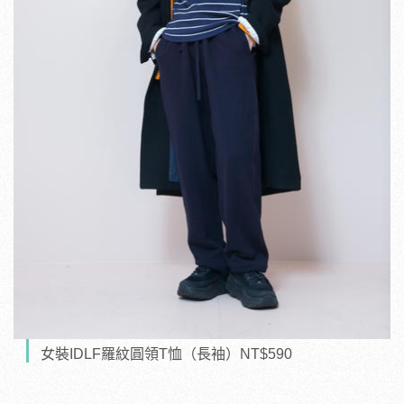
女裝IDLF羅紋圓領T恤（長袖）NT$590