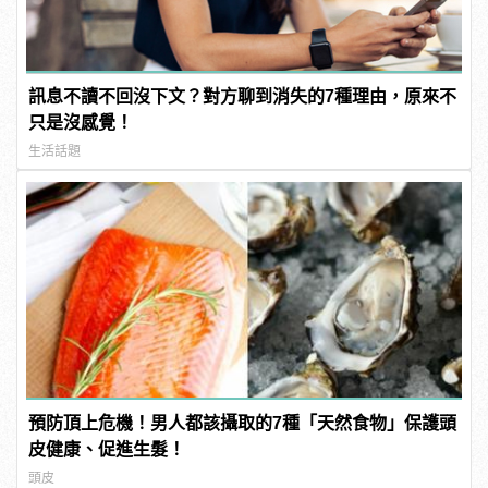
訊息不讀不回沒下文？對方聊到消失的7種理由，原來不
只是沒感覺！
生活話題
預防頂上危機！男人都該攝取的7種「天然食物」保護頭
皮健康、促進生髮！
頭皮