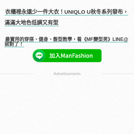
衣櫃裡永遠少一件大衣！UNIQLO U秋冬系列發布，
滿滿大地色低調又有型
最實用的穿搭、健身、髮型教學，看《MF變型男》LINE@
就對了！
Advertisements