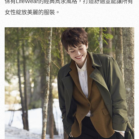
保有LifeWear的經典雋永風格，打造舒適並能讓所有
女性綻放美麗的服裝。