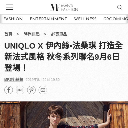
FASHION
ENTERTAINMENT
WELLNESS
GROOMING
首頁
時尚焦點
必買單品
UNIQLO X 伊內絲•法桑琪 打造全
新法式風格 秋冬系列聯名9月6日
登場！
MF流行速報
2019年8月29日 19:30