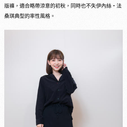
版褲，適合略帶涼意的初秋，同時也不失伊內絲・法
桑琪典型的率性風格。