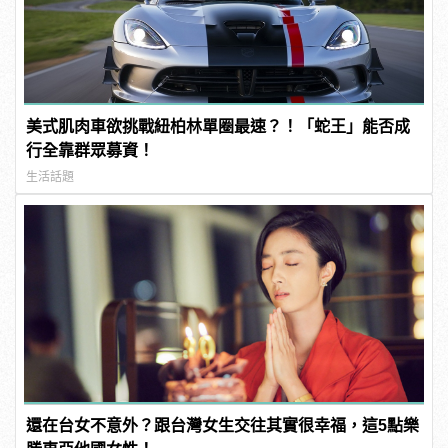
美式肌肉車欲挑戰紐柏林單圈最速？！「蛇王」能否成
行全靠群眾募資！
生活話題
還在台女不意外？跟台灣女生交往其實很幸福，這5點樂