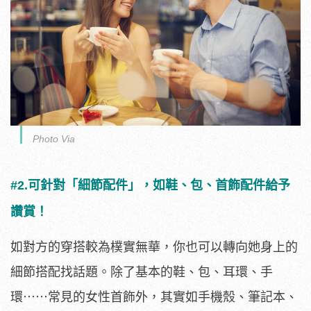
Photo Via
#2.可針對「細節配件」，如鞋、包、首飾配件給予
讚賞！
如對方的穿搭較為樸實無華，你也可以轉向她身上的
細節搭配找話題。除了基本的鞋、包、耳環、手
環⋯⋯常見的女性首飾外，其實如手機殼、筆記本、