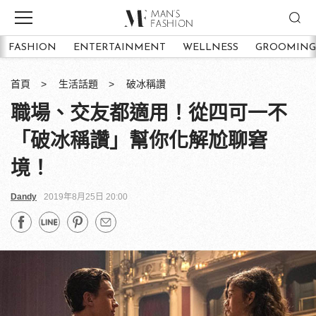
FASHION
ENTERTAINMENT
WELLNESS
GROOMING
首頁
生活話題
破冰稱讚
職場、交友都適用！從四可一不
「破冰稱讚」幫你化解尬聊窘
境！
Dandy
2019年8月25日 20:00