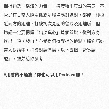
懂得通透「稱讚的力量」，適度釋出真誠的善意，不
管是在日常人際關係或是職場應對進對，都能一秒拉
近兩方的距離，打破初次見面的警戒及距離感。但！
切記一定要把握「出於真心」這個關鍵，從對方身上
找出一項，發自內心覺得值得讚揚的優點，將它巧妙
帶入對話中，打破對話僵局。以下五個「讚賞話
題」，推薦給你參考！
#用看的不過癮？你也可以用Podcast聽！