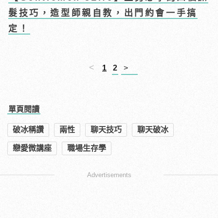
髮技巧，造型師親自教，出門約會一手搞
定！
<
1
2
>
單頁閱讀
破冰稱讚
兩性
聊天技巧
聊天破冰
戀愛微講座
職場生存學
Advertisements