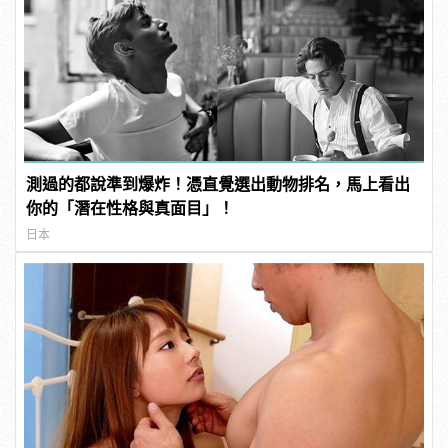
測過的都說準到爆炸！憑直覺選出動物排名，馬上看出
你的「潛在性格與真面目」！
日本