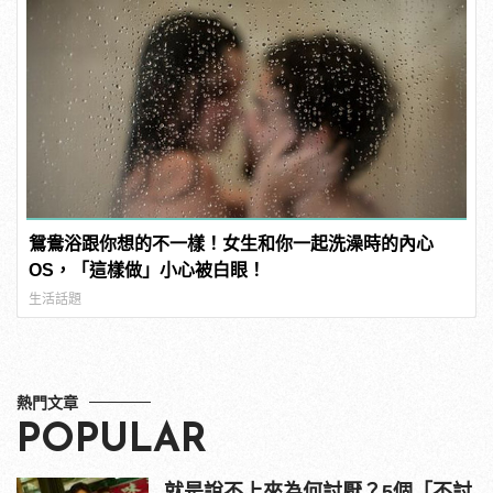
鴛鴦浴跟你想的不一樣！女生和你一起洗澡時的內心
OS，「這樣做」小心被白眼！
生活話題
熱門文章
POPULAR
就是說不上來為何討厭？5個「不討