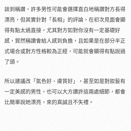
談到稱讚，許多男性可能會選擇直白地稱讚對方長得
漂亮，但其實針對「長相」的評論，在初次見面會顯
得有點太過直接，尤其對方如對你沒有一定基礎好
感，貿然稱讚會給人感到負擔，且如果是在部分半正
式場合或對方性格較為正經，可能就會顯得有點說過
了頭。
所以建議改「氣色好、膚質好」，甚至如是對妝髮有
一定美感的男性，也可以大方讚許這兩處細節，都會
比簡單說她漂亮，來的真誠且不失禮。