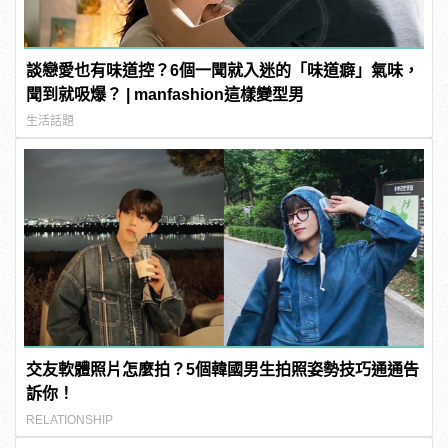
談戀愛也有味道控？6個一聞就入迷的「味道癖」氣味，
聞到就吸爆？ | manfashion這樣變型男
生活話題
交友軟體照片怎麼拍？5個韓國男生拍照姿勢技巧通通告
訴你！
RELATIONSHIP