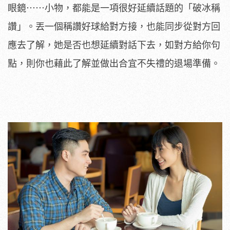
眼鏡⋯⋯小物，都能是一項很好延續話題的「破冰稱
讚」。丟一個稱讚好球給對方接，也能同步從對方回
應去了解，她是否也想延續對話下去，如對方給你句
點，則你也藉此了解並做出合宜不失禮的退場準備。