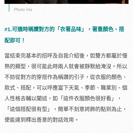
Photo Via
#1.可適時稱讚對方的「衣著品味」，著重顏色、搭
配即可！
當結束完基本的招呼及自我介紹後，如雙方都屬於慢
熟的類型，很可能此時兩人就會被靜默給淹沒。所以
不妨從對方的穿搭作為稱讚的引子，從衣服的顏色、
款式、搭配，可以呼應當下天氣、季節、職業別、個
人性格去輔以闡述，如「這件衣服顏色很好看」，
「這個搭配很有型」，簡單不刻意誇飾的點到為止，
便能達到釋出善意的對話效用。