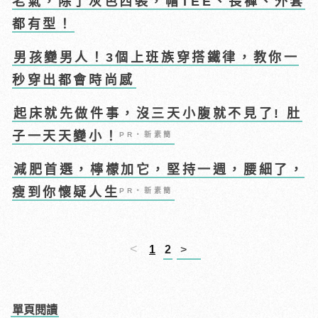
老氣，除了灰色西裝，帽TEE、長褲、外套
都有型！
男孩變男人！3個上班族穿搭鐵律，教你一
秒穿出都會時尚感
起床就先做件事，沒三天小腹就不見了! 肚
子一天天變小！
PR・新素簡
減肥首選，檸檬加它，堅持一週，腰細了，
瘦到你懷疑人生
PR・新素簡
<
1
2
>
單頁閱讀