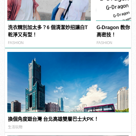
洗衣精別加太多？6 個清潔妙招讓白T
G-Dragon 教
乾淨又有型！
高密技！
FASHION
FASHION
換個角度遊台灣 台北高雄雙層巴士大PK！
生活玩物