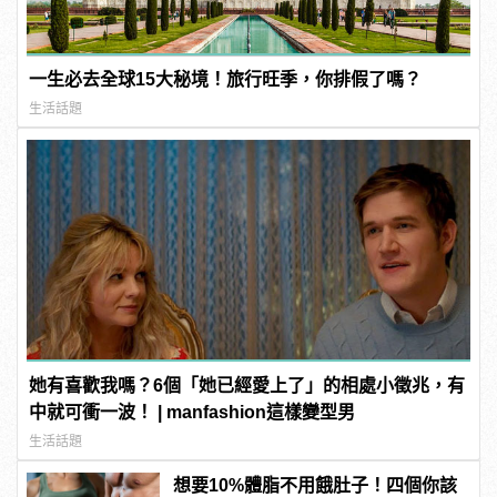
一生必去全球15大秘境！旅行旺季，你排假了嗎？
生活話題
她有喜歡我嗎？6個「她已經愛上了」的相處小徵兆，有
中就可衝一波！ | manfashion這樣變型男
生活話題
想要10%體脂不用餓肚子！四個你該