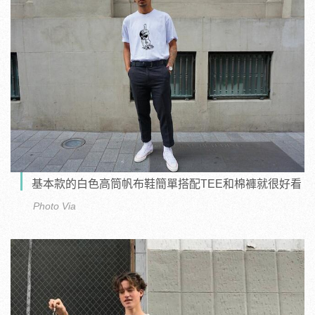
基本款的白色高筒帆布鞋簡單搭配TEE和棉褲就很好看
Photo Via