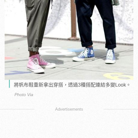
將帆布鞋重新拿出穿搭，透過3種搭配連結多變Look。
Photo Via
Advertisements