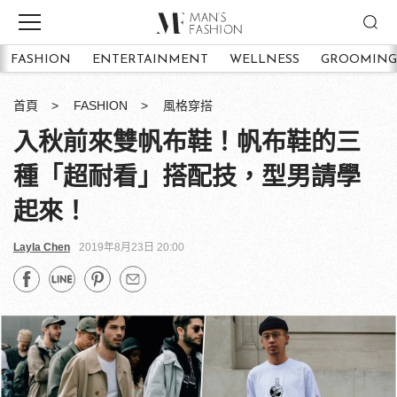
FASHION
ENTERTAINMENT
WELLNESS
GROOMING
首頁
FASHION
風格穿搭
入秋前來雙帆布鞋！帆布鞋的三
種「超耐看」搭配技，型男請學
起來！
Layla Chen
2019年8月23日 20:00