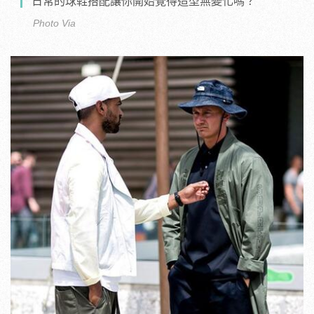
日常的球鞋搭配讓你開始覺得造型無變化嗎？
Photo Via