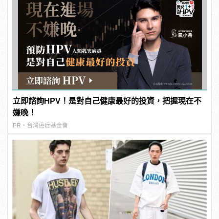
立即諮詢HPV！是對自己健康最好的投資，把握現在不
嫌晚！
PR・台灣癌症基金會