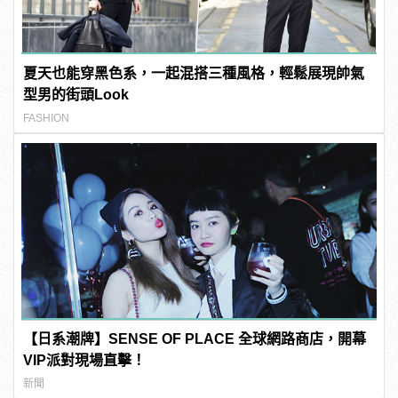
夏天也能穿黑色系，一起混搭三種風格，輕鬆展現帥氣
型男的街頭Look
FASHION
【日系潮牌】SENSE OF PLACE 全球網路商店，開幕
VIP派對現場直擊！
新聞