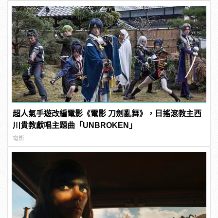
超人氣手遊改編電影《電影 刀劍亂舞》，日搖滾教主西
川貴教獻唱主題曲「UNBROKEN」
電影