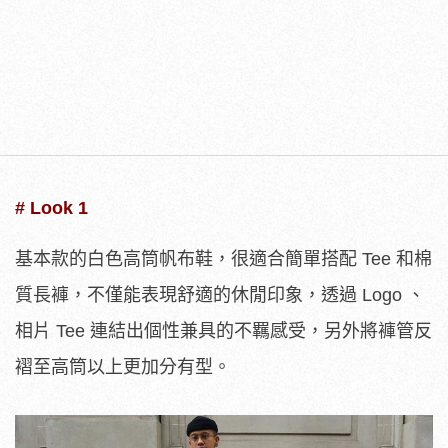
# Look 1
基本款的白色高筒帆布鞋，很適合簡單搭配 Tee 和棉
質長褲，不僅能表現舒適的休閒印象，透過 Logo 、
相片 Tee 連結出個性兼具的不羈感受，另外將褲管反
褶至高筒以上更加分有型。