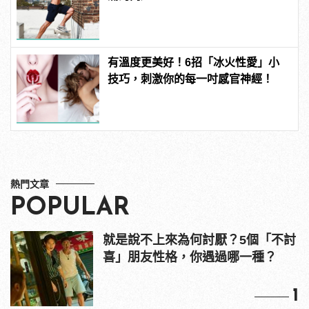
有溫度更美好！6招「冰火性愛」小
技巧，刺激你的每一吋感官神經！
熱門文章
POPULAR
就是說不上來為何討厭？5個「不討
喜」朋友性格，你遇過哪一種？
1