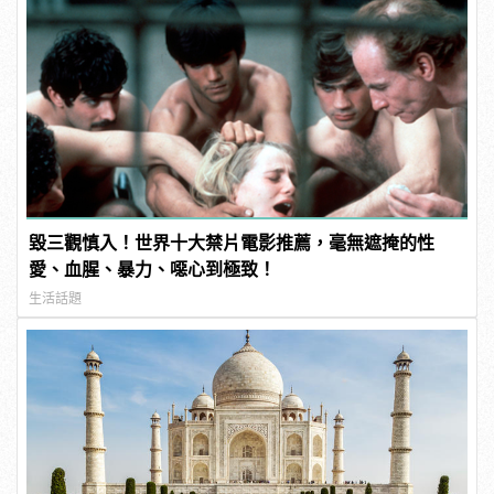
毀三觀慎入！世界十大禁片電影推薦，毫無遮掩的性
愛、血腥、暴力、噁心到極致！
生活話題