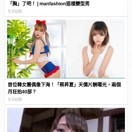
「胸」了吧！ | manfashion這樣變型男
生活話題
首位韓女團偶像下海！「蔡昇夏」天價片酬曝光，兩個
月狂拍40部？
生活話題