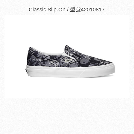
Classic Slip-On / 型號42010817