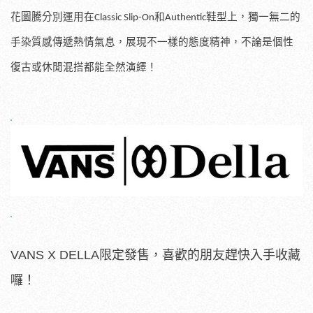
花圖騰分別運用在
和
鞋型上，獨一無二的
Classic Slip-On
Authentic
手染質感傳遞熱情氣息，展現不一樣的態度精神，不論是個性
復古或休閒混搭都能全然演繹！
VANS X DELLA
限定發售，喜歡的朋友趕快入手收藏
囉！