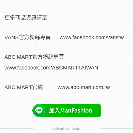
更多商品資訊請至：
VANS官方粉絲專頁 www.facebook.com/vanstw
ABC MART官方粉絲專頁
www.facebook.com/ABCMARTTAIWAN
ABC MART官網 www.abc-mart.com.tw
Advertisements