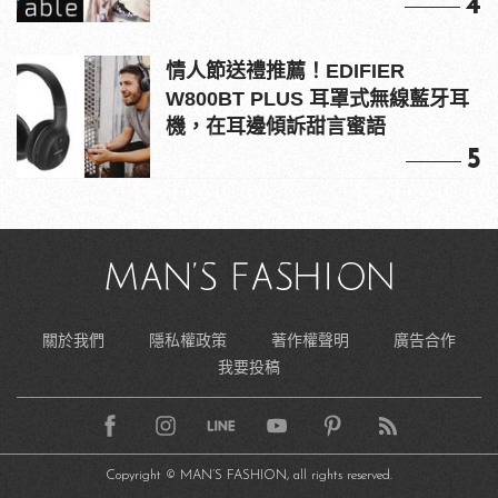
4
情人節送禮推薦！EDIFIER
W800BT PLUS 耳罩式無線藍牙耳
機，在耳邊傾訴甜言蜜語
5
關於我們
隱私權政策
著作權聲明
廣告合作
我要投稿
Copyright © MAN’S FASHION, all rights reserved.