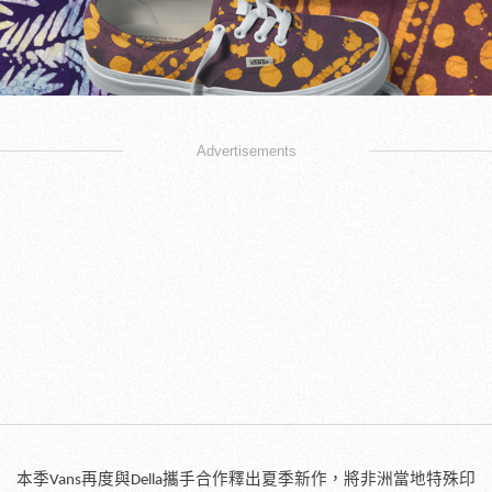
Advertisements
本季
再度與
攜手合作釋出夏季新作，將非洲當地特殊印
Vans
Della