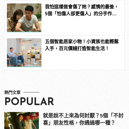
我怕這樣做會傷了她？感情的最後，
5個「怕傷人卻更傷人」的分手作為 |
manfashion這樣變型男
五個智能居家小物！小資族也能輕鬆
入手，百元價錢打造智能生活！
熱門文章
POPULAR
就是說不上來為何討厭？5個「不討
喜」朋友性格，你遇過哪一種？