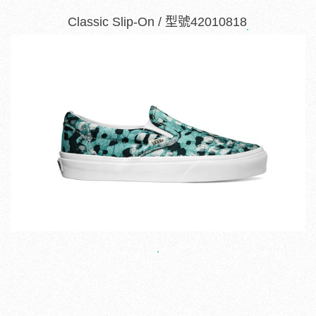
Classic Slip-On / 型號42010818