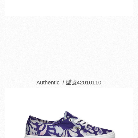
Authentic / 型號42010110