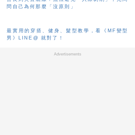
問自己為何那麼「沒原則」
最實用的穿搭、健身、髮型教學，看《MF變型
男》LINE@ 就對了！
Advertisements