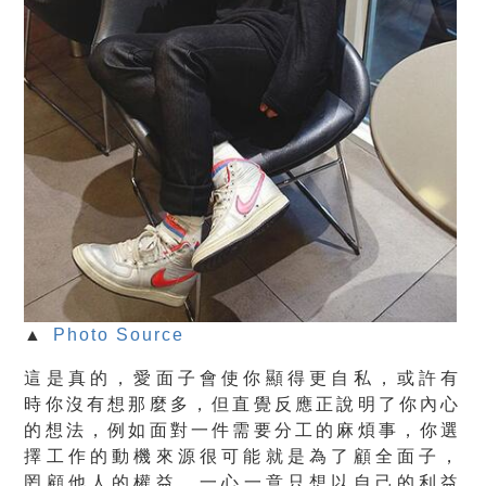
▲
Photo Source
這是真的，愛面子會使你顯得更
自私
，或許有
時你沒有想那麼多，但直覺反應正說明了你內心
的想法，例如面對一件需要分工的麻煩事，你選
擇工作的動機來源很可能就是為了顧全面子，
罔顧他人的權益
，一心一意只想
以自己的利益