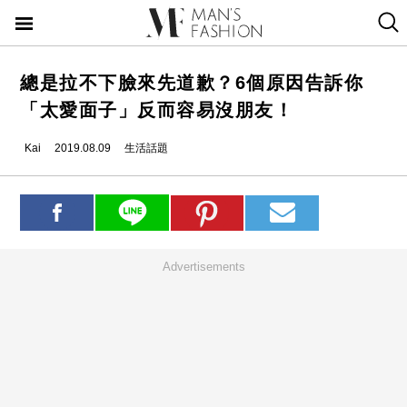
總是拉不下臉來先道歉？6個原因告訴你
「太愛面子」反而容易沒朋友！
Kai
2019.08.09
生活話題
Advertisements