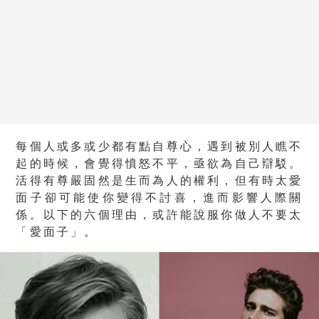
每個人或多或少都有點自尊心，遇到被別人瞧不
起的時候，會覺得憤怒不平，亟欲為自己辯駁。
活得有尊嚴固然是生而為人的權利，但有時太愛
面子卻可能使你變得不討喜，進而影響人際關
係。以下的六個理由，或許能說服你做人不要太
「愛面子」。