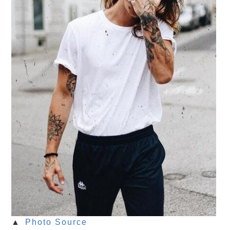
▲
Photo Source