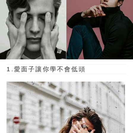
1.愛面子讓你學不會低頭