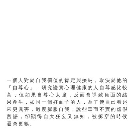
一個人對於自我價值的肯定與接納，取決於他的
「自尊心」，研究證實心理健康的人自尊感比較
高，但如果
自尊心
太強，反而會導致負面的結
果產生，如同一個好面子的人，為了使自己看起
來更厲害，
過度膨脹自我
，說些華而不實的虛假
言語，卻
顯得自大狂妄又無知
，被拆穿的時候
還會更糗。