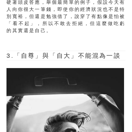
硬著頭皮答應
，舉個最簡單的例子，假設今天有
人向你很大一筆錢，即使你的經濟狀況也不是特
別寬裕，但還是勉強借了，說穿了有點像是怕被
「看不起」
，所以不敢去拒絕，
但這麼做吃虧
的其實還是自己
。
3.「自尊」與「自大」不能混為一談