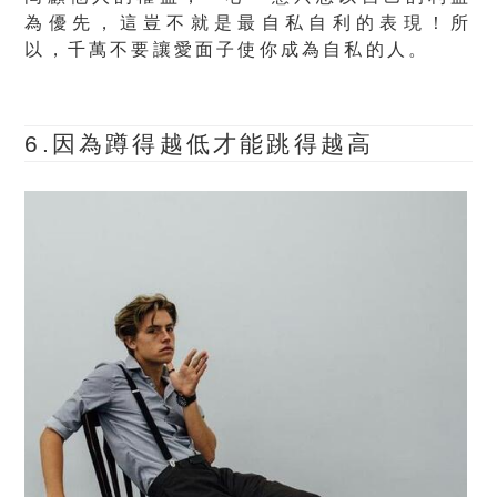
為優先
，這豈不就是最自私自利的表現！所
以，千萬不要讓愛面子使你成為自私的人。
6.因為蹲得越低才能跳得越高