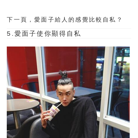
下一頁，愛面子給人的感覺比較自私？
5.愛面子使你顯得自私