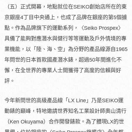
（五）正式開幕，地點就位在SEIKO創始店所在的東
京銀座4丁目中央通上，也成了品牌在銀座的第5個據
點。作為品牌旗下的運動系列，〈Seiko Prospex〉
具備了能夠對應潛水與健行等等運動及戶外情境的專
業機能，以「陸、海、空」為分野的產品線源自1965
年問世的日本首款國產潛水錶，超過50年間進化不
懈，在全世界的專業人士間獲得了高度的信賴與好
評。
今年新問世的高級產品線「LX Line」乃是SEIKO運
動錶的巔峰，特地邀請世界知名工業設計師奧山清行
（Ken Okuyama）合作開發錶款。為了體現LX的世