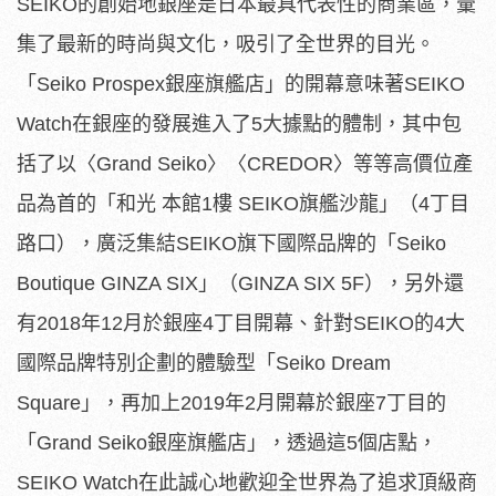
SEIKO的創始地銀座是日本最具代表性的商業區，彙
集了最新的時尚與文化，吸引了全世界的目光。
「Seiko Prospex銀座旗艦店」的開幕意味著SEIKO
Watch在銀座的發展進入了5大據點的體制，其中包
括了以〈Grand Seiko〉〈CREDOR〉等等高價位產
品為首的「和光 本館1樓 SEIKO旗艦沙龍」（4丁目
路口），廣泛集結SEIKO旗下國際品牌的「Seiko
Boutique GINZA SIX」（GINZA SIX 5F），另外還
有2018年12月於銀座4丁目開幕、針對SEIKO的4大
國際品牌特別企劃的體驗型「Seiko Dream
Square」，再加上2019年2月開幕於銀座7丁目的
「Grand Seiko銀座旗艦店」，透過這5個店點，
SEIKO Watch在此誠心地歡迎全世界為了追求頂級商