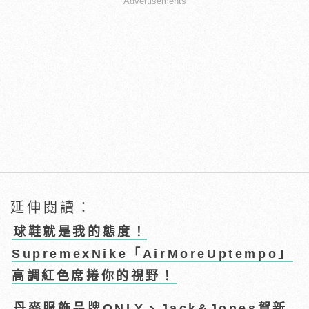
Advertisements
延伸閱讀：
球鞋就是我的態度！
SupremexNike「AirMoreUptempo」
高調紅色席捲你的視野！
丹麥服飾品牌ONLY、Jack&Jones賀新