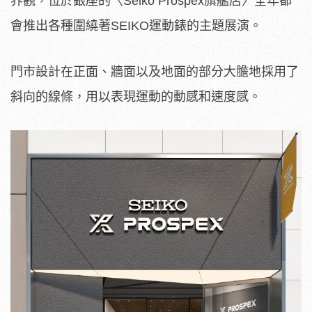
界觀，位於銀座的〈Seiko Prospex旗艦店〉全年都
會推出各種圍繞著SEIKO運動錶的主題展演。
門市設計在正面、牆面以及地面的部分大膽地採用了
斜向的線條，用以表現運動的動感和速度感。