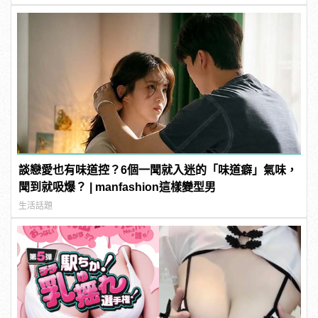
談戀愛也有味道控？6個一聞就入迷的「味道癖」氣味，
聞到就吸爆？ | manfashion這樣變型男
生活話題