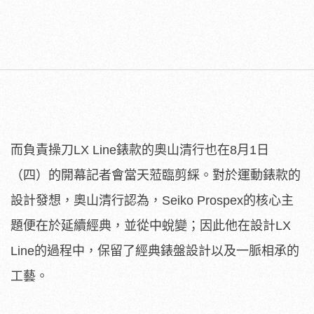
而負責操刀LX Line錶款的奧山清行也在8月1日
（四）的開幕記者會當天蒞臨剪綵。對於運動錶款的
設計發想，奧山清行認為，Seiko Prospex的核心主
題便在於延續經典，並從中蛻變；因此他在設計LX
Line的過程中，保留了經典錶盤設計以及一脈相承的
工藝。