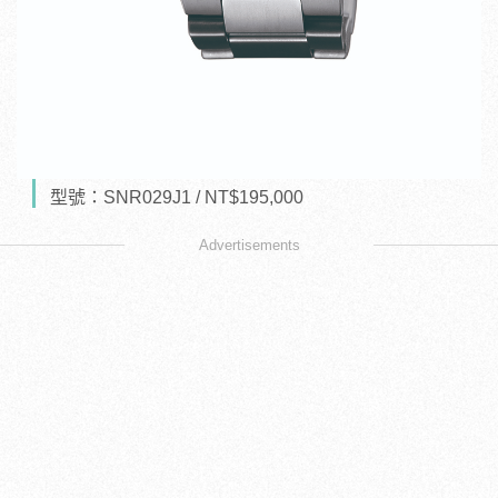
型號：SNR029J1 / NT$195,000
Advertisements