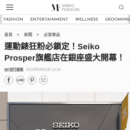
FASHION
ENTERTAINMENT
WELLNESS
GROOMING
首頁
新聞
必買單品
運動錶狂粉必鎖定！Seiko
Prosper旗艦店在銀座盛大開幕！
MF流行速報
2019年8月02日 14:30