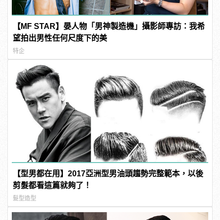
【MF STAR】晏人物「男神製造機」攝影師專訪：我希
望拍出男性任何尺度下的美
特企
【型男都在用】2017亞洲型男油頭趨勢完整範本，以後
剪髮都看這篇就夠了！
髮型造型