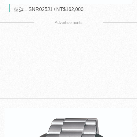
型號：SNR025J1 / NT$162,000
Advertisements