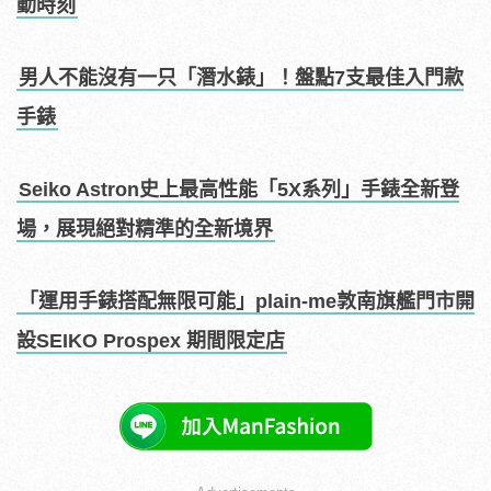
動時刻
男人不能沒有一只「潛水錶」！盤點7支最佳入門款
手錶
Seiko Astron史上最高性能「5X系列」手錶全新登
場，展現絕對精準的全新境界
「運用手錶搭配無限可能」plain-me敦南旗艦門市開
設SEIKO Prospex 期間限定店