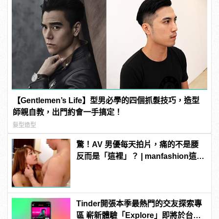
【Gentlemen’s Life】型男必學的四個抓髮技巧，造型
師親自教，出門約會一手搞定！
髮型造型
驚！AV 男優每天拍片，痛的不是腰
反而是「這裡」？ | manfashion這樣
變型男
Tinder開張本季最熱門的交友探索專
區 嶄新體驗「Explore」即將於台灣