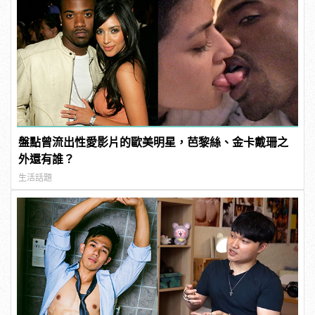
盤點曾流出性愛影片的歐美明星，芭黎絲、金卡戴珊之
外還有誰？
生活話題