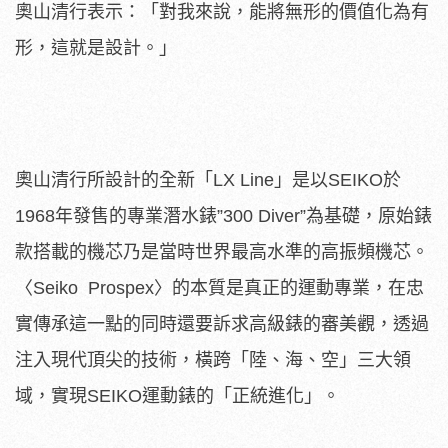
奧山清行表示：「對我來說，能將無形的價值化為有
形，這就是設計。」
奧山清行所設計的全新「LX Line」是以SEIKO於
1968年發售的專業潛水錶”300 Diver”為基礎，原始錶
款搭載的機芯乃是當時世界最高水準的高振頻機芯。
〈Seiko Prospex〉的本質是真正的運動專業，在忠
實傳承這一點的同時還要訴求高級錶的審美觀，透過
注入現代頂尖的技術，橫跨「陸、海、空」三大領
域，實現SEIKO運動錶的「正統進化」。