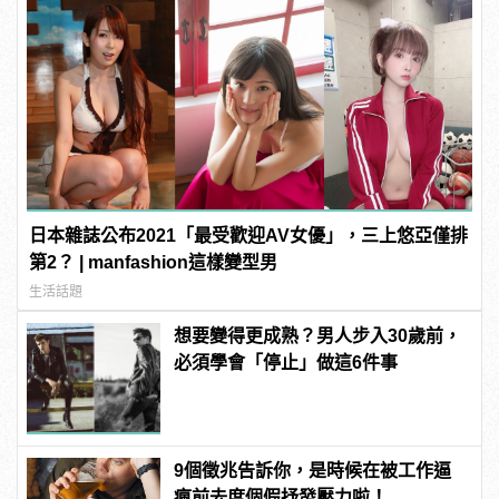
日本雜誌公布2021「最受歡迎AV女優」，三上悠亞僅排
第2？ | manfashion這樣變型男
生活話題
想要變得更成熟？男人步入30歲前，
必須學會「停止」做這6件事
9個徵兆告訴你，是時候在被工作逼
瘋前去度個假抒發壓力啦！