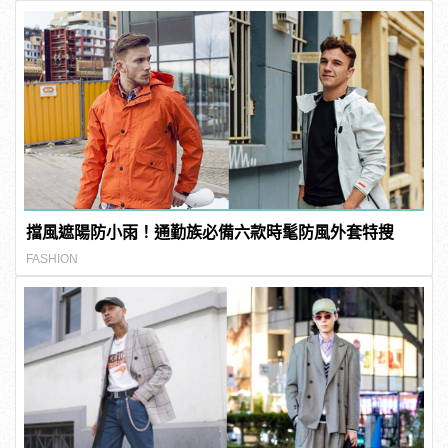
擋風遮陽防小雨！通勤族必備六款時髦防風外套特搜
FASHION