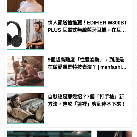
變型男
情人節送禮推薦！EDIFIER W800BT
PLUS 耳罩式無線藍牙耳機，在耳邊
傾訴甜言蜜語
9個超高難度「性愛姿勢」，到底是
在做愛還是特技表演？ | manfashion
這樣變型男
自慰總是那幾招？7個「打手槍」新
方法，進攻「這裡」爽到停不下來！