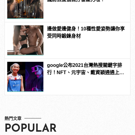
邊做愛邊健身！10種性愛姿勢讓你享
受同時鍛鍊身材
google公布2021台灣熱搜關鍵字排
行！NFT、元宇宙、戴資穎通通上
榜！ | manfashion這樣變型男
熱門文章
POPULAR