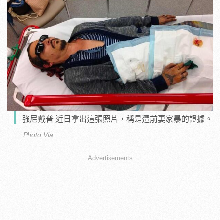
強尼戴普 近日拿出這張照片，稱是遭前妻家暴的證據。
Photo Via
Advertisements