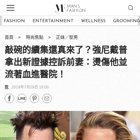
FASHION
ENTERTAINMENT
WELLNESS
GROOMING
首頁
時尚焦點
正妹／型男
敲碗的續集還真來了？強尼戴普
拿出新證據控訴前妻：燙傷他並
流著血進醫院！
教
2019年7月29日 18:00