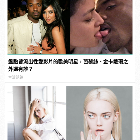
盤點曾流出性愛影片的歐美明星，芭黎絲、金卡戴珊之
外還有誰？
生活話題