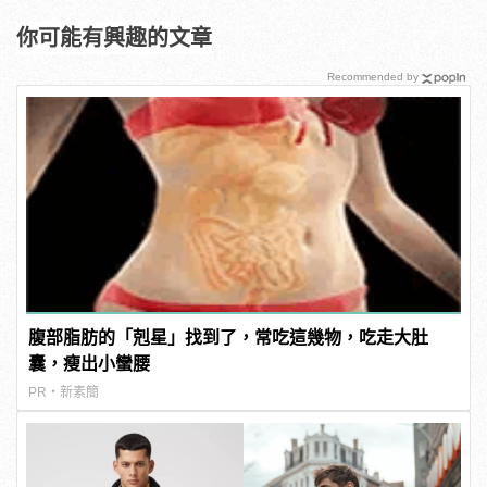
你可能有興趣的文章
Recommended by
腹部脂肪的「剋星」找到了，常吃這幾物，吃走大肚
囊，瘦出小蠻腰
PR・新素簡