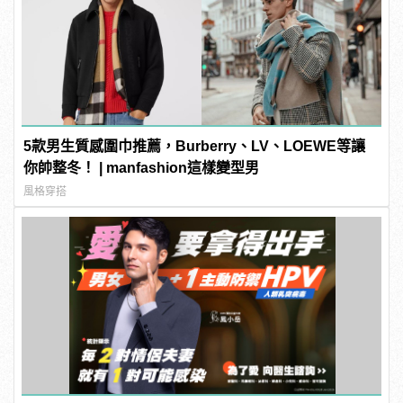
5款男生質感圍巾推薦，Burberry、LV、LOEWE等讓
你帥整冬！ | manfashion這樣變型男
風格穿搭