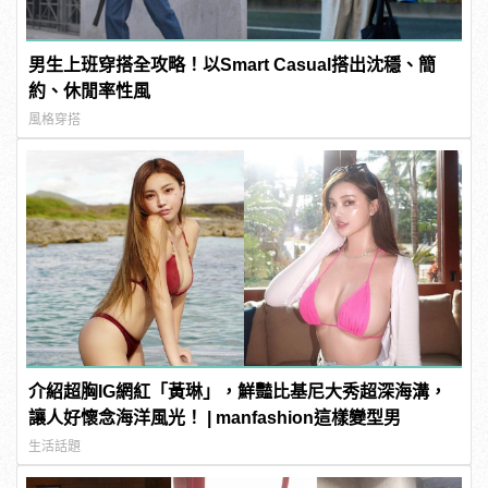
男生上班穿搭全攻略！以Smart Casual搭出沈穩、簡
約、休閒率性風
風格穿搭
介紹超胸IG網紅「黃琳」，鮮豔比基尼大秀超深海溝，
讓人好懷念海洋風光！ | manfashion這樣變型男
生活話題