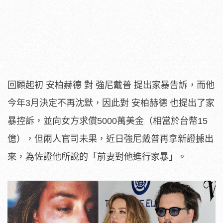
回顧起初 安柏赫德 對 強尼戴普 提出家暴告訴，而他
今年3月決定不再沈默，因此對 安柏赫德 也提出了家
暴控訴，並向女方求償5000萬美金（相當於台幣15
億），但兩人官司未果，近日強尼戴普再拿新證據出
來，為佐證他所說的「前妻對他進行家暴」。