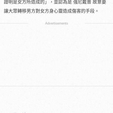
證明是女方所造成的」，並認為是 強尼戴普 故意要
讓大眾轉移男方對女方身心靈造成傷害的手段。
Advertisements