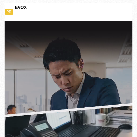
EVOX
PR