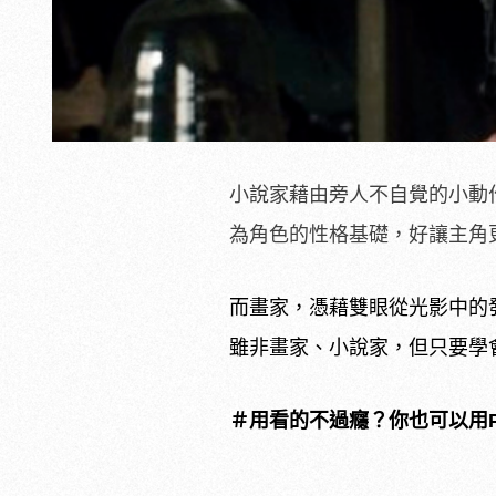
小說家藉由旁人不自覺的小動
為角色的性格基礎，好讓主角
而畫家，憑藉雙眼從光影中的
雖非畫家、小說家，但只要學
＃用看的不過癮？你也可以用Po