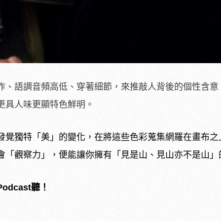
作、語調音頻高低、穿著細節，來推敲人背後的個性含意
更具人味更顯特色鮮明。
發覺獨特「美」的變化，在將這些色彩蒐集網羅在畫布之
會「觀察力」，便能讓你擁有「見是山、見山亦不是山」
dcast聽！