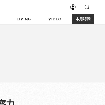
LIVING
VIDEO
本月特輯
察力