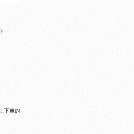
？
上下車的