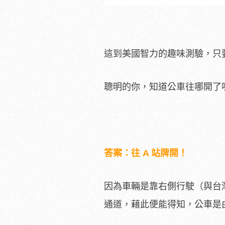
這到美國智力的趣味測驗，只
聰明的你，知道公車往哪開了
答案：往 A 站牌開！
因為車輛是靠右側行駛（與台
通道，藉此便能得知，公車是由 