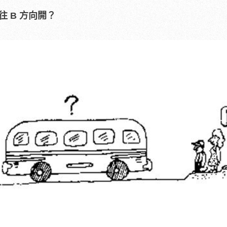
往 B 方向開？