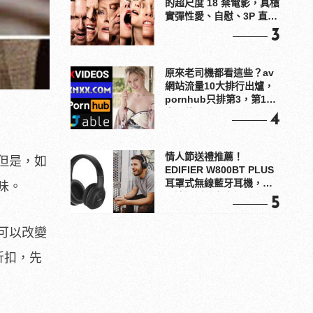
的超尺度 18 禁電影，真槍
實彈性愛、自慰、3P 直接
上！
3
原來老司機都看這些？av
網站流量10大排行出爐，
pornhub只排第3，第1名
竟是他？
4
情人節送禮推薦！
但是，如
EDIFIER W800BT PLUS
耳罩式無線藍牙耳機，在
味。
耳邊傾訴甜言蜜語
5
可以改變
折扣，先