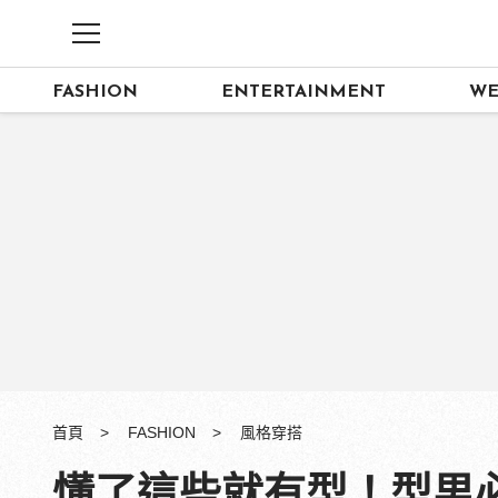
FASHION
ENTERTAINMENT
WE
首頁
FASHION
風格穿搭
懂了這些就有型！型男必