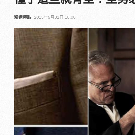
精選轉貼
2015年5月31日 18:00