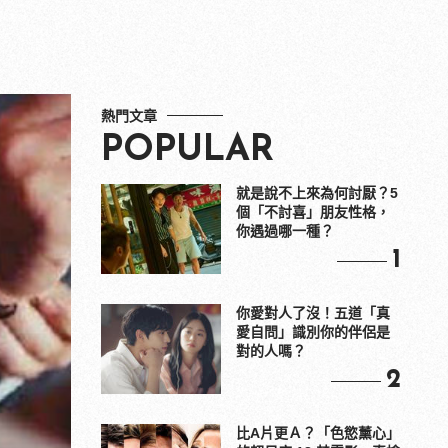
熱門文章
POPULAR
就是說不上來為何討厭？5
個「不討喜」朋友性格，
你遇過哪一種？
1
你愛對人了沒！五道「真
愛自問」識別你的伴侶是
對的人嗎？
2
比A片更Ａ？「色慾薰心」