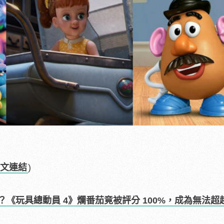
文連結
)
？《玩具總動員 4》爛番茄竟被評分 100%，成為無法超