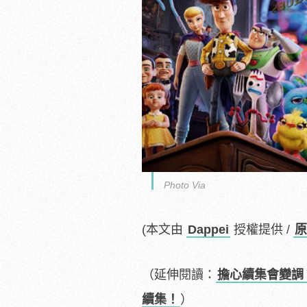
Photo Via
(本文由
Dappei
授權提供 /
原
（延伸閱讀：
擔心續集會變調
續集！
）