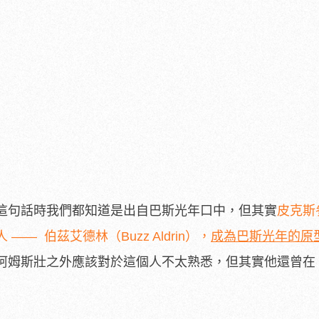
這句話時我們都知道是出自巴斯光年口中，但其實
皮克斯
— 伯茲艾德林（Buzz Aldrin），
成為巴斯光年的原
阿姆斯壯之外應該對於這個人不太熟悉，但其實他還曾在