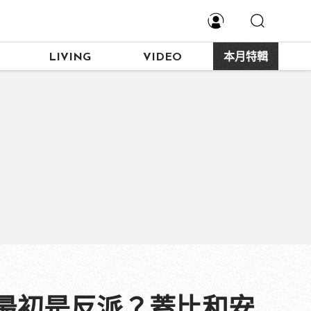
LIVING
VIDEO
本月特輯
最初是反派？蓋比和安