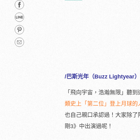
/巴斯光年（Buzz Lightyear）
「飛向宇宙，浩瀚無限」聽到
類史上「第二位」登上月球的人 —
也自己親口承認過！大家除了
剛3》中出演過呢！