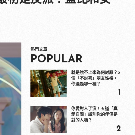
熱門文章
POPULAR
就是說不上來為何討厭？5
個「不討喜」朋友性格，
你遇過哪一種？
1
你愛對人了沒！五道「真
愛自問」識別你的伴侶是
對的人嗎？
2