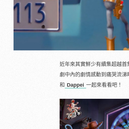
近年來其實鮮少有續集超越首
劇中內的劇情感動到痛哭流涕
和
Dappei
一起來看看吧！