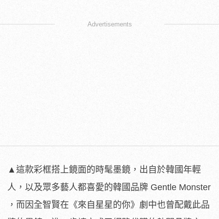
Advertisements
▲這款彩框搭上鏡面的時髦墨鏡，出自於韓國年輕
人，以及眾多藝人都喜愛的韓國品牌 Gentle Monster
，而因全智賢在《來自星星的你》劇中也曾配戴此品