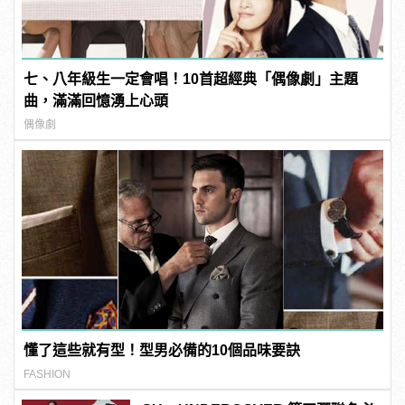
七、八年級生一定會唱！10首超經典「偶像劇」主題
曲，滿滿回憶湧上心頭
偶像劇
懂了這些就有型！型男必備的10個品味要訣
FASHION