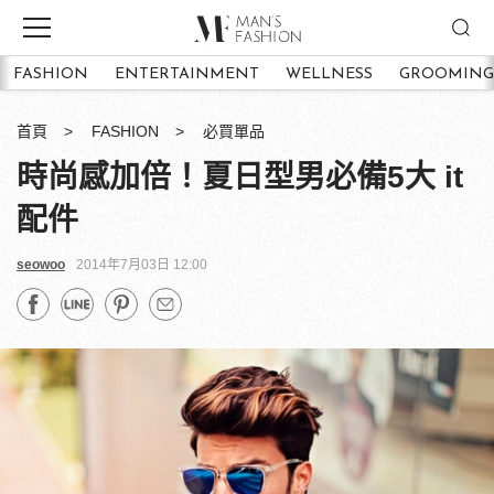
FASHION
ENTERTAINMENT
WELLNESS
GROOMING
首頁
FASHION
必買單品
時尚感加倍！夏日型男必備5大 it
配件
seowoo
2014年7月03日 12:00