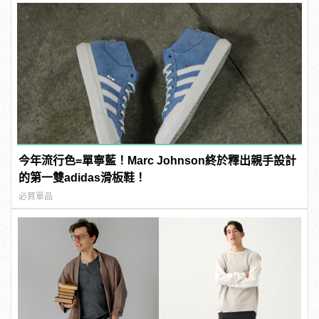
今年流行色=單寧藍！Marc Johnson終於釋出親手設計
的第一雙adidas滑板鞋！
必買單品