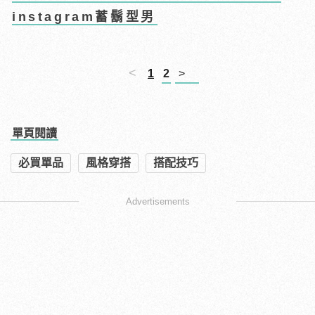
instagram蓄鬍型男
<
1
2
>
單頁閱讀
必買單品
風格穿搭
搭配技巧
Advertisements