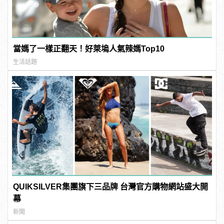
當媽了一樣正翻天！好萊塢人氣辣媽Top10
生活話題
QUIKSILVER集團旗下三品牌 台灣官方購物網站盛大開
幕
新聞