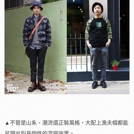
▲不管是山系、潮流還正裝風格，大配上漁夫帽都能
呈現出別具個性的混搭效果。