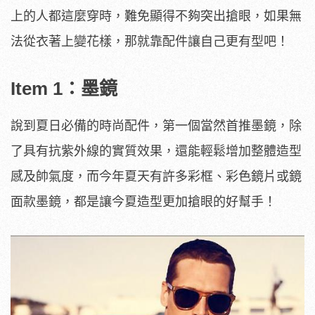
上的人都這麼穿時，難免顯得不夠突出搶眼，
如果無
法從衣著上變花樣，
那就靠配件讓自己更有型吧！
Item 1：墨鏡
說到夏日必備的時尚配件，第一個當然首推墨鏡，除
了具有抗紫外線的實質效果，還能輕鬆增加整體造型
感及帥氣度，而今年夏天有許多彩框、彩色鏡片或鏡
面款墨鏡，都是讓今夏造型更加搶眼的好幫手！