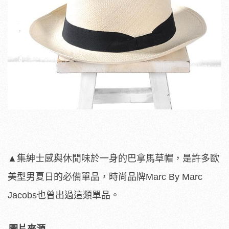
▲集紳士感與休閒味於一身的巴拿馬草帽，是許多歐
美型男夏日的必備單品，時尚品牌Marc By Marc
Jacobs也曾出過這類單品。