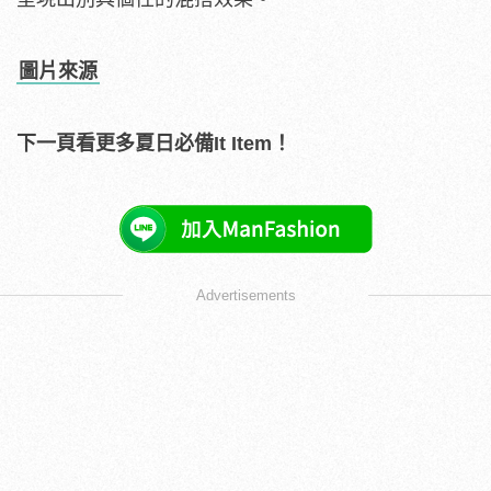
圖片來源
下一頁看更多夏日必備It Item！
Advertisements