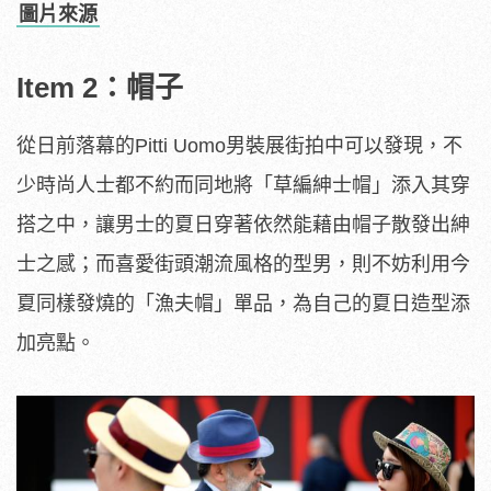
圖片來源
Item 2：帽子
從日前落幕的Pitti Uomo男裝展街拍中可以發現，不
少時尚人士都不約而同地將「草編紳士帽」添入其穿
搭之中，讓男士的夏日穿著依然能藉由帽子散發出紳
士之感；而喜愛街頭潮流風格的型男，則不妨利用今
夏同樣發燒的「漁夫帽」單品，為自己的夏日造型添
加亮點。