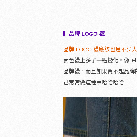
▎品牌 LOGO 襪
品牌 LOGO 襪應該也是不少
素色襪上多了一點變化。像
Fi
品牌襪，而且如果買不起品牌
己常常做這種事哈哈哈哈