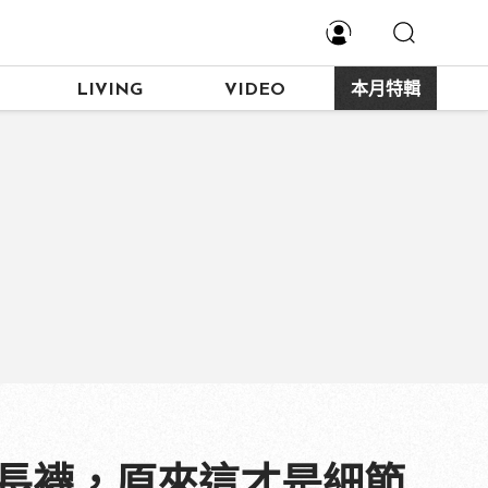
LIVING
VIDEO
本月特輯
的長襪，原來這才是細節