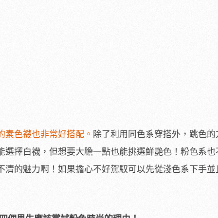
的素色襪
也非常好搭配。
除了利用同色系穿搭外，跳色的
能選擇白襪，但想要大膽一點也能挑選鮮艷色！粉色系也
不清的魅力啊！如果擔心不好駕馭可以先從淺色系下手並