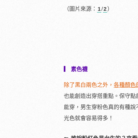
（圖片來源：
1
/
2
）
▎ 素色襪
除了黑白兩色之外，
各種顏色
也能創造出穿搭重點。保守點
能穿，男生穿粉色真的有種說
光色就會容易得多！