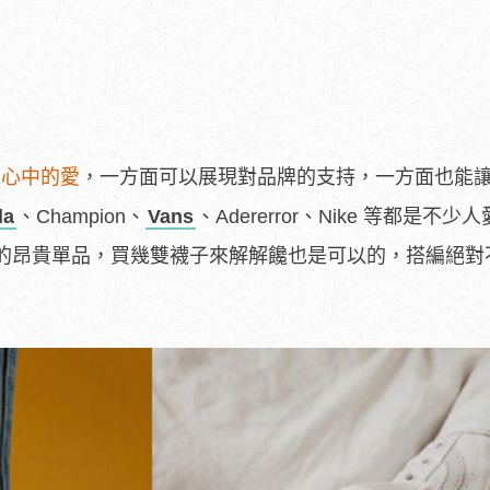
人心中的愛
，一方面可以展現對品牌的支持，一方面也能
la
、Champion、
Vans
、Adererror、Nike 等都是不少
的昂貴單品，買幾雙襪子來解解饞也是可以的，搭編絕對