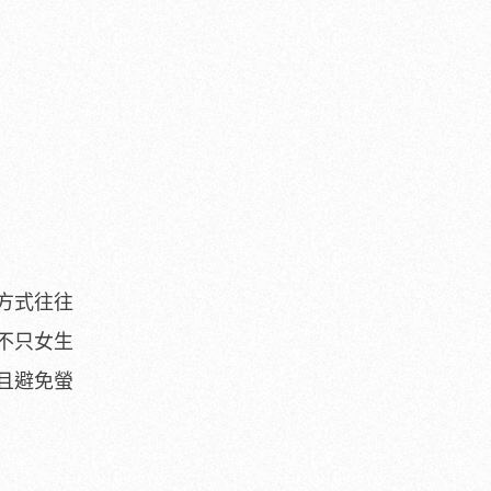
方式往往
不只女生
且避免螢