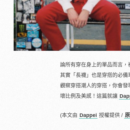
論所有穿在身上的單品而言，
其實「長襪」也是穿搭的必備
觀察穿搭潮人的穿搭，你會發
壞比例及美感！這篇就讓
Dap
(本文由
Dappei
授權提供 /
原