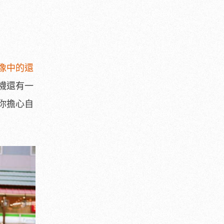
像中的還
襪還有一
你擔心自