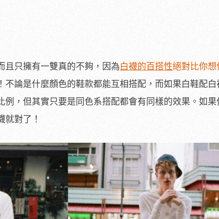
而且只擁有一雙真的不夠，因為
白襪的百搭性
絕對比你想
！不論是什麼顏色的鞋款都能互相搭配，而如果白鞋配白
比例，但其實只要是同色系搭配都會有同樣的效果。如果
襪就對了！