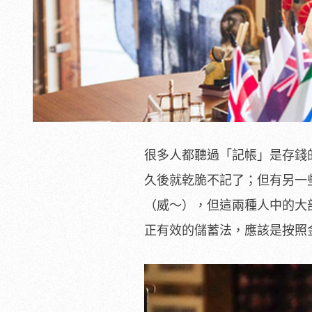
很多人都聽過「記帳」是存錢
久後就乾脆不記了；但有另一
（威～），但這兩種人中的大
正有效的儲蓄法，應該是按照