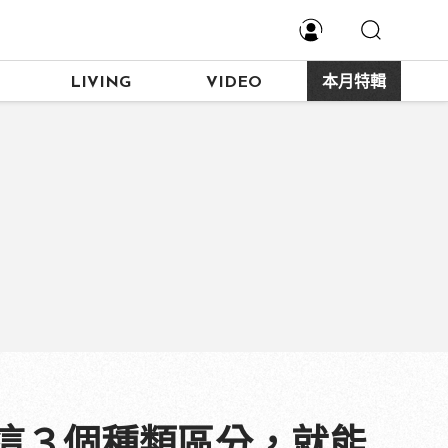
LIVING
VIDEO
本月特輯
這３個種類區分，就能