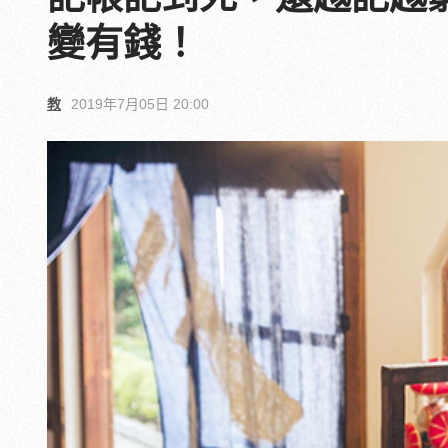
變有錢！
教
2019年7月05日 20:00