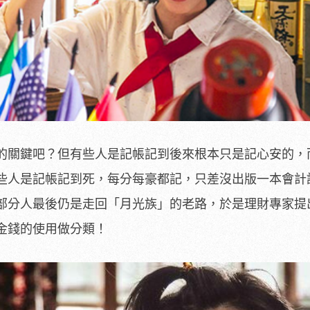
的關鍵吧？但有些人是記帳記到後來根本只是記心安的，
些人是記帳記到死，每分每豪都記，只差沒出版一本會計
部分人最後仍是走回「月光族」的老路，於是理財專家提
金錢的使用做分類！