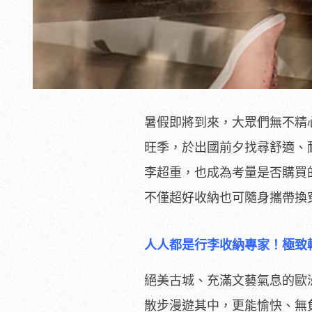
暑假即將到來，大眾們無不精
旺季，於出國前夕找尋舒適、
李超重，也成為考量是否購買
不僅超好收納也可隨身攜帶換
人人都是行李收納專家！極致
絕美古城、充滿文藝氣息的歐
散步漫遊其中，更能愉快、無負