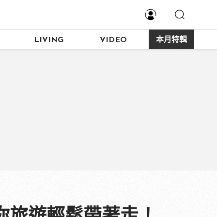
LIVING
VIDEO
本月特輯
你旅遊輕鬆帶著走！