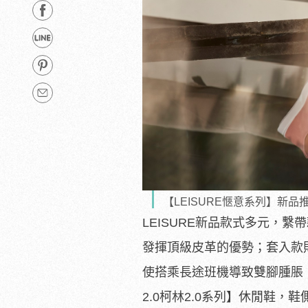
【LEISURE愜意系列】新
LEISURE新品款式多元，
發揮頂級皮革的優勢；套入款
使搭乘長途班機導致雙腳腫脹，
2.0柯林2.0系列】休閒鞋