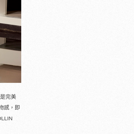
更是完美
物感，即
LIN