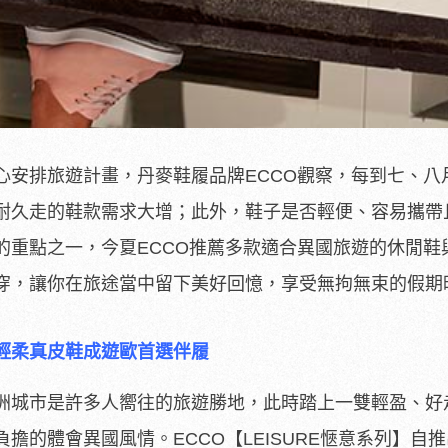
心安排旅遊計畫，丹麥鞋履品牌ECCO觀察，每到七、八
耐久走的鞋款需求大增；此外，鞋子是否輕便、容易攜帶
的重點之一，今夏ECCO推薦多款適合異國旅遊的休閒鞋
穿，讓你在旅途當中留下美好回憶，享受無拘無束的假期
輕柔真皮鞋成遊歐首選伴履
洲城市是許多人嚮往的旅遊勝地，此時踏上一雙輕盈、好
擔的體會異國風情。ECCO【LEISURE愜意系列】自