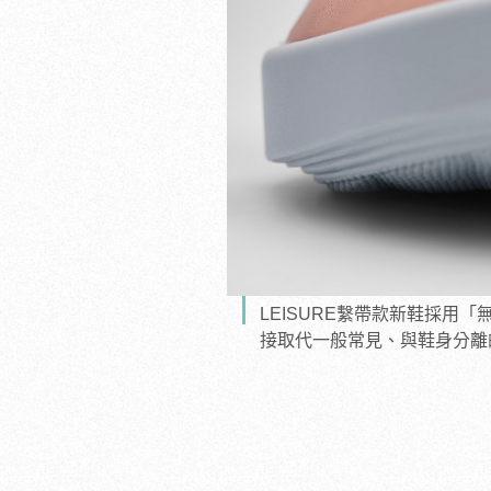
LEISURE繫帶款新鞋採
接取代一般常見、與鞋身分離