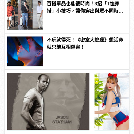
百搭單品也能很時尚！3招「T恤穿
搭」小技巧，讓你穿出與眾不同時髦
品味
不玩就得死！《密室大逃殺》想活命
就只能互相傷害！