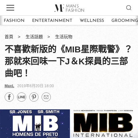
FASHION
ENTERTAINMENT
WELLNESS
GROOMING
首頁
生活話題
生活玩物
不喜歡新版的《MIB星際戰警》？
那就來回味一下J＆K探員的三部
曲吧！
MaxL
2019年6月20日 18:00