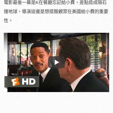
電影最後一幕是K在餐廳忘記給小費，差點造成隕石
撞地球，導演這邊是想提醒觀眾在美國給小費的重要
性。
Play