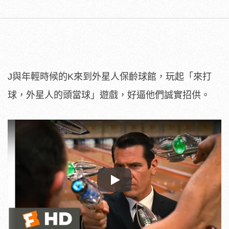
J與年輕時候的K來到外星人保齡球館，玩起「來打
球，外星人的頭當球」遊戲，好逼他們誠實招供。
Play