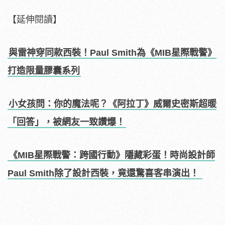
【延伸閱讀】
與雷神穿同款西裝！Paul Smith為《MIB星際戰警》
打造限量膠囊系列
小女孩問：你的魔法呢？《阿拉丁》威爾史密斯超暖
「回答」，被網友一致讚爆！
《MIB星際戰警：跨國行動》隱藏彩蛋！時尚設計師
Paul Smith除了設計西裝，竟還驚喜客串演出！