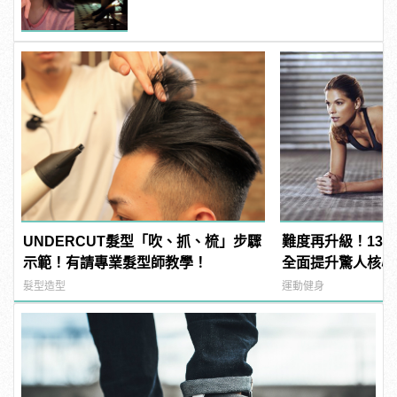
UNDERCUT髮型「吹、抓、梳」步驟
難度再升級！13
示範！有請專業髮型師教學！
全面提升驚人核心
髮型造型
運動健身