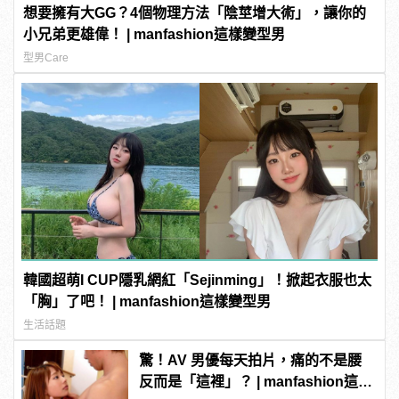
想要擁有大GG？4個物理方法「陰莖增大術」，讓你的
小兄弟更雄偉！ | manfashion這樣變型男
型男Care
韓國超萌I CUP隱乳網紅「Sejinming」！掀起衣服也太
「胸」了吧！ | manfashion這樣變型男
生活話題
驚！AV 男優每天拍片，痛的不是腰
反而是「這裡」？ | manfashion這樣