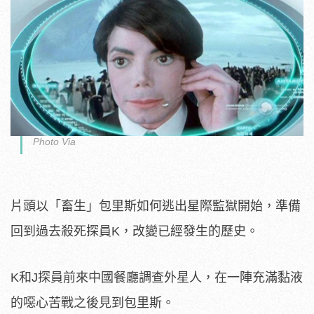
Photo Via
片頭以「畜生」包里斯如何逃出星際監獄開始，準備
回到過去殺死探員K，改變已經發生的歷史。
K和J探員前來中國餐廳調查外星人，在一陣充滿黏液
的噁心苦戰之後見到包里斯。