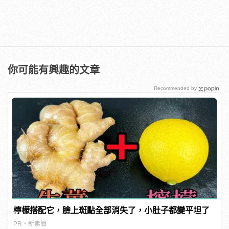
你可能有興趣的文章
Recommended by
檸檬搭配它，臉上斑點全部消失了，小肚子都變平坦了
PR・新素簡