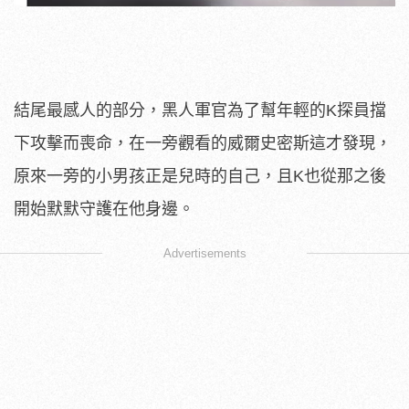
結尾最感人的部分，黑人軍官為了幫年輕的K探員擋
下攻擊而喪命，在一旁觀看的威爾史密斯這才發現，
原來一旁的小男孩正是兒時的自己，且K也從那之後
開始默默守護在他身邊。
Advertisements