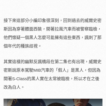
接下來這部分小編印象很深刻，回到過去的威爾史密
斯因為穿著體面西裝，開著拉風汽車而被警察臨檢，
他們懷疑一個黑人怎麼可能擁有這些東西，諷刺了那
個年代的種族歧視。
其實這樣的幽默反諷橋段在第二集也有出現，威爾史
密斯說原本駕駛MIB汽車的「假人」是黑人，但因為
開著S-Class的黑人實在太常被臨檢，所以才在之後
改為白人。