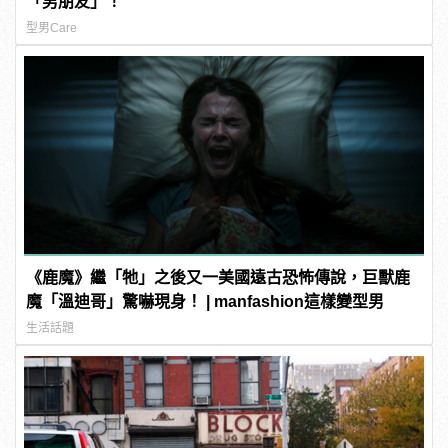
「男朋友」！
型男Care
《鹿魔》繼「牠」之後又一美國遠古恐怖傳說，巨獸鹿
魔「溫迪哥」驚嚇現身！ | manfashion這樣變型男
生活話題