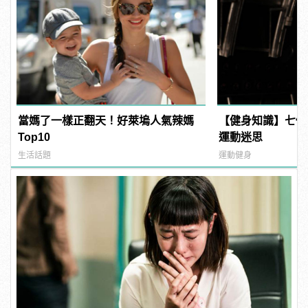
當媽了一樣正翻天！好萊塢人氣辣媽
【健身知識】七個
Top10
運動迷思
生活話題
運動健身