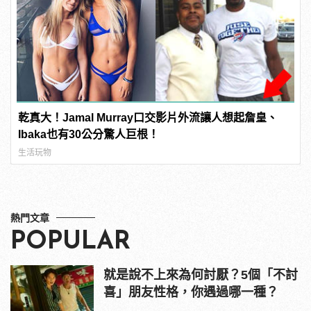
乾真大！Jamal Murray口交影片外流讓人想起詹皇、
Ibaka也有30公分驚人巨根！
生活玩物
熱門文章
POPULAR
就是說不上來為何討厭？5個「不討
喜」朋友性格，你遇過哪一種？