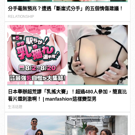
分手毫無預兆？遭遇「斷崖式分手」的五個情傷建議！
RELATIONSHIP
日本舉辦超荒謬「乳搖大賽」！超過480人參加，簡直比
看片還刺激啊！ | manfashion這樣變型男
生活話題