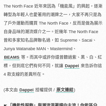
The North Face 近年來因為「機能風」的興起，逐漸
轉型為年輕人也愛著用的潮牌之一，大家不再只是為
了戶外運動而購買 The North Face，反而是做為展示
自身品味的潮流媒介之一。近幾年 The North Face
曾和多家知名品牌聯名過，如 Supreme、Sacai、
Junya Watanabe MAN、Mastermind、
BEAMS
等。而其中或許你還曾聽過紫、黑、白、紅
標，但到底它們有何不同，就讓
Dappei
來告訴你這
4 款支線的差異所在。
(本文由
Dappei
授權提供 /
原文連結
)
☛
「機能性服飾」與潮流混著趨向主流！你能區分