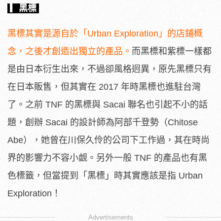
▎黑標
黑標其實是源自於「Urban Exploration」的店鋪概
念，之後才創造出獨立的產品。
而黑標和紫標一樣都
是由日本衍生出來，不過卻風格迥異，原先黑標只有
在日本販售，但其實在 2017 年時黑標也進駐台灣
了。之前 TNF 的黑標與 Sacai 聯名也引起不小的話
題，創辦 Sacai 的設計師為阿部千登勢（Chitose
Abe），她曾在川保久伶的公司下工作過，其在時尚
界的影響力不容小觑。另外一般 TNF 的產品也有黑
色標籤，但當提到「黑標」時其實應該是指 Urban
Exploration！
Advertisements