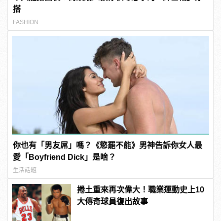
搭
FASHION
你也有「男友屌」嗎？《慾罷不能》男神告訴你女人最
愛「Boyfriend Dick」是啥？
生活話題
捲土重來再次偉大！職業運動史上10
大傳奇球員復出故事