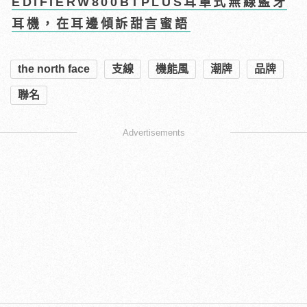
EDIFIERW800BTPLUS耳罩式無線藍牙
耳機，在耳邊傾訴甜言蜜語
the north face
支線
機能風
潮牌
品牌
聯名
Advertisements