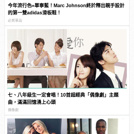
今年流行色=單寧藍！Marc Johnson終於釋出親手設計
的第一雙adidas滑板鞋！
必買單品
七、八年級生一定會唱！10首超經典「偶像劇」主題
曲，滿滿回憶湧上心頭
偶像劇