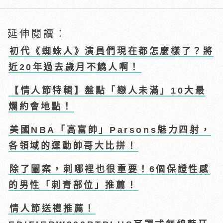
延伸閱讀：
初代《蜘蛛人》演員們現在都怎麼樣了？將
近20年過去歲月不饒人啊！
【情人節特輯】盤點「戀人未滿」10大最
爛約會地點！
美國NBA「高富帥」Parsons魅力四射，
各領域的運動帥哥大比拼！
除了圖案，刺哪裡也很重要！6個保證性感
的男性「刺青部位」推薦！
情人節送禮推薦！