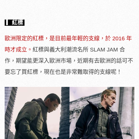
▎紅標
歐洲限定的紅標，是目前最年輕的支線，於 2016 年
時才成立。
紅標與義大利潮流名所 SLAM JAM 合
作，期望能更深入歐洲市場，近期有去歐洲的話可不
要忘了買紅標，現在也是非常難取得的支線呢！