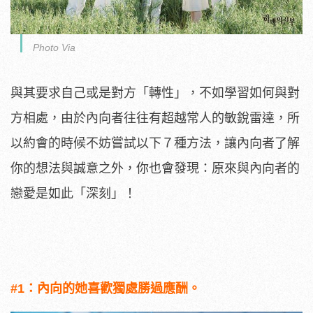
Photo Via
與其要求自己或是對方「轉性」，不如學習如何與對
方相處，由於內向者往往有超越常人的敏銳雷達，所
以約會的時候不妨嘗試以下７種方法，讓內向者了解
你的想法與誠意之外，你也會發現：原來與內向者的
戀愛是如此「深刻」！
#1：內向的她喜歡獨處勝過應酬。