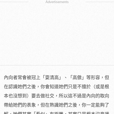
Advertisements
內向者常會被冠上「耍清高」、「高傲」等形容，但
在認識她們之後，你會知道她們只是不擅於（或是根
本也沒想到）要去做社交，所以這不過是內向的取向
帶給她們的表象，但在熟識她們之後，你一定能夠了