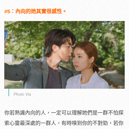
#5：內向的她其實很感性。
Photo Via
你若熟識內向的人，一定可以理解她們是一群不怕探
索心靈最深處的一群人，有時嗅到你的不對勁，若你