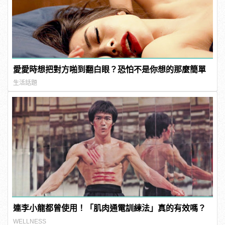
愛愛時想把對方啪到翻白眼？恐怕不是你想的那麼簡單
生活話題
連李小龍都曾使用！「肌肉通電訓練法」真的有效嗎？
WELLNESS