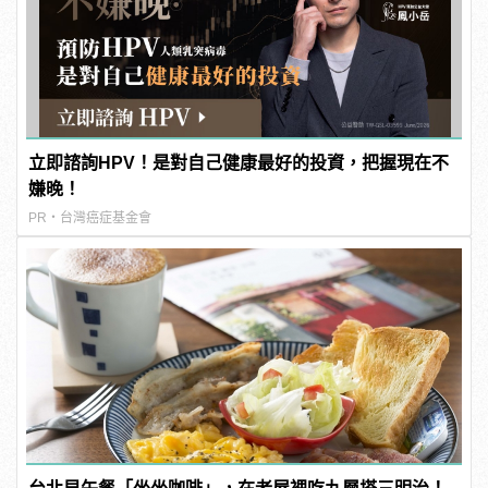
立即諮詢HPV！是對自己健康最好的投資，把握現在不
嫌晚！
PR・台灣癌症基金會