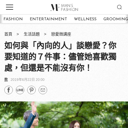
FASHION
ENTERTAINMENT
WELLNESS
GROOMING
首頁
生活話題
戀愛微講座
如何與「內向的人」談戀愛？你
要知道的７件事：儘管她喜歡獨
處，但還是不能沒有你！
教
2019年6月22日 20:00