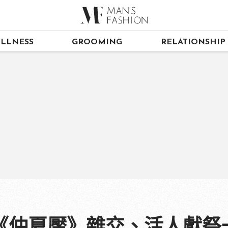
LLNESS
GROOMING
RELATIONSHIP
《仲夏魘》雜交、活人獻祭