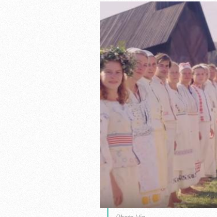
Photo Via