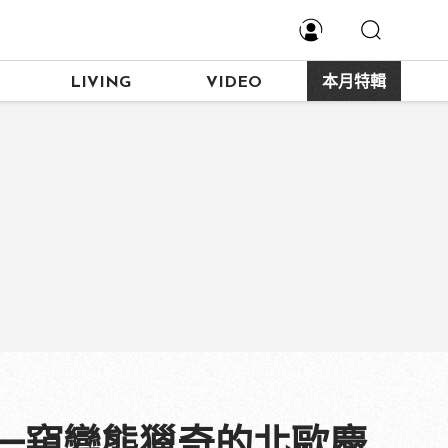
LIVING
VIDEO
本月特輯
一窺變態獵奇的北歐慶