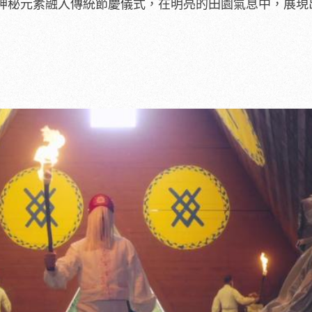
神秘元素融入傳統節慶儀式，在明亮的田園氣息中，展
現