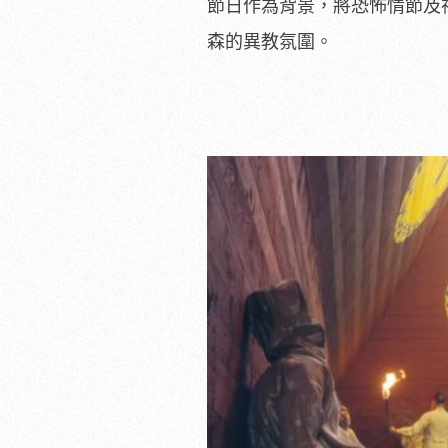
節日作為背景，
將恐怖情節及
森的異教氛圍。