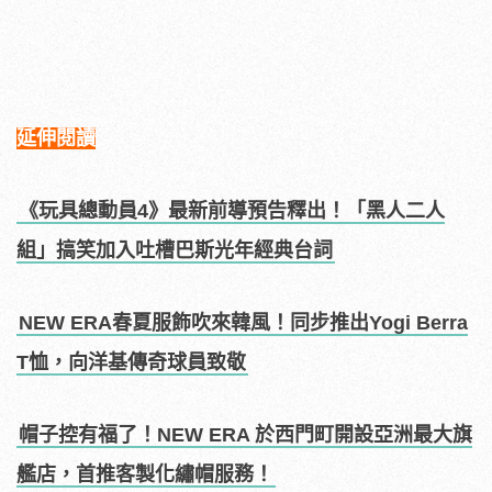
延伸閱讀
《玩具總動員4》最新前導預告釋出！「黑人二人
組」搞笑加入吐槽巴斯光年經典台詞
NEW ERA春夏服飾吹來韓風！同步推出Yogi Berra
T恤，向洋基傳奇球員致敬
帽子控有福了！NEW ERA 於西門町開設亞洲最大旗
艦店，首推客製化繡帽服務！