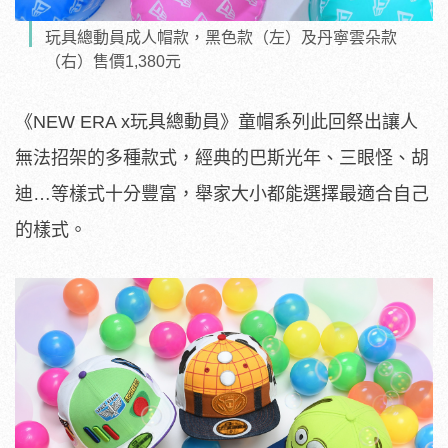
玩具總動員成人帽款，黑色款（左）及丹寧雲朵款
（右）售價1,380元
《NEW ERA x玩具總動員》童帽系列此回祭出讓人
無法招架的多種款式，經典的巴斯光年、三眼怪、胡
迪…等樣式十分豐富，舉家大小都能選擇最適合自己
的樣式。