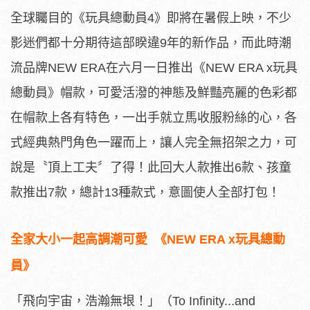
全球矚目的《玩具總動員4》即將在暑假上映，不少
影迷們都十分期待這部睽違9年的新作品，而此時潮
流品牌NEW ERA在六月一日推出《NEW ERA x玩具
總動員》帽款，可愛活潑的神態及鮮豔亮麗的色彩都
在帽款上各有特色，一出手就立馬收服粉絲的心，各
式經典熱門角色一躍而上，讓人完全無招架之力，可
說是〝頂上工夫〞了得！此回大人款推出6款、孩童
款推出7款，總計13種款式，意圖使人全部打包！
全家大小一起高調潮可愛 《NEW ERA x玩具總動
員》
「飛向宇宙，浩瀚無垠！」（To Infinity...and