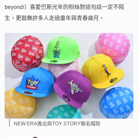
beyond!）喜愛巴斯光年的粉絲對這句話一定不陌
生，更鼓舞許多人走過童年與青春歲月。
NEW ERA推出與TOY STORY聯名帽款