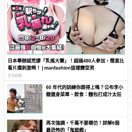
日本舉辦超荒謬「乳搖大賽」！超過480人參加，簡直比
看片還刺激啊！ | manfashion這樣變型男
生活話題
60 年代的訓練你跟得上嗎？公布李小
龍健身菜單、飲食：麵包打成汁太狂
再次強調，千萬不要模仿！詳解6個
最恐怖的「鬼遊戲」