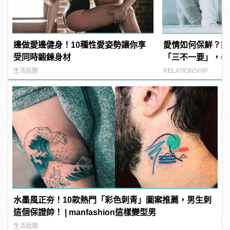
邊做愛邊健身！10種性愛姿勢讓你享
愛情如何保鮮？談
受同時鍛鍊身材
「三不一要」，學
生活話題
RELATIONSHIP
水墨風正夯！10款熱門「彩色刺青」圖案推薦，男生刺
這個保證帥！ | manfashion這樣變型男
生活話題