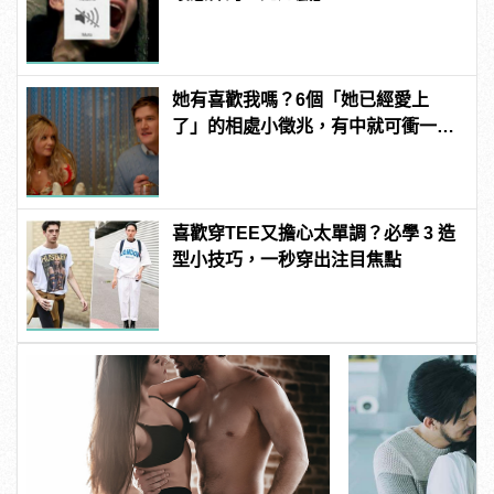
她有喜歡我嗎？6個「她已經愛上
了」的相處小徵兆，有中就可衝一
波！ | manfashion這樣變型男
喜歡穿TEE又擔心太單調？必學 3 造
型小技巧，一秒穿出注目焦點