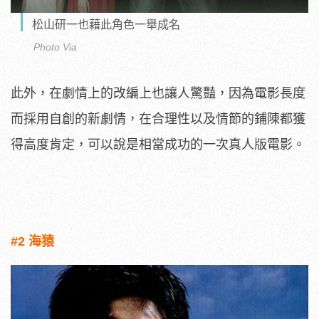
松山研一也藉此角色一舉成名
Photo Via
此外，在劇情上的改編上也讓人驚豔，因為電影長度
而採用自創的新劇情，在合理性以及情節的鋪陳都獲
得高度肯定，可以說是相當成功的一次真人版電影。
#2 海猿