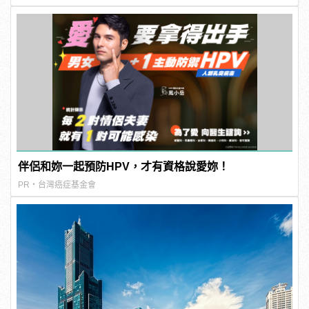
伴侶和妳一起預防HPV，才有資格說愛妳！
PR・台灣癌症基金會