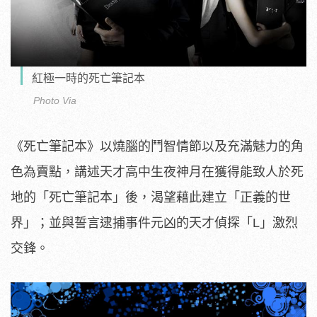
紅極一時的死亡筆記本
Photo Via
《死亡筆記本》以燒腦的鬥智情節以及充滿魅力的角
色為賣點，講述天才高中生夜神月在獲得能致人於死
地的「死亡筆記本」後，渴望藉此建立「正義的世
界」；並與誓言逮捕事件元凶的天才偵探「L」激烈
交鋒。