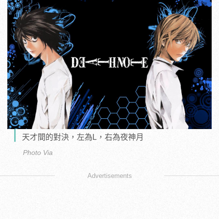
天才間的對決，左為L，右為夜神月
Photo Via
Advertisements