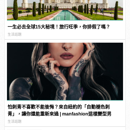
一生必去全球15大秘境！旅行旺季，你排假了嗎？
生活話題
怕刺青不喜歡不能後悔？來自紐約的「自動褪色刺
青」，讓你還能重新來過 | manfashion這樣變型男
生活話題