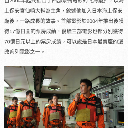
自2004年起共推出了四部系列電影的《海猿》，以海
上保安官仙崎大輔為主角，敘述他加入日本海上保安
廳後，一路成長的故事。首部電影於2004年推出後獲
得17億日圓的票房成績，後續三部電影也都分別獲得
70億日元以上的票房成績，可以說是日本最賣座的漫
改系列電影之一。