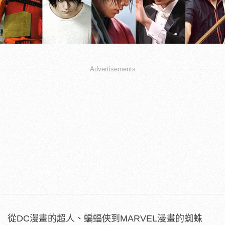
Advertisements
從DC漫畫的超人、蝙蝠俠到MARVEL漫畫的蜘蛛