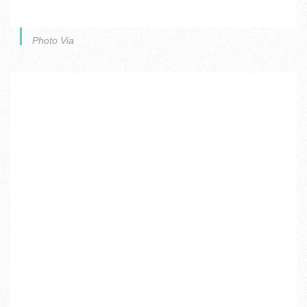
Photo Via