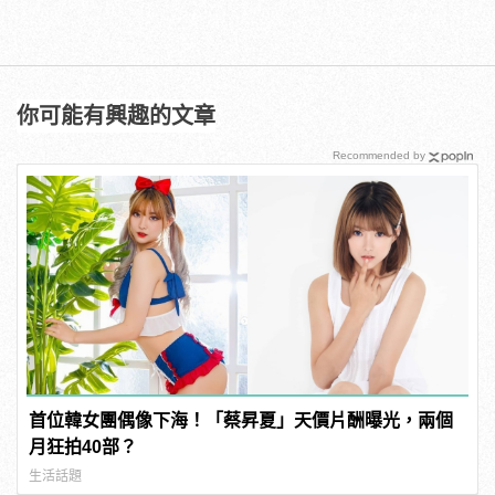
你可能有興趣的文章
Recommended by
首位韓女團偶像下海！「蔡昇夏」天價片酬曝光，兩個
月狂拍40部？
生活話題