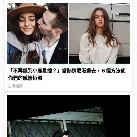
「不再感到小鹿亂撞？」當熱情逐漸退去，６個方法使
你們的感情恆溫
生活話題