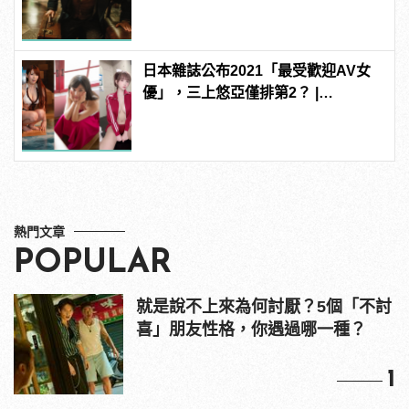
拍
日本雜誌公布2021「最受歡迎AV女
優」，三上悠亞僅排第2？ |
manfashion這樣變型男
熱門文章
POPULAR
就是說不上來為何討厭？5個「不討
喜」朋友性格，你遇過哪一種？
1