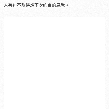
人有迫不及待想下次約會的感覺。