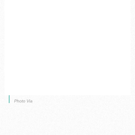
Photo Via