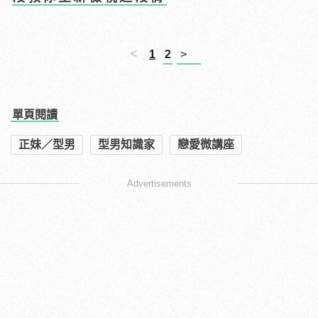
<
1
2
>
單頁閱讀
正妹／型男
型男知識家
戀愛微講座
Advertisements