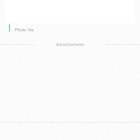
Photo Via
Advertisements