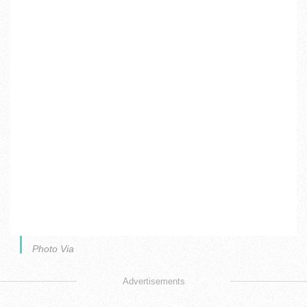
Photo Via
Advertisements