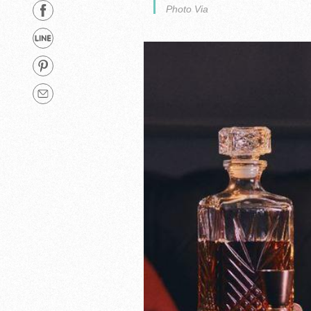
Photo Via