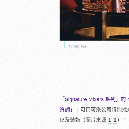
Photo Via
「Signature Mixer
質調」
，可口可樂公司特別找
以及裝飾（圖片來源
1
2
）：