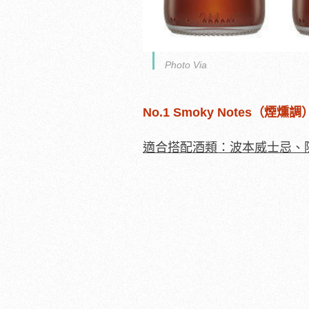
Photo Via
No.1 Smoky Notes（煙燻調
適合搭配酒類：波本威士忌、