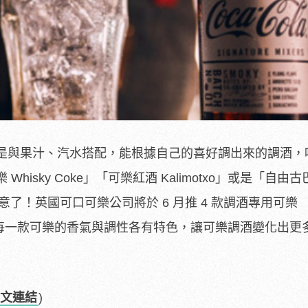
是與果汁、汽水搭配，能根據自己的喜好調出來的調酒，
isky Coke」「可樂紅酒 Kalimotxo」或是「自由古巴
注意了！英國可口可樂公司將於 6 月推 4 款調酒專用可樂
s 系列」，每一款可樂的香氣與調性各有特色，讓可樂調酒變化出
文連結
)