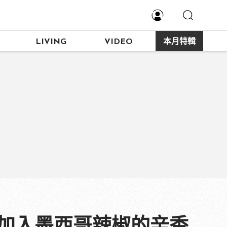
LIVING
VIDEO
本月特輯
，加入墨西哥辣椒的辛香