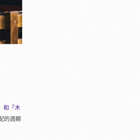
調」和「木
配的酒類