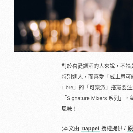
對於喜愛調酒的人來說，不論
特別迷人，而喜愛「威士忌可樂 Wh
Libre」的「可樂派」搭黨要
「Signature Mixer
風味！
(本文由
Dappei
授權提供 /
原