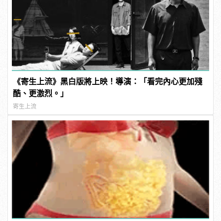
《寄生上流》黑白版將上映！導演：「看完內心更加殘
酷、更激烈。」
寄生上流