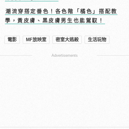
潮流穿搭定番色！各色階「橘色」搭配教
學，黃皮膚、黑皮膚男生也能駕馭！
電影
MF放映室
密室大逃殺
生活玩物
Advertisements