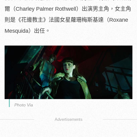
爾（
Charley Palmer Rothwell）出演男主角，女主角
則是《花邊教主》法國女星蘿珊梅斯基達（Ro
xane
Mesquida）出任。
Photo Via
Advertisements