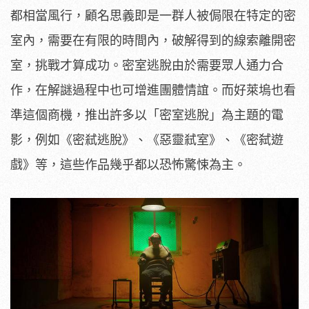
都相當風行，顧名思義即是一群人被侷限在特定的密
室內，需要在有限的時間內，破解得到的線索離開密
室，挑戰才算成功。密室逃脫由於需要眾人通力合
作，在解謎過程中也可增進團體情誼。而好萊塢也看
準這個商機，推出許多以「密室逃脫」為主題的電
影，例如《密弒逃脫》、《惡靈弒室》、《密弑遊
戲》等，這些作品幾乎都以恐怖驚悚為主。