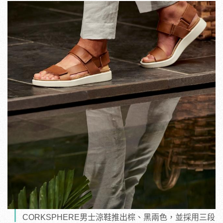
CORKSPHERE男士涼鞋推出棕、黑兩色，並採用三段