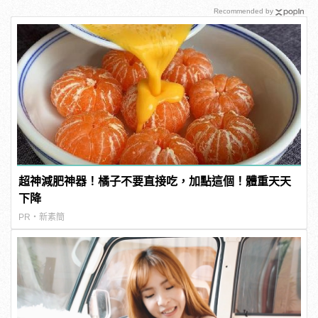
Recommended by
超神減肥神器！橘子不要直接吃，加點這個！體重天天
下降
PR・新素簡