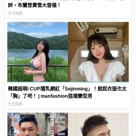
帥，布蘭登費雪大發福！
生活話題
韓國超萌I CUP隱乳網紅「Sejinming」！掀起衣服也太
「胸」了吧！ | manfashion這樣變型男
生活話題