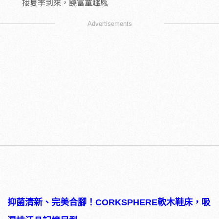
接夏季到來，饒富童趣感
Advertisements
抑菌清新、完美合腳！
CORKSPHERE
軟木鞋床，吸