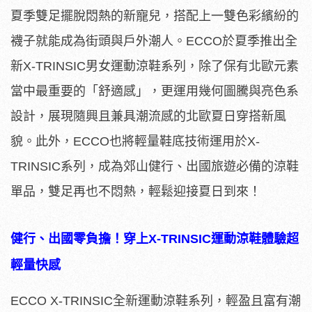
夏季雙足擺脫悶熱的新寵兒，搭配上一雙色彩繽紛的
襪子就能成為街頭與戶外潮人。ECCO於夏季推出全
新X-TRINSIC男女運動涼鞋系列，除了保有北歐元素
當中最重要的「舒適感」，更運用幾何圖騰與亮色系
設計，展現隨興且兼具潮流感的北歐夏日穿搭新風
貌。此外，ECCO也將輕量鞋底技術運用於X-
TRINSIC系列，成為郊山健行、出國旅遊必備的涼鞋
單品，雙足再也不悶熱，輕鬆迎接夏日到來！
健行、出國零負擔！穿上
X-TRINSIC
運動涼鞋體驗超
輕量快感
ECCO X-TRINSIC全新運動涼鞋系列，輕盈且富有潮