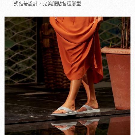
式鞋帶設計，完美服貼各種腳型