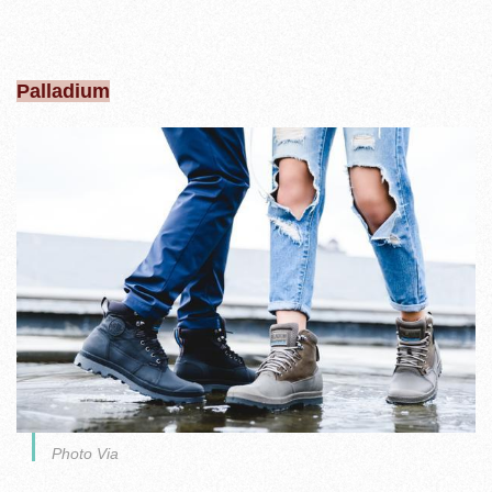
Palladium
Photo Via