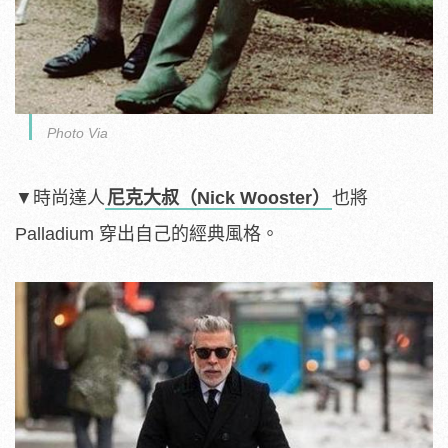
Photo Via
▼時尚達人
尼克大叔（Nick Wooster）
也將
Palladium 穿出自己的經典風格。