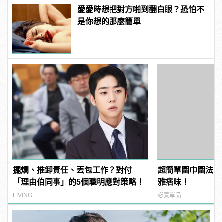
愛愛時想把對方啪到翻白眼？恐怕不
是你想的那麼簡單
擺爛、推卸責任、丟包工作？對付
超簡單圍巾圍法，
「理由伯同事」的5個聰明應對策略！
雅痞味！
LIVING
必買單品