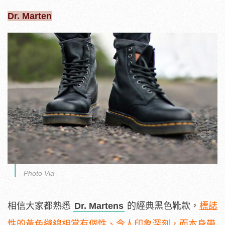
Dr. Marten
Photo Via
相信大家都熟悉
Dr. Martens
的經典黑色靴款，
標誌
性的黃色縫線相當有個性、令人印象深刻
，而本身帶