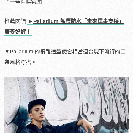
了一些粗曠氛圍。
推薦閱讀
►
Palladium 藍標防水「未來軍事支線」
廣受好評！
▼Palladium 的複雜造型使它相當適合現下流行的工
裝風格穿搭。