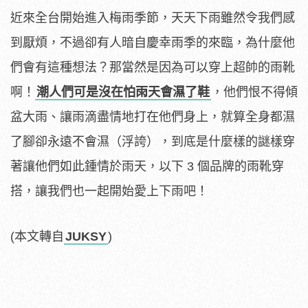
近來全台開始進入梅雨季節，天天下雨雖然令我們感
到厭煩，不過卻有人暗自慶幸雨季的來臨，為什麼他
們會有這種想法？那當然是因為可以穿上超帥的雨靴
啊！
潮人們可是沒在怕雨天會濕了鞋
，他們恨不得傾
盆大雨、讓雨滴盡情地打在他們身上，就算全身都濕
了腳卻永遠不會濕（浮誇），到底是什麼樣的謎樣穿
著讓他們如此鍾情於雨天，以下 3 個品牌的雨靴穿
搭，讓我們也一起開始愛上下雨吧！
(本文轉自
JUKSY
)