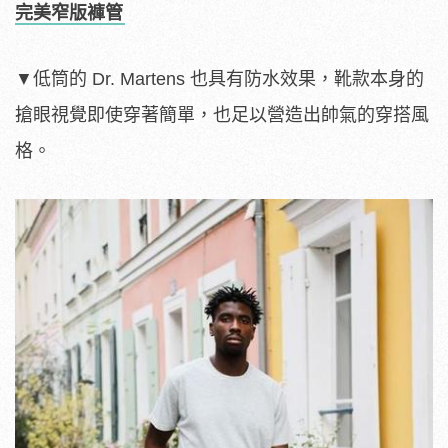
完美窄版褲管
▼低筒的 Dr. Martens 也具有防水效果，靴款本身的
搶眼視覺即使穿著簡單，也足以營造出帥氣的穿搭風
格。