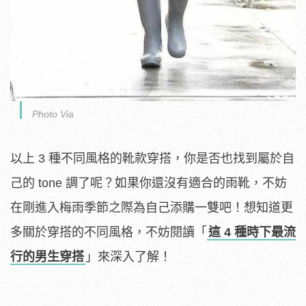
Photo Via
以上 3 種不同風格的靴款穿搭，你是否也找到屬於自
己的 tone 調了呢？如果你還沒有適合的雨靴，不妨
在剛進入梅雨季節之際為自己添購一雙吧！想知道更
多關於穿搭的不同風格，不妨閱讀「
這 4 種時下最流
行的男生穿搭
」來深入了解！