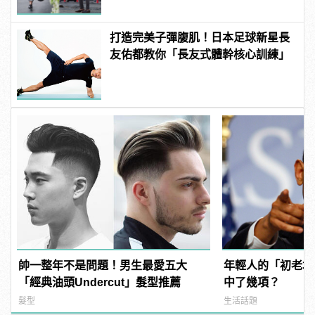
打造完美子彈腹肌！日本足球新星長
友佑都教你「長友式體幹核心訓練」
帥一整年不是問題！男生最愛五大
年輕人的「初老境
「經典油頭Undercut」髮型推薦
中了幾項？
髮型
生活話題