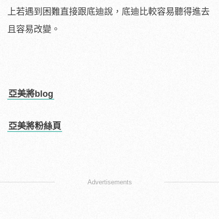
上若遇到困難直接跟底迪說，底迪比較容易聽得進去
且容易改變。
亞美將blog
亞美將粉絲頁
Advertisements