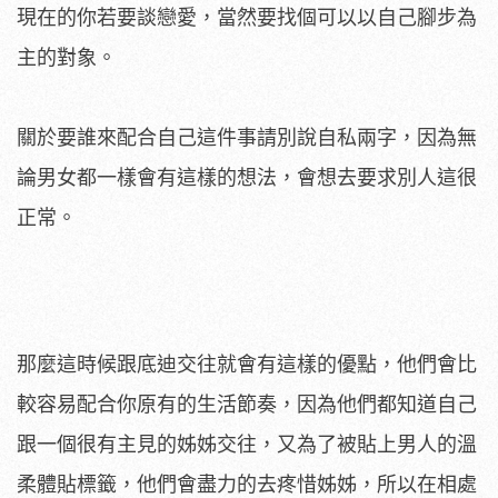
現在的你若要談戀愛，當然要找個可以以自己腳步為
主的對象。
關於要誰來配合自己這件事請別說自私兩字，因為無
論男女都一樣會有這樣的想法，會想去要求別人這很
正常。
那麼這時候跟底迪交往就會有這樣的優點，他們會比
較容易配合你原有的生活節奏，因為他們都知道自己
跟一個很有主見的姊姊交往，又為了被貼上男人的溫
柔體貼標籤，他們會盡力的去疼惜姊姊，所以在相處