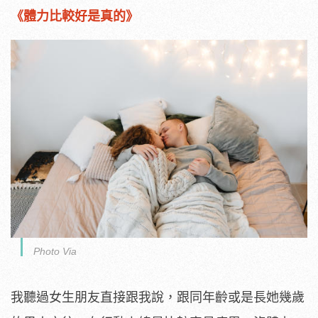
《體力比較好是真的》
Photo Via
我聽過女生朋友直接跟我說，跟同年齡或是長她幾歲