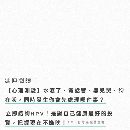
延伸閱讀：
【心理測驗】水滾了、電話響、嬰兒哭、狗
在吠，同時發生你會先處理哪件事？
立即諮詢HPV！是對自己健康最好的投
資，把握現在不嫌晚！
PR・台灣癌症基金會