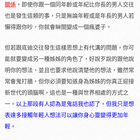
關係
，即使你跟一個同年齡或年紀比你長的男人交往
也是發生這類的事，只是無論年輕或是年長的男人若
懶得跟你吵，你就會瞬間變成一個瘋婆子。
但若跟底迪交往發生這樣思想上有代溝的問題，你可
能就要變成另一種姊姊的角色了，好說歹說的跟他說
明你的想法，並且也要求他說清楚他的想法，雖然常
常會鬼打牆，但你必須要知道身為姊姊的你真正迎接
新世代的頭腦啊，這也是一種與世界相處的方式之
一。
以上那段有人認為是鬼話我也認了，但我只是想
表達多接觸年輕人想法可以讓你身心靈變得更加年
輕。