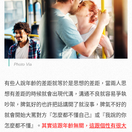
Photo Via
有些人說年齡的差距就等於是思想的差距，當兩人思
想有差距的時候就會出現代溝，溝通不良就容易爭執
吵架，脾氣好的也許把話講開了就沒事，脾氣不好的
就會開始大罵對方『怎麼都不懂自己』或『我說的你
怎麼都不懂』。
其實這跟年齡無關，
這跟個性有很大