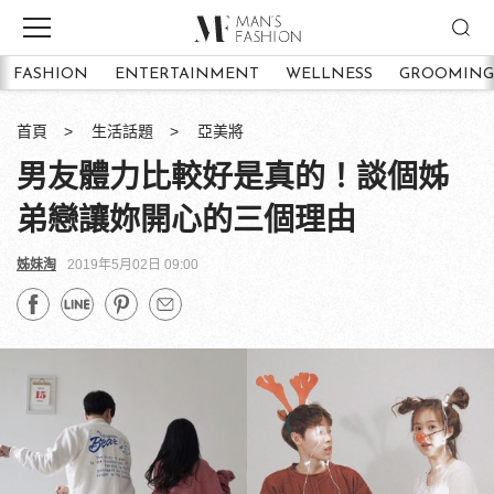
FASHION
ENTERTAINMENT
WELLNESS
GROOMING
首頁
生活話題
亞美將
男友體力比較好是真的！談個姊
弟戀讓妳開心的三個理由
姊妹淘
2019年5月02日 09:00