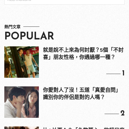
熱門文章
POPULAR
就是說不上來為何討厭？5個「不討
喜」朋友性格，你遇過哪一種？
1
你愛對人了沒！五道「真愛自問」
識別你的伴侶是對的人嗎？
2