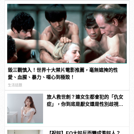
毀三觀慎入！世界十大禁片電影推薦，毫無遮掩的性
愛、血腥、暴力、噁心到極致！
生活話題
旅人救世劍？連女生都會犯的「仇女
症」，你到底是厭女還是性別歧視？
| manfashion這樣變型男
【祝好】EQ太好反而變成濫好人？