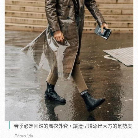
春季必定回歸的風衣外套，讓造型增添出大方的氣勢度
Photo Via