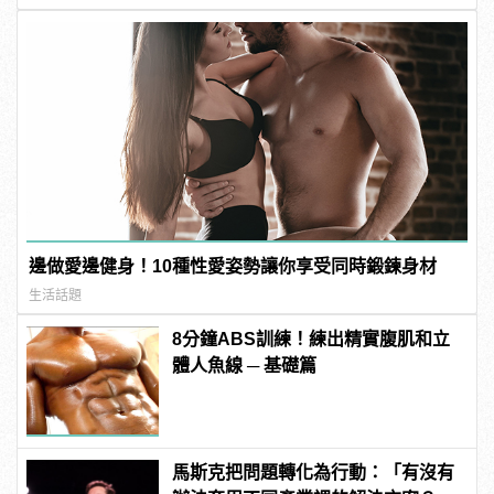
邊做愛邊健身！10種性愛姿勢讓你享受同時鍛鍊身材
生活話題
8分鐘ABS訓練！練出精實腹肌和立
體人魚線 ─ 基礎篇
馬斯克把問題轉化為行動：「有沒有