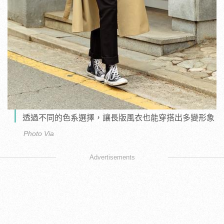
透過不同的色系選擇，讓長版風衣也能穿搭出多變形象
Photo Via
Advertisements