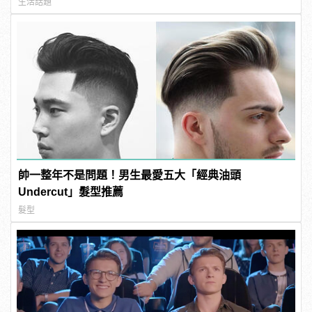
生活話題
帥一整年不是問題！男生最愛五大「經典油頭
Undercut」髮型推薦
髮型