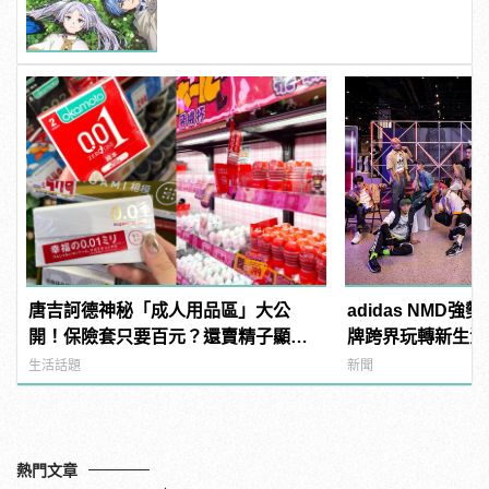
感動
唐吉訶德神秘「成人用品區」大公
adidas NMD
開！保險套只要百元？還賣精子顯微
牌跨界玩轉新生活
鏡？
「原子少年」領航
生活話題
新聞
熱門文章