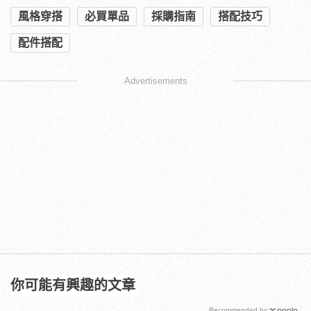
風格穿搭
必買單品
採購指南
搭配技巧
配件搭配
Advertisements
你可能有興趣的文章
Recommended by