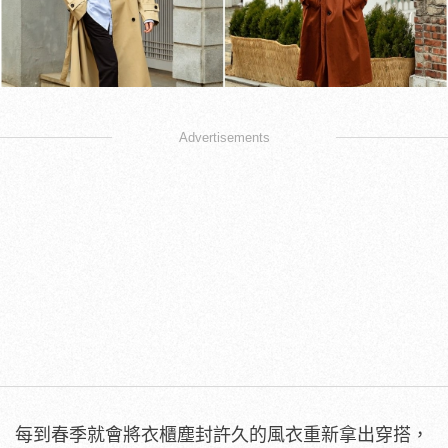
Advertisements
每到春季就會將衣櫃塵封許久的風衣重新拿出穿搭，