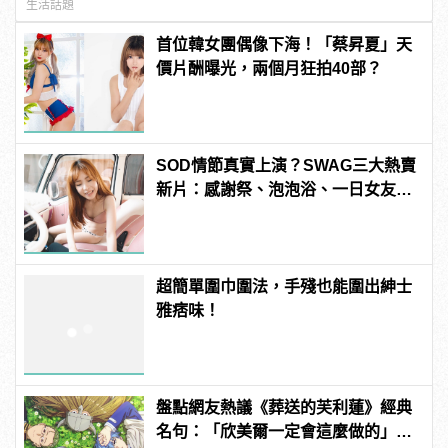
生活話題
首位韓女團偶像下海！「蔡昇夏」天
價片酬曝光，兩個月狂拍40部？
SOD情節真實上演？SWAG三大熱賣
新片：感謝祭、泡泡浴、一日女友超
刺激！老司機直呼：賺到了超爽Der
～ | manfashion這樣變型男
超簡單圍巾圍法，手殘也能圍出紳士
雅痞味！
盤點網友熱議《葬送的芙利蓮》經典
名句：「欣美爾一定會這麼做的」超