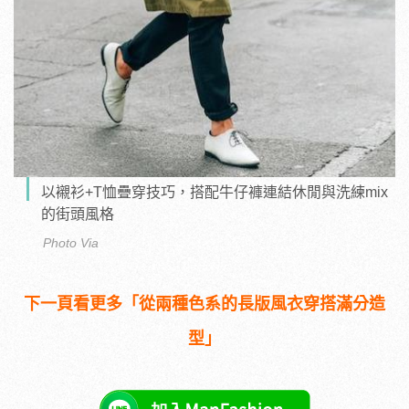
以襯衫+T恤疊穿技巧，搭配牛仔褲連結休閒與洗練mix
的街頭風格
Photo Via
下一頁看更多「從兩種色系的長版風衣穿搭滿分造
型」