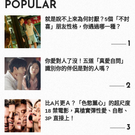
POPULAR
就是說不上來為何討厭？5個「不討
喜」朋友性格，你遇過哪一種？
1
你愛對人了沒！五道「真愛自問」
識別你的伴侶是對的人嗎？
2
比A片更Ａ？「色慾薰心」的超尺度
18 禁電影，真槍實彈性愛、自慰、
3P 直接上！
3