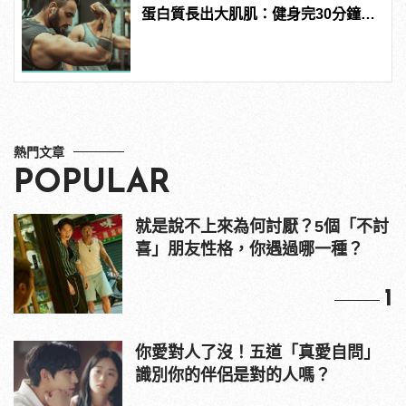
蛋白質長出大肌肌：健身完30分鐘是
黃金時間？
熱門文章
POPULAR
就是說不上來為何討厭？5個「不討
喜」朋友性格，你遇過哪一種？
1
你愛對人了沒！五道「真愛自問」
識別你的伴侶是對的人嗎？