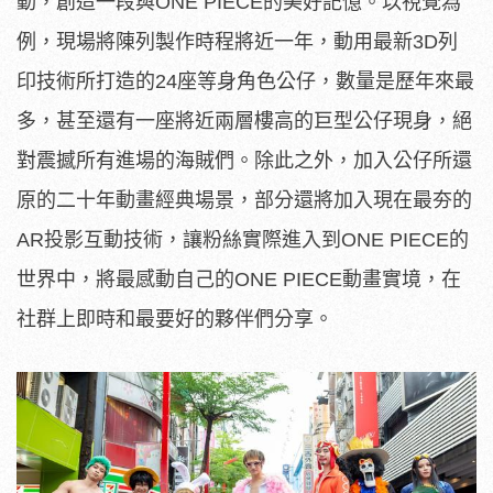
動，創造一段與ONE PIECE的美好記憶。以視覺為
例，現場將陳列製作時程將近一年，動用最新3D列
印技術所打造的24座等身角色公仔，數量是歷年來最
多，甚至還有一座將近兩層樓高的巨型公仔現身，絕
對震撼所有進場的海賊們。除此之外，加入公仔所還
原的二十年動畫經典場景，部分還將加入現在最夯的
AR投影互動技術，讓粉絲實際進入到ONE PIECE的
世界中，將最感動自己的ONE PIECE動畫實境，在
社群上即時和最要好的夥伴們分享。