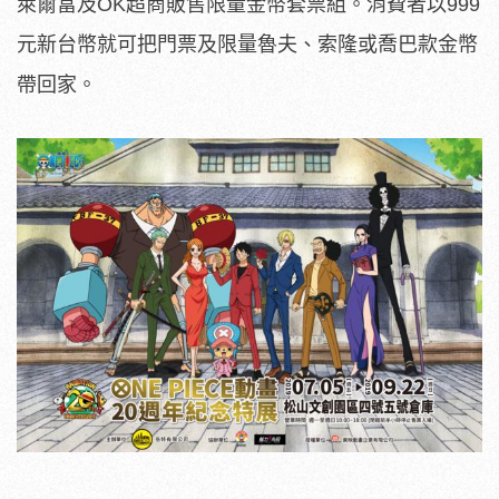
萊爾富及OK超商販售限量金幣套票組。消費者以999
元新台幣就可把門票及限量魯夫、索隆或喬巴款金幣
帶回家。