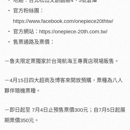
地點：台北松山文創園區4、5號倉庫
官方粉絲團：
https://www.facebook.com/onepiece20thtw/
官方網站：https://onepiece-20th.com.tw/
售票通路及票價：
－魯夫限定票獨家於台灣航海王專賣店現場販售。
－4月15日四大超商及博客來開放預購，票種為八人
夥伴隨機票種。
－即日起至 7月4日止預售票價300元；自7月5日起展
期票價350元。