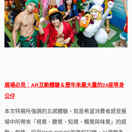
展場必見：AR互動體驗＆歷年來最大量的24座等身
公仔
本次特展所強調的五感體驗，就是希望消費者感受展
場中所帶來「視覺、聽覺、知覺、觸覺與味覺」的感