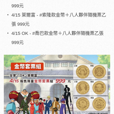
999元
4/15 萊爾富 - #索隆款金幣＋八人夥伴隨機票乙
張 999元
4/15 OK - #喬巴款金幣＋八人夥伴隨機票乙張
999元