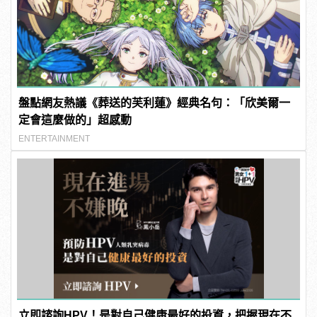
盤點網友熱議《葬送的芙利蓮》經典名句：「欣美爾一
定會這麼做的」超感動
ENTERTAINMENT
立即諮詢HPV！是對自己健康最好的投資，把握現在不