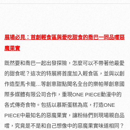
展場必見：首創輕食區與愛吃甜食的喬巴一同品嚐惡
魔果實
既然要和喬巴一起出發探險，怎麼可以不帶著他最愛
的甜食呢？這次的特展將首度加入輕食區，並與以創
作造型馬卡龍…等創意甜點聞名全台的樂帕蒂創意國
際多媒體有限公司合作，重現ONE PIECE動漫中的
各式傳奇食物。包括以慕斯蛋糕為底，打造ONE
PIECE中最知名的惡魔果實，讓粉絲們到現場親自品
嚐，究竟是不是和自己想像中的惡魔果實味道相同？