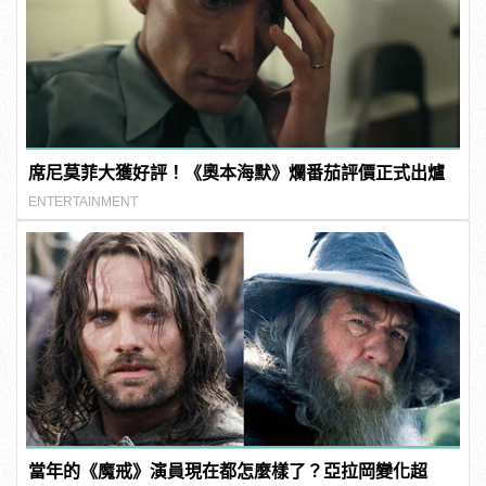
席尼莫菲大獲好評！《奧本海默》爛番茄評價正式出爐
ENTERTAINMENT
當年的《魔戒》演員現在都怎麼樣了？亞拉岡變化超