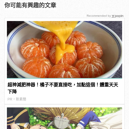
你可能有興趣的文章
Recommended by
超神減肥神器！橘子不要直接吃，加點這個！體重天天
下降
PR・新素簡