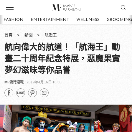
FASHION
ENTERTAINMENT
WELLNESS
GROOMING
首頁
新聞
航海王
航向偉大的航道！「航海王」動
畫二十周年紀念特展，惡魔果實
夢幻滋味等你品嘗
MF流行速報
2019年4月16日 18:30