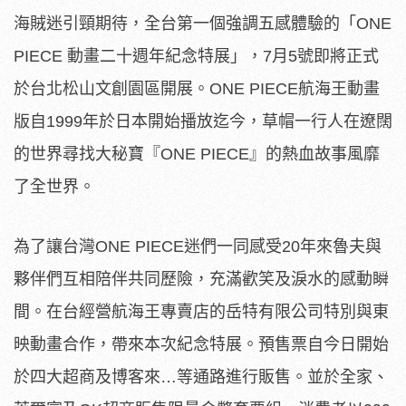
海賊迷引頸期待，全台第一個強調五感體驗的「ONE
PIECE 動畫二十週年紀念特展」，7月5號即將正式
於台北松山文創園區開展。ONE PIECE航海王動畫
版自1999年於日本開始播放迄今，草帽一行人在遼闊
的世界尋找大秘寶『ONE PIECE』的熱血故事風靡
了全世界。
為了讓台灣ONE PIECE迷們一同感受20年來魯夫與
夥伴們互相陪伴共同歷險，充滿歡笑及淚水的感動瞬
間。在台經營航海王專賣店的岳特有限公司特別與東
映動畫合作，帶來本次紀念特展。預售票自今日開始
於四大超商及博客來…等通路進行販售。並於全家、