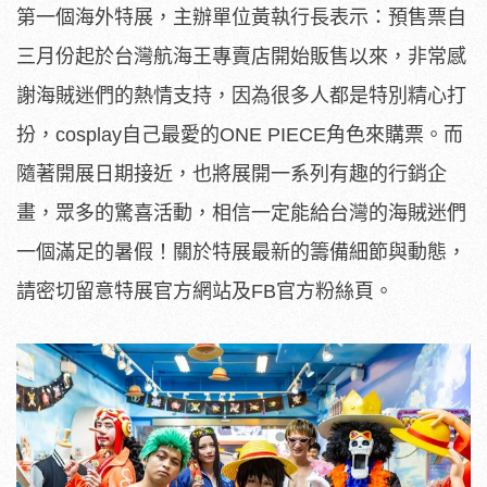
第一個海外特展，主辦單位黃執行長表示：預售票自
三月份起於台灣航海王專賣店開始販售以來，非常感
謝海賊迷們的熱情支持，因為很多人都是特別精心打
扮，cosplay自己最愛的ONE PIECE角色來購票。而
隨著開展日期接近，也將展開一系列有趣的行銷企
畫，眾多的驚喜活動，相信一定能給台灣的海賊迷們
一個滿足的暑假！關於特展最新的籌備細節與動態，
請密切留意特展官方網站及FB官方粉絲頁。