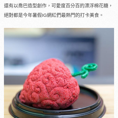
還有以喬巴造型創作，可愛度百分百的漂浮棉花糖，
絕對都是今年暑假IG網紅們最熱門的打卡美食。