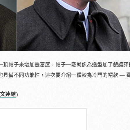
一頂帽子來增加豐富度，帽子一戴就像為造型加了戲讓穿
也具備不同功能性，這次要介紹一種較為冷門的帽款 — 
文連結
)