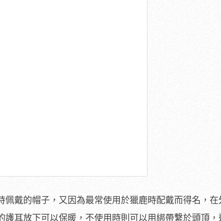
時佩戴的帽子，又因為最常使用於獵鹿時配戴而得名，在
的護耳放下可以保暖，不使用時則可以用綁帶繫於頭頂，