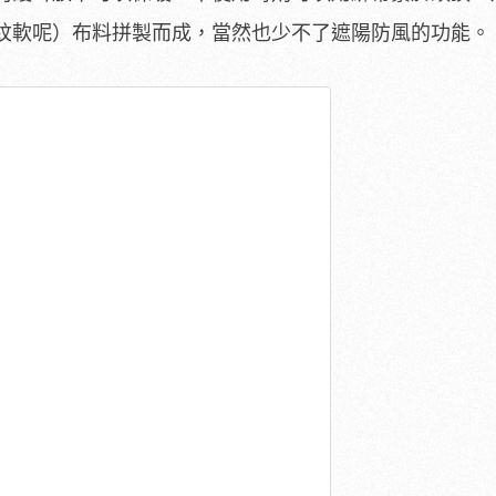
紋軟呢）布料拼製而成，當然也少不了遮陽防風的功能。