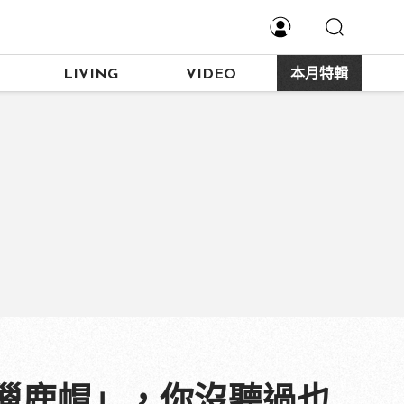
LIVING
VIDEO
本月特輯
獵鹿帽」，你沒聽過也