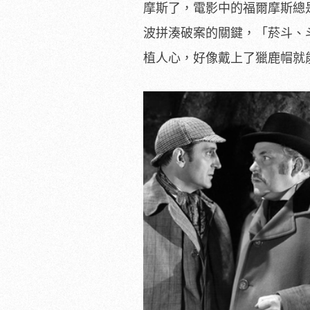
摩斯了，電影中的福爾摩斯總
波拼湊破案的關鍵，「菸斗、
植人心，好像戴上了獵鹿帽就