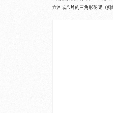
六片或八片的三角形花呢（斜