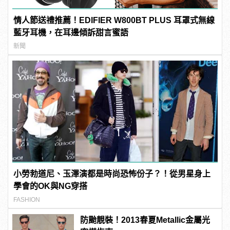
情人節送禮推薦！EDIFIER W800BT PLUS 耳罩式無線
藍牙耳機，在耳邊傾訴甜言蜜語
新聞
小勞勃道尼、玉澤演都是時尚恐怖份子？！從男星身上
學會的OK與NG穿搭
FASHION
防颱靚裝！2013春夏Metallic金屬光