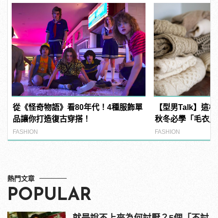
從《怪奇物語》看80年代！4種服飾單
【型男Talk】這
品讓你打造復古穿搭！
秋冬必學「毛衣」
FASHION
FASHION
熱門文章
POPULAR
就是說不上來為何討厭？5個「不討