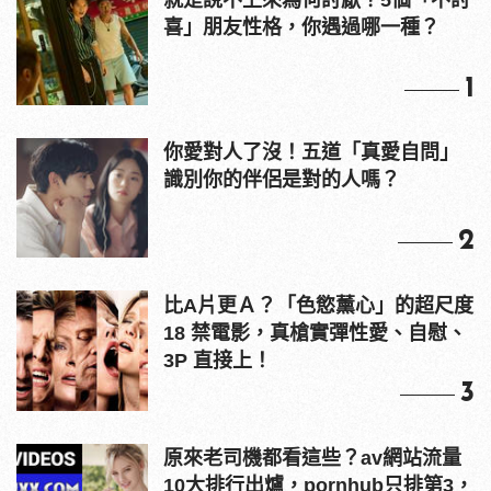
喜」朋友性格，你遇過哪一種？
1
你愛對人了沒！五道「真愛自問」
識別你的伴侶是對的人嗎？
2
比A片更Ａ？「色慾薰心」的超尺度
18 禁電影，真槍實彈性愛、自慰、
3P 直接上！
3
原來老司機都看這些？av網站流量
10大排行出爐，pornhub只排第3，