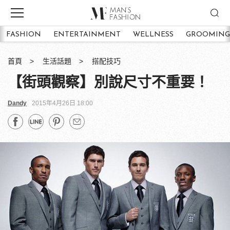
FASHION
ENTERTAINMENT
WELLNESS
GROOMING
首頁
生活話題
搭配技巧
【街頭觀察】別說尺寸不重要！
Dandy
2015年4月26日 18:00