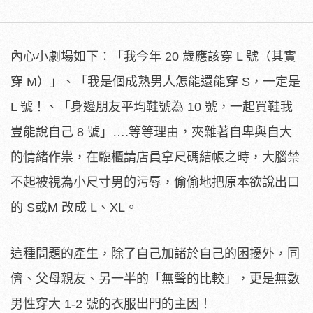
內心小劇場如下：「我今年 20 歲應該穿 L 號（其實
穿 M）」、「我是個成熟男人怎能還能穿 S，一定是
L 號！、「身邊朋友平均鞋號為 10 號，一起買鞋我
豈能說自己 8 號」….等等理由，夾雜著自卑與自大
的情緒作祟，在臨櫃請店員拿尺碼結帳之時，大腦禁
不起被視為小尺寸男的污辱，偷偷地把原本欲說出口
的 S或M 改成 L、XL。
這種問題的產生，除了自己加諸於自己的困擾外，同
儕、父母親友、另一半的「無聲的比較」，更是無數
男性穿大 1-2 號的衣服出門的主因！