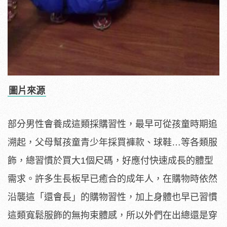
圖片來源
部分男性會養成這類採購習性，最早可從孩童時期追
溯起，父母幫孩童青少年採買褲款、球鞋…等各類服
飾，總習慣於買大1個尺碼，好應付快速成長的體型
需求。許多生長板早已癒合的成年人，在購物時依然
沿襲這「還會長」的購物習性，加上身體也早已習慣
這類寬鬆服飾的無拘束體感，所以外們在出總還是穿