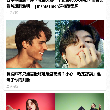
日本舉辦超荒謬「乳搖大賽」！超過480人參加，簡直比
看片還刺激啊！ | manfashion這樣變型男
生活話題
長得帥不只能當飯吃還能當總統？小心「哈定謬誤」混
淆了你的判斷！
生活話題