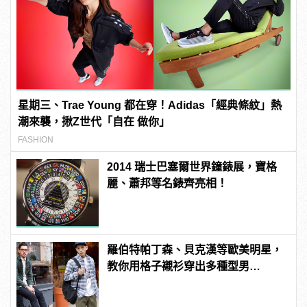
星期三、Trae Young 都在穿！Adidas「經典條紋」熱
潮來襲，揪Z世代「自在 做你」
FASHION
2014 瑞士巴塞爾世界鐘錶展，寶格
麗、蕭邦等名錶齊亮相！
羅伯特帕丁森、貝克漢等歐美明星，
教你用格子襯衫穿出多種型男
LOOK！