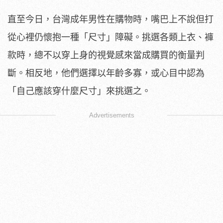
直至今日，台灣成年男性在購物時，嘴巴上不說但打
從心裡仍懷抱一種「尺寸」障礙。挑選各類上衣、褲
款時，總不以穿上身的視覺感來當成購買的衡量判
斷。相反地，他們選擇以年齡多寡，或心目中認為
「自己應該穿什麼尺寸」來挑選之。
Advertisements