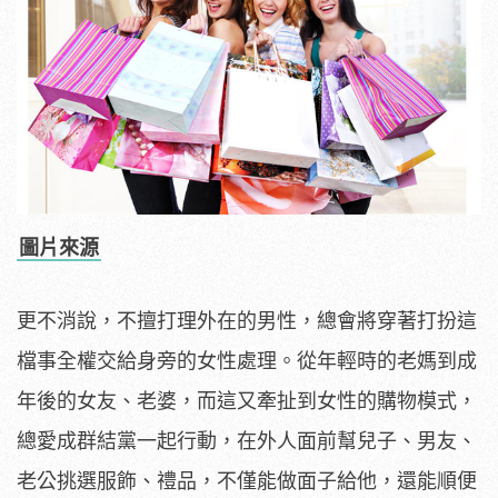
圖片來源
更不消說，不擅打理外在的男性，總會將穿著打扮這
檔事全權交給身旁的女性處理。從年輕時的老媽到成
年後的女友、老婆，而這又牽扯到女性的購物模式，
總愛成群結黨一起行動，在外人面前幫兒子、男友、
老公挑選服飾、禮品，不僅能做面子給他，還能順便