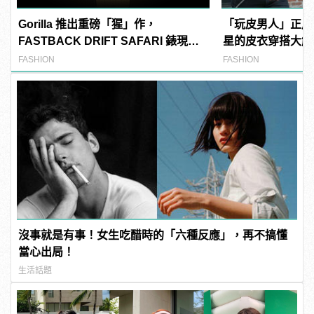
Gorilla 推出重磅「猩」作，
「玩皮男人」正風
FASTBACK DRIFT SAFARI 錶現時
星的皮衣穿搭大解
髦廢土風
FASHION
FASHION
沒事就是有事！女生吃醋時的「六種反應」，再不搞懂
當心出局！
生活話題