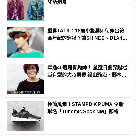
穿搭指南
型男TALK：18歲小隻男如何穿出符
合年紀的穿搭？讓SHINEE、B1A4、
EXO忙內成員來告訴你！
年過40還是有夠帥！ 嚴選日劇界越老
越有型的大叔男優 福山雅治、藤木直
人從那些年帥到這些年！
極簡風潮！STAMPD X PUMA 全新
聯名「Trinomic Sock NM」即將上
市